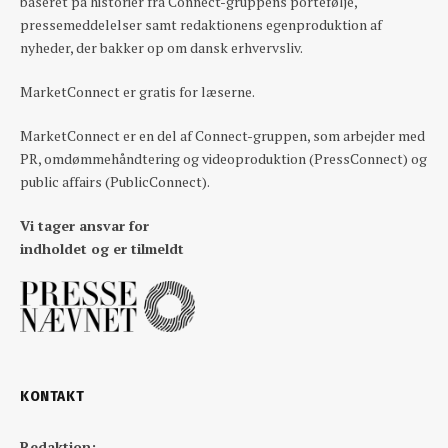
baseret på historier fra Connect-gruppens portefølje,
pressemeddelelser samt redaktionens egenproduktion af
nyheder, der bakker op om dansk erhvervsliv.
MarketConnect er gratis for læserne.
MarketConnect er en del af Connect-gruppen, som arbejder med
PR, omdømmehåndtering og videoproduktion (PressConnect) og
public affairs (PublicConnect).
Vi tager ansvar for
indholdet og er tilmeldt
KONTAKT
Redaktion: