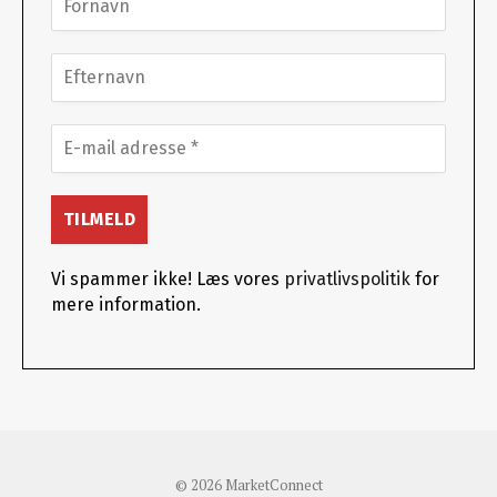
Vi spammer ikke! Læs vores
privatlivspolitik
for
mere information.
© 2026 MarketConnect