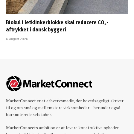
Biokul i letklinkerblokke skal reducere CO₂-
aftrykket i dansk byggeri
6. august 2026
MarketConnect er et erhvervsmedie, der hovedsageligt skriver
til og om små og mellemstore virksomheder – herunder også
børsnoterede selskaber.
MarketConnects ambition er at levere konstruktive nyheder