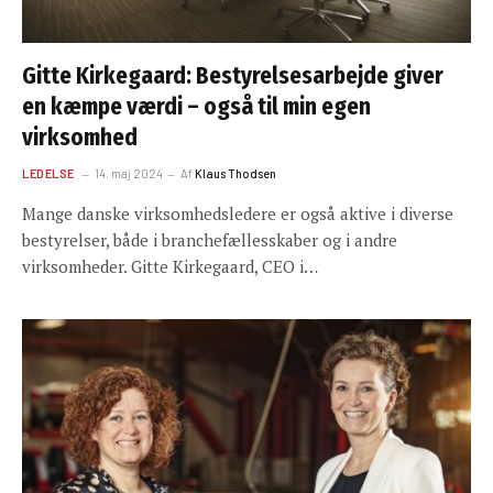
Gitte Kirkegaard: Bestyrelsesarbejde giver
en kæmpe værdi – også til min egen
virksomhed
LEDELSE
14. maj 2024
Af
Klaus Thodsen
Mange danske virksomhedsledere er også aktive i diverse
bestyrelser, både i branchefællesskaber og i andre
virksomheder. Gitte Kirkegaard, CEO i…