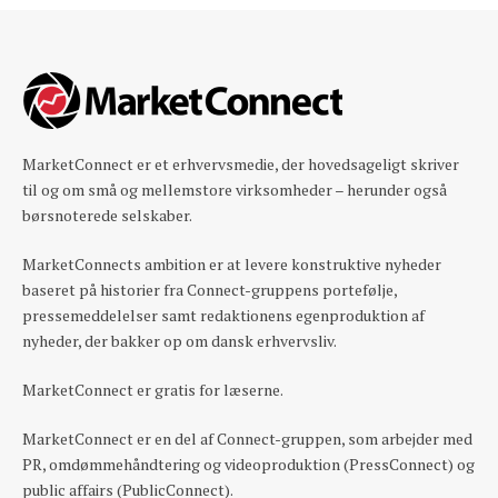
MarketConnect er et erhvervsmedie, der hovedsageligt skriver
til og om små og mellemstore virksomheder – herunder også
børsnoterede selskaber.
MarketConnects ambition er at levere konstruktive nyheder
baseret på historier fra Connect-gruppens portefølje,
pressemeddelelser samt redaktionens egenproduktion af
nyheder, der bakker op om dansk erhvervsliv.
MarketConnect er gratis for læserne.
MarketConnect er en del af Connect-gruppen, som arbejder med
PR, omdømmehåndtering og videoproduktion (PressConnect) og
public affairs (PublicConnect).