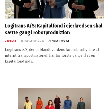
Logitrans A/S: Kapitalfond i ejerkredsen skal
sætte gang i robotproduktion
LEDELSE
15. september 2023
Af
Klaus Thodsen
Logitrans A/S, der er blandt verdens førende udbydere af
internt transportmateriel, har for første gange fået en
kapitalfond ind i…