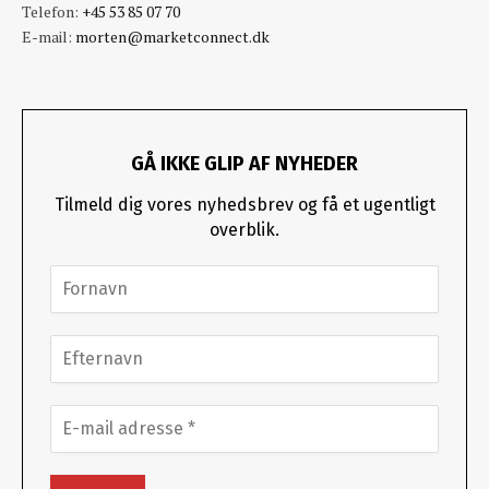
Telefon:
+45 53 85 07 70
E-mail:
morten@marketconnect.dk
GÅ IKKE GLIP AF NYHEDER
Tilmeld dig vores nyhedsbrev og få et ugentligt
overblik.