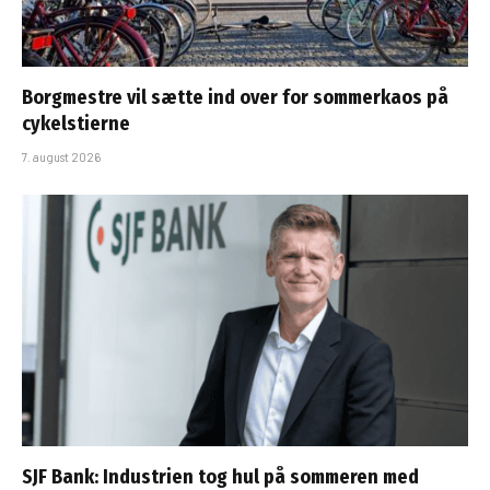
Borgmestre vil sætte ind over for sommerkaos på
cykelstierne
7. august 2026
SJF Bank: Industrien tog hul på sommeren med