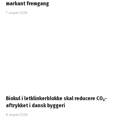
markant fremgang
7. august 2026
Biokul i letklinkerblokke skal reducere CO₂-
aftrykket i dansk byggeri
6. august 2026