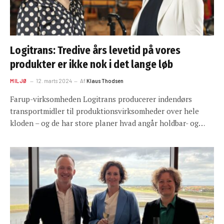
Logitrans: Tredive års levetid på vores
produkter er ikke nok i det lange løb
MILJØ
12. marts 2024
Af
Klaus Thodsen
Farup-virksomheden Logitrans producerer indendørs
transportmidler til produktionsvirksomheder over hele
kloden – og de har store planer hvad angår holdbar- og…