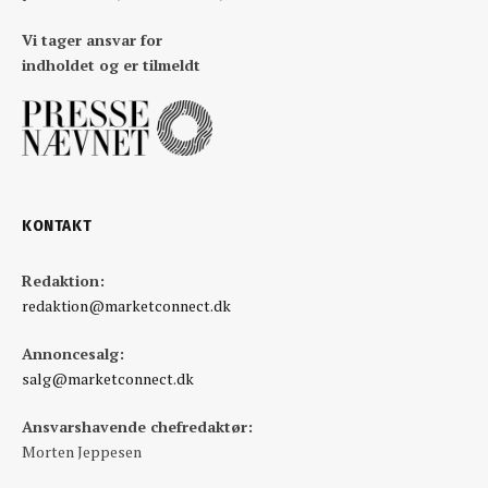
Vi tager ansvar for
indholdet og er tilmeldt
KONTAKT
Redaktion:
redaktion@marketconnect.dk
Annoncesalg:
salg@marketconnect.dk
Ansvarshavende chefredaktør:
Morten Jeppesen