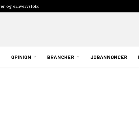
rer og erhvervsfolk
OPINION
BRANCHER
JOBANNONCER