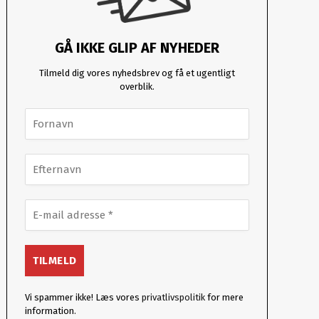
GÅ IKKE GLIP AF NYHEDER
Tilmeld dig vores nyhedsbrev og få et ugentligt
overblik.
Vi spammer ikke! Læs vores
privatlivspolitik
for mere
information.