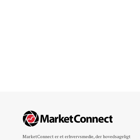
MarketConnect er et erhvervsmedie, der hovedsageligt