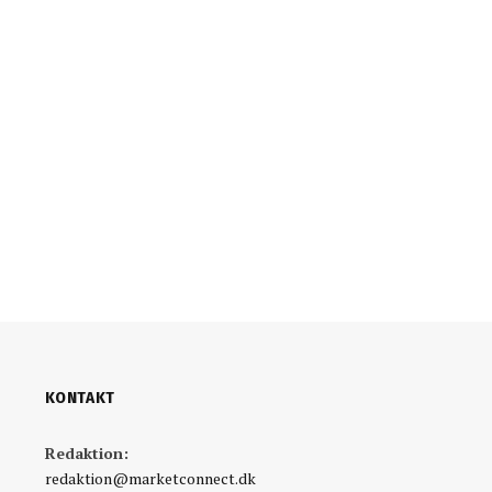
KONTAKT
Redaktion:
redaktion@marketconnect.dk