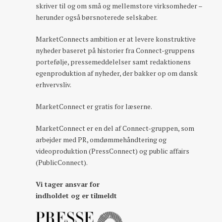
skriver til og om små og mellemstore virksomheder –
herunder også børsnoterede selskaber.
MarketConnects ambition er at levere konstruktive
nyheder baseret på historier fra Connect-gruppens
portefølje, pressemeddelelser samt redaktionens
egenproduktion af nyheder, der bakker op om dansk
erhvervsliv.
MarketConnect er gratis for læserne.
MarketConnect er en del af Connect-gruppen, som
arbejder med PR, omdømmehåndtering og
videoproduktion (PressConnect) og public affairs
(PublicConnect).
Vi tager ansvar for
indholdet og er tilmeldt