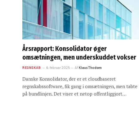
Årsrapport: Konsolidator øger
omsætningen, men underskuddet vokser
REGNSKAB
6. februar 2025
Af
Klaus Thodsen
Danske Konsolidator, der er et cloudbaseret
regnskabssoftware, fik gang i omsætningen, men tabte
på bundlinjen. Det viser et netop offentliggjort…