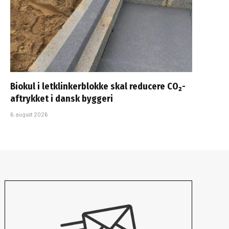
Biokul i letklinkerblokke skal reducere CO₂-
aftrykket i dansk byggeri
6. august 2026