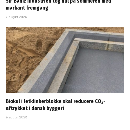
SJF Bank: Industrien tog hul på sommeren med
markant fremgang
7. august 2026
Biokul i letklinkerblokke skal reducere CO₂-
aftrykket i dansk byggeri
6. august 2026