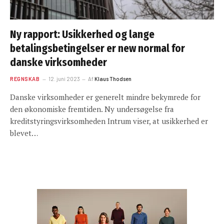
Ny rapport: Usikkerhed og lange
betalingsbetingelser er new normal for
danske virksomheder
REGNSKAB
12. juni 2023
Af
Klaus Thodsen
Danske virksomheder er generelt mindre bekymrede for
den økonomiske fremtiden. Ny undersøgelse fra
kreditstyringsvirksomheden Intrum viser, at usikkerhed er
blevet…