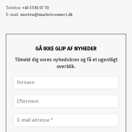
Telefon:
+45 53 85 07 70
E-mail:
morten@marketconnect.dk
GÅ IKKE GLIP AF NYHEDER
Tilmeld dig vores nyhedsbrev og få et ugentligt
overblik.