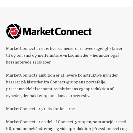
MarketConnect er et erhvervsmedie, der hovedsageligt skriver
til og om små og mellemstore virksomheder – herunder også
børsnoterede selskaber.
MarketConnects ambition er at levere konstruktive nyheder
baseret på historier fra Connect-gruppens portefølje,
pressemeddelelser samt redaktionens egenproduktion af
nyheder, der bakker op om dansk erhvervsliv.
MarketConnect er gratis for læserne.
MarketConnect er en del af Connect-gruppen, som arbejder med
PR, omdømmehåndtering og videoproduktion (PressConnect) og