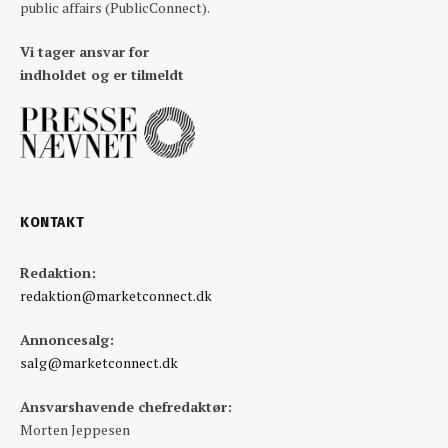
public affairs (PublicConnect).
Vi tager ansvar for
indholdet og er tilmeldt
KONTAKT
Redaktion:
redaktion@marketconnect.dk
Annoncesalg:
salg@marketconnect.dk
Ansvarshavende chefredaktør:
Morten Jeppesen