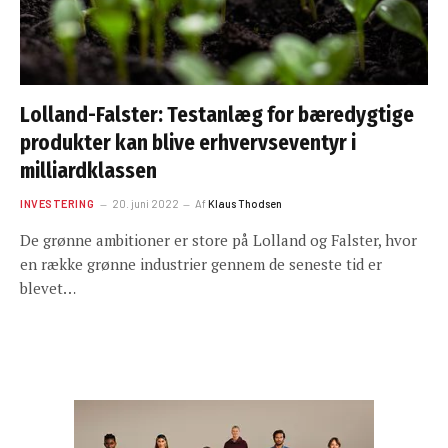
Lolland-Falster: Testanlæg for bæredygtige
produkter kan blive erhvervseventyr i
milliardklassen
INVESTERING
20. juni 2022
Af
Klaus Thodsen
De grønne ambitioner er store på Lolland og Falster, hvor
en række grønne industrier gennem de seneste tid er
blevet…