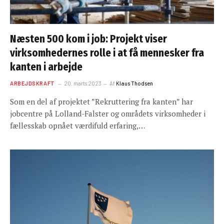
Næsten 500 kom i job: Projekt viser
virksomhedernes rolle i at få mennesker fra
kanten i arbejde
ARBEJDSKRAFT
20. marts 2023
Af
Klaus Thodsen
Som en del af projektet ”Rekruttering fra kanten” har
jobcentre på Lolland-Falster og områdets virksomheder i
fællesskab opnået værdifuld erfaring,…