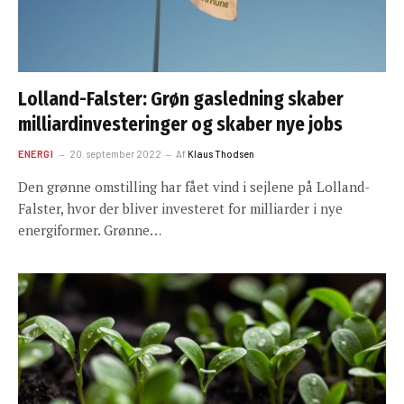
Lolland-Falster: Grøn gasledning skaber
milliardinvesteringer og skaber nye jobs
ENERGI
20. september 2022
Af
Klaus Thodsen
Den grønne omstilling har fået vind i sejlene på Lolland-
Falster, hvor der bliver investeret for milliarder i nye
energiformer. Grønne…