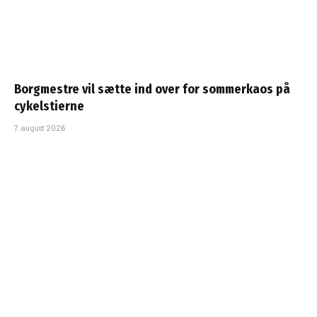
Borgmestre vil sætte ind over for sommerkaos på
cykelstierne
7. august 2026