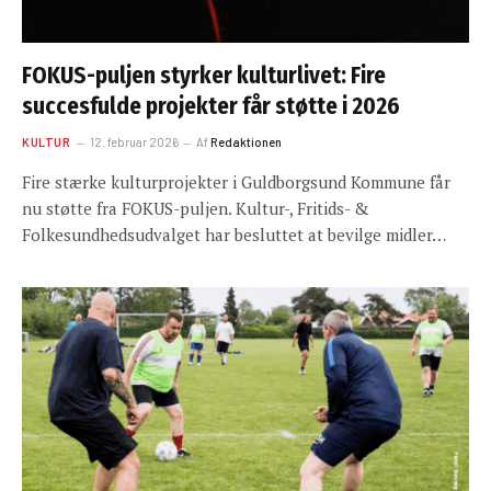
FOKUS-puljen styrker kulturlivet: Fire
succesfulde projekter får støtte i 2026
KULTUR
12. februar 2026
Af
Redaktionen
Fire stærke kulturprojekter i Guldborgsund Kommune får
nu støtte fra FOKUS-puljen. Kultur-, Fritids- &
Folkesundhedsudvalget har besluttet at bevilge midler…