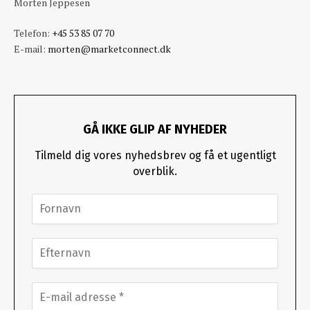
Morten Jeppesen
Telefon:
+45 53 85 07 70
E-mail:
morten@marketconnect.dk
GÅ IKKE GLIP AF NYHEDER
Tilmeld dig vores nyhedsbrev og få et ugentligt
overblik.