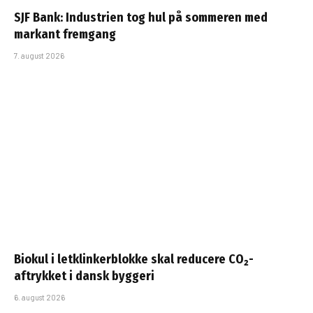
SJF Bank: Industrien tog hul på sommeren med
markant fremgang
7. august 2026
Biokul i letklinkerblokke skal reducere CO₂-
aftrykket i dansk byggeri
6. august 2026