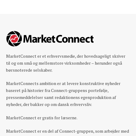
MarketConnect er et erhvervsmedie, der hovedsageligt skriver
til og om små og mellemstore virksomheder – herunder også
børsnoterede selskaber.
MarketConnects ambition er at levere konstruktive nyheder
baseret på historier fra Connect-gruppens portefølje,
pressemeddelelser samt redaktionens egenproduktion af
nyheder, der bakker op om dansk erhvervsliv.
MarketConnect er gratis for læserne.
MarketConnect er en del af Connect-gruppen, som arbejder med