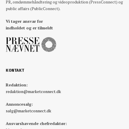
PR, omdømmehåndtering og videoproduktion (PressConnect) og
public affairs (PublicConnect).
Vi tager ansvar for
indholdet og er tilmeldt
KONTAKT
Redaktion:
redaktion@marketconnect.dk
Annoncesalg:
salg@marketconnect.dk
Ansvarshavende chefredaktør: