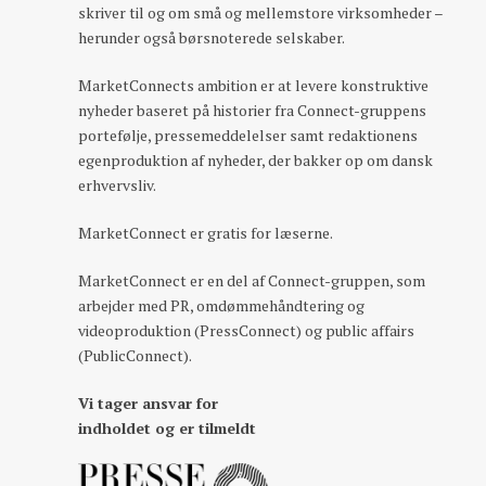
skriver til og om små og mellemstore virksomheder –
herunder også børsnoterede selskaber.
MarketConnects ambition er at levere konstruktive
nyheder baseret på historier fra Connect-gruppens
portefølje, pressemeddelelser samt redaktionens
egenproduktion af nyheder, der bakker op om dansk
erhvervsliv.
MarketConnect er gratis for læserne.
MarketConnect er en del af Connect-gruppen, som
arbejder med PR, omdømmehåndtering og
videoproduktion (PressConnect) og public affairs
(PublicConnect).
Vi tager ansvar for
indholdet og er tilmeldt