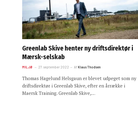
Greenlab Skive henter ny driftsdirektør i
Mærsk-selskab
MILJØ
27. september 2022
Af
Klaus Thodsen
Thomas Hagelund Helsgaun er blevet udpeget som ny
driftsdirektør i Greenlab Skive, efter en årrække i
Maersk Training. Greenlab Skive,…