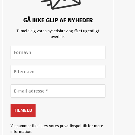
GÅ IKKE GLIP AF NYHEDER
Tilmeld dig vores nyhedsbrev og få et ugentligt
overblik.
Vi spammer ikke! Læs vores
privatlivspolitik
for mere
information.