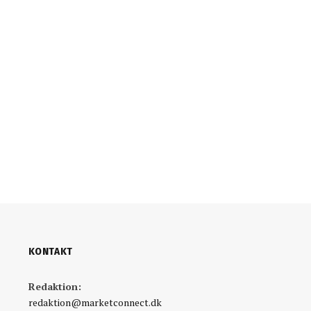
KONTAKT
Redaktion:
redaktion@marketconnect.dk