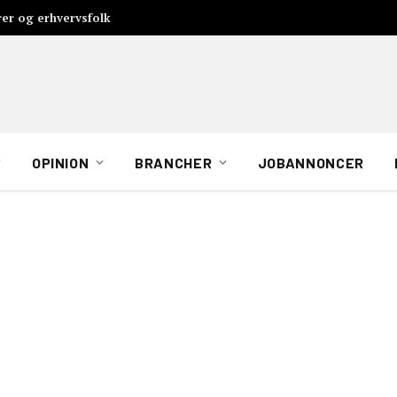
rer og erhvervsfolk
OPINION
BRANCHER
JOBANNONCER