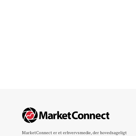
MarketConnect er et erhvervsmedie, der hovedsageligt