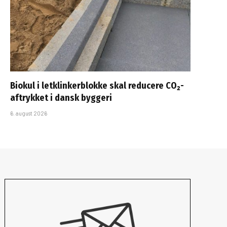
Biokul i letklinkerblokke skal reducere CO₂-
aftrykket i dansk byggeri
6. august 2026