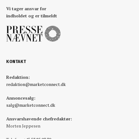
Vi tager ansvar for
indholdet og er tilmeldt
KONTAKT
Redaktion:
redaktion@marketconnect.dk
Annoncesalg:
salg@marketconnect.dk
Ansvarshavende chefredaktør:
Morten Jeppesen