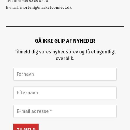
Telefon:
+45 53 85 07 70
E-mail:
morten@marketconnect.dk
GÅ IKKE GLIP AF NYHEDER
Tilmeld dig vores nyhedsbrev og få et ugentligt
overblik.