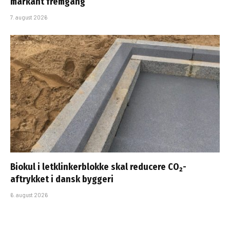
markant fremgang
7. august 2026
Biokul i letklinkerblokke skal reducere CO₂-
aftrykket i dansk byggeri
6. august 2026