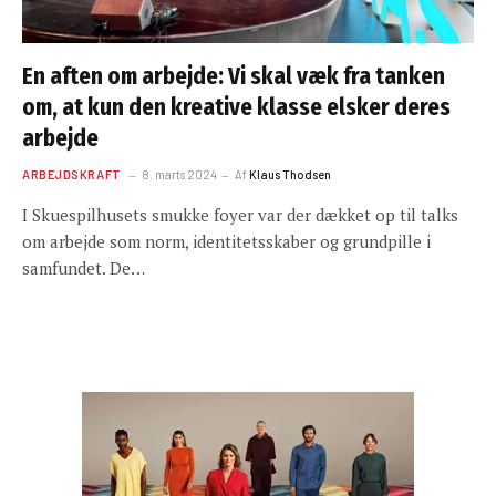
En aften om arbejde: Vi skal væk fra tanken
om, at kun den kreative klasse elsker deres
arbejde
ARBEJDSKRAFT
8. marts 2024
Af
Klaus Thodsen
I Skuespilhusets smukke foyer var der dækket op til talks
om arbejde som norm, identitetsskaber og grundpille i
samfundet. De…