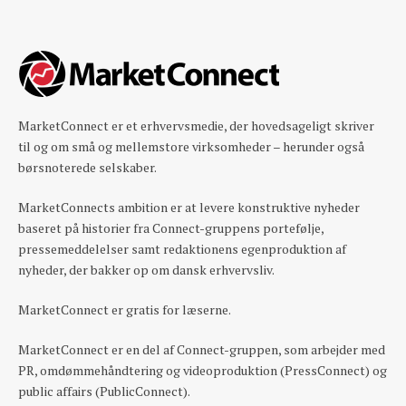
MarketConnect er et erhvervsmedie, der hovedsageligt skriver
til og om små og mellemstore virksomheder – herunder også
børsnoterede selskaber.
MarketConnects ambition er at levere konstruktive nyheder
baseret på historier fra Connect-gruppens portefølje,
pressemeddelelser samt redaktionens egenproduktion af
nyheder, der bakker op om dansk erhvervsliv.
MarketConnect er gratis for læserne.
MarketConnect er en del af Connect-gruppen, som arbejder med
PR, omdømmehåndtering og videoproduktion (PressConnect) og
public affairs (PublicConnect).