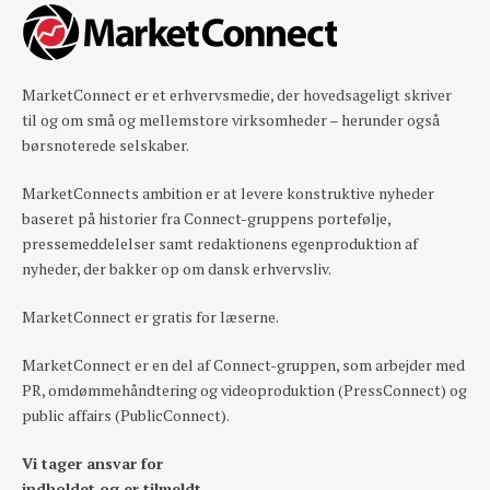
MarketConnect er et erhvervsmedie, der hovedsageligt skriver
til og om små og mellemstore virksomheder – herunder også
børsnoterede selskaber.
MarketConnects ambition er at levere konstruktive nyheder
baseret på historier fra Connect-gruppens portefølje,
pressemeddelelser samt redaktionens egenproduktion af
nyheder, der bakker op om dansk erhvervsliv.
MarketConnect er gratis for læserne.
MarketConnect er en del af Connect-gruppen, som arbejder med
PR, omdømmehåndtering og videoproduktion (PressConnect) og
public affairs (PublicConnect).
Vi tager ansvar for
indholdet og er tilmeldt