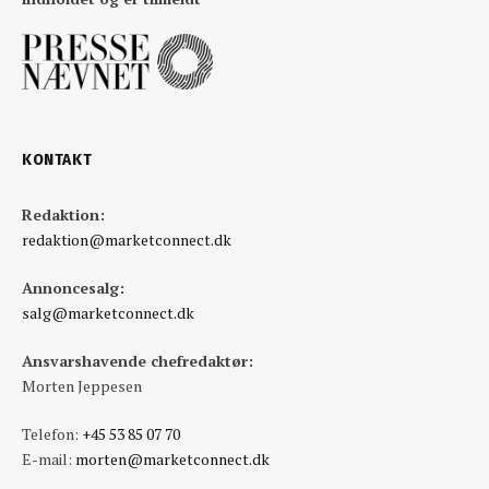
KONTAKT
Redaktion:
redaktion@marketconnect.dk
Annoncesalg:
salg@marketconnect.dk
Ansvarshavende chefredaktør:
Morten Jeppesen
Telefon:
+45 53 85 07 70
E-mail:
morten@marketconnect.dk