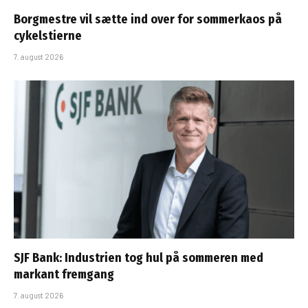
Borgmestre vil sætte ind over for sommerkaos på
cykelstierne
7. august 2026
SJF Bank: Industrien tog hul på sommeren med
markant fremgang
7. august 2026