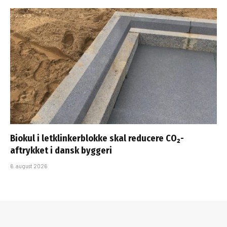
Biokul i letklinkerblokke skal reducere CO₂-
aftrykket i dansk byggeri
6. august 2026