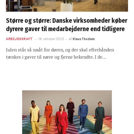
Større og større: Danske virksomheder køber
dyrere gaver til medarbejderne end tidligere
ARBEJDSKRAFT
19. oktober 2023
Af
Klaus Thodsen
Julen står så småt for døren, og der skal efterhånden
tænkes i gaver til nære og fjerne bekendte. I de…