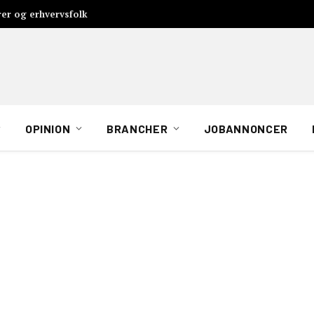
rer og erhvervsfolk
OPINION
BRANCHER
JOBANNONCER