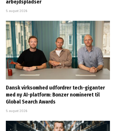
arbejdspladser
5. august 2026
Dansk virksomhed udfordrer tech-giganter
med ny AI-platform: Bonzer nomineret til
Global Search Awards
5. august 2026