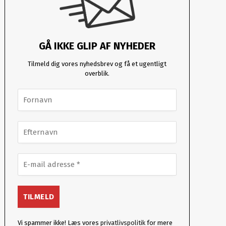
GÅ IKKE GLIP AF NYHEDER
Tilmeld dig vores nyhedsbrev og få et ugentligt
overblik.
Vi spammer ikke! Læs vores
privatlivspolitik
for mere