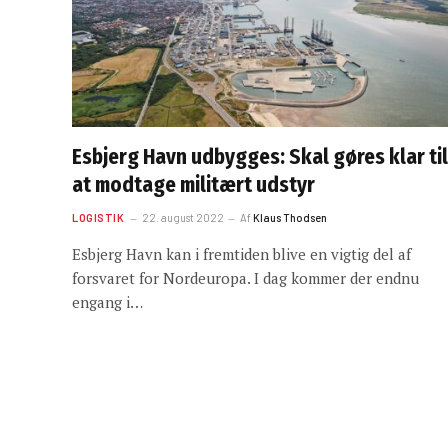
Esbjerg Havn udbygges: Skal gøres klar til
at modtage militært udstyr
LOGISTIK
22. august 2022
Af
Klaus Thodsen
Esbjerg Havn kan i fremtiden blive en vigtig del af
forsvaret for Nordeuropa. I dag kommer der endnu
engang i…