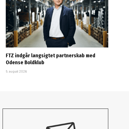
FTZ indgår langsigtet partnerskab med
Odense Boldklub
5. august 2026