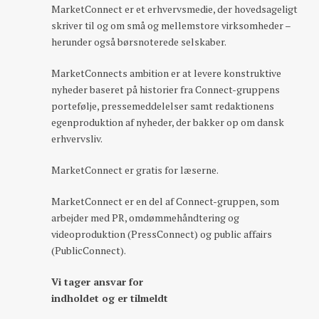
MarketConnect er et erhvervsmedie, der hovedsageligt
skriver til og om små og mellemstore virksomheder –
herunder også børsnoterede selskaber.
MarketConnects ambition er at levere konstruktive
nyheder baseret på historier fra Connect-gruppens
portefølje, pressemeddelelser samt redaktionens
egenproduktion af nyheder, der bakker op om dansk
erhvervsliv.
MarketConnect er gratis for læserne.
MarketConnect er en del af Connect-gruppen, som
arbejder med PR, omdømmehåndtering og
videoproduktion (PressConnect) og public affairs
(PublicConnect).
Vi tager ansvar for
indholdet og er tilmeldt