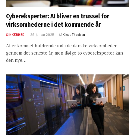
Cybereksperter: AI bliver en trussel for
virksomhederne i det kommende år
SIKKERHED
29. januar 2025
Af
Klaus Thodsen
AI er kommet buldrende ind i de danske virksomheder
gennem det seneste år, men ifølge to cybereksperter kan
den nye…