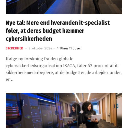
Nye tal: Mere end hveranden it-specialist
føler, at deres budget hæmmer
cybersikkerheden
SIKKERHED
2. oktober 2024
Af
Klaus Thodsen
Ifølge ny forskning fra den globale
cybersikkerhedsorganisation ISACA, føler 52 procent af it-
sikkerhedsmedarbejdere, at de budgetter, de arbejder under,
er…