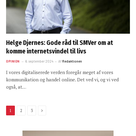
Helge Djernes: Gode råd til SMVer om at
komme internetsvindel til livs
OPINION
6. september 2024
Af
Redaktionen
I vores digitaliserede verden foregår meget af vores
kommunikation og handel online. Det ved vi, og vi ved
også, at…
Next
1
2
3