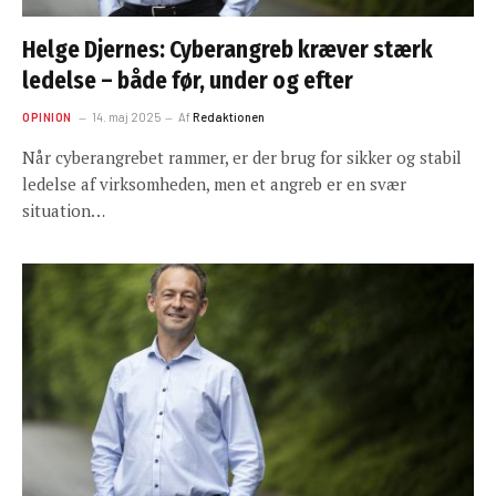
Helge Djernes: Cyberangreb kræver stærk
ledelse – både før, under og efter
OPINION
14. maj 2025
Af
Redaktionen
Når cyberangrebet rammer, er der brug for sikker og stabil
ledelse af virksomheden, men et angreb er en svær
situation…