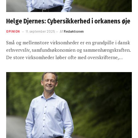
Helge Djernes: Cybersikkerhed i orkanens øje
OPINION
11. september 2025
Af
Redaktionen
Små og mellemstore virksomheder er en grundpille i dansk
erhvervsliv, samfundsøkonomien og sammenhængskraften.
De store virksomheder løber ofte med overskrifterne,…