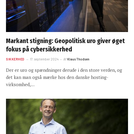
Markant stigning: Geopolitisk uro giver øget
fokus på cybersikkerhed
SIKKERHED
17. september 2024
Af
Klaus Thodsen
Der er uro og spændninger derude i den store verden, og
det kan man også mærke hos den danske hosting-
virksomhed,…