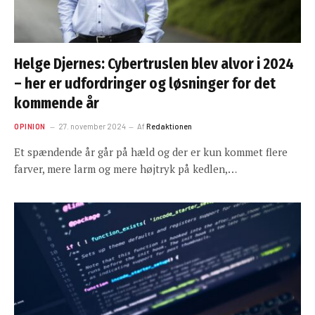
Helge Djernes: Cybertruslen blev alvor i 2024
– her er udfordringer og løsninger for det
kommende år
OPINION
27. november 2024
Af
Redaktionen
Et spændende år går på hæld og der er kun kommet flere
farver, mere larm og mere højtryk på kedlen,…