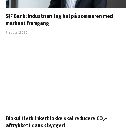
SJF Bank: Industrien tog hul på sommeren med
markant fremgang
7. august 2026
Biokul i letklinkerblokke skal reducere CO₂-
aftrykket i dansk byggeri