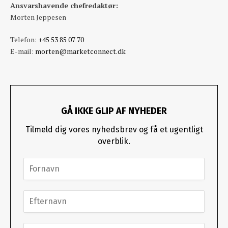
Ansvarshavende chefredaktør:
Morten Jeppesen
Telefon:
+45 53 85 07 70
E-mail:
morten@marketconnect.dk
GÅ IKKE GLIP AF NYHEDER
Tilmeld dig vores nyhedsbrev og få et ugentligt
overblik.