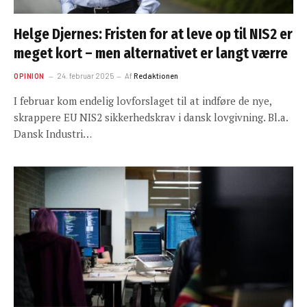
Helge Djernes: Fristen for at leve op til NIS2 er
meget kort – men alternativet er langt værre
OPINION
24. februar 2025
Af
Redaktionen
I februar kom endelig lovforslaget til at indføre de nye,
skrappere EU NIS2 sikkerhedskrav i dansk lovgivning. Bl.a.
Dansk Industri…