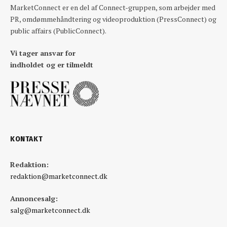
MarketConnect er en del af Connect-gruppen, som arbejder med
PR, omdømmehåndtering og videoproduktion (PressConnect) og
public affairs (PublicConnect).
Vi tager ansvar for
indholdet og er tilmeldt
KONTAKT
Redaktion:
redaktion@marketconnect.dk
Annoncesalg:
salg@marketconnect.dk