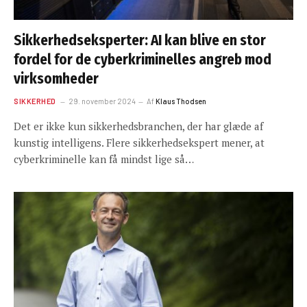
Sikkerhedseksperter: AI kan blive en stor
fordel for de cyberkriminelles angreb mod
virksomheder
SIKKERHED
29. november 2024
Af
Klaus Thodsen
Det er ikke kun sikkerhedsbranchen, der har glæde af
kunstig intelligens. Flere sikkerhedsekspert mener, at
cyberkriminelle kan få mindst lige så…