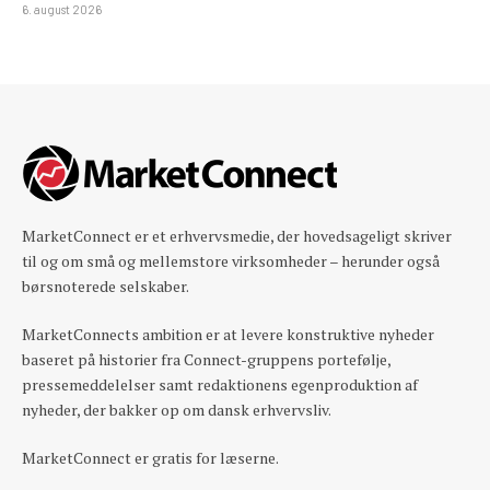
6. august 2026
MarketConnect er et erhvervsmedie, der hovedsageligt skriver
til og om små og mellemstore virksomheder – herunder også
børsnoterede selskaber.
MarketConnects ambition er at levere konstruktive nyheder
baseret på historier fra Connect-gruppens portefølje,
pressemeddelelser samt redaktionens egenproduktion af
nyheder, der bakker op om dansk erhvervsliv.
MarketConnect er gratis for læserne.