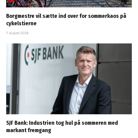
Borgmestre vil sætte ind over for sommerkaos på
cykelstierne
7. august 2026
SJF Bank: Industrien tog hul på sommeren med
markant fremgang