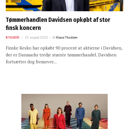
Tømmerhandlen Davidsen opkøbt af stor
finsk koncern
BYGGERI
23. august 2023
Af
Klaus Thodsen
Finske Kesko har opkøbt 90 procent at aktierne i Davidsen,
der er Danmarks tredje største tømmerhandel. Davidsen
fortsætter dog fremover…