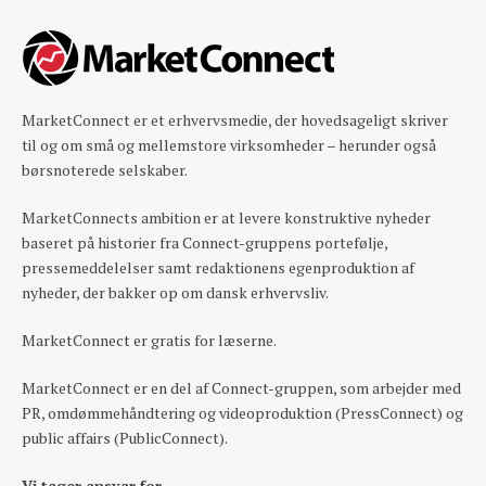
MarketConnect er et erhvervsmedie, der hovedsageligt skriver
til og om små og mellemstore virksomheder – herunder også
børsnoterede selskaber.
MarketConnects ambition er at levere konstruktive nyheder
baseret på historier fra Connect-gruppens portefølje,
pressemeddelelser samt redaktionens egenproduktion af
nyheder, der bakker op om dansk erhvervsliv.
MarketConnect er gratis for læserne.
MarketConnect er en del af Connect-gruppen, som arbejder med
PR, omdømmehåndtering og videoproduktion (PressConnect) og
public affairs (PublicConnect).
Vi tager ansvar for