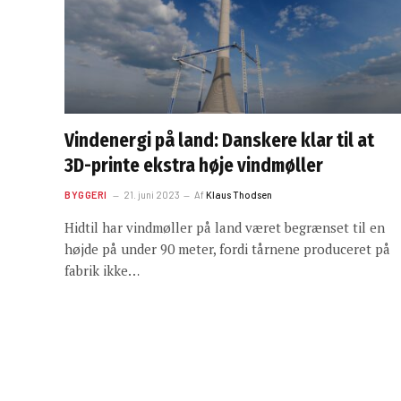
Vindenergi på land: Danskere klar til at
3D-printe ekstra høje vindmøller
BYGGERI
21. juni 2023
Af
Klaus Thodsen
Hidtil har vindmøller på land været begrænset til en
højde på under 90 meter, fordi tårnene produceret på
fabrik ikke…