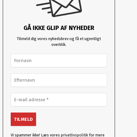
GÅ IKKE GLIP AF NYHEDER
Tilmeld dig vores nyhedsbrev og få et ugentligt
overblik.
Vi spammer ikke! Læs vores
privatlivspolitik
for mere