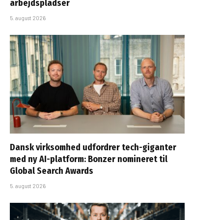
arbejdspladser
5. august 2026
Dansk virksomhed udfordrer tech-giganter
med ny AI-platform: Bonzer nomineret til
Global Search Awards
5. august 2026