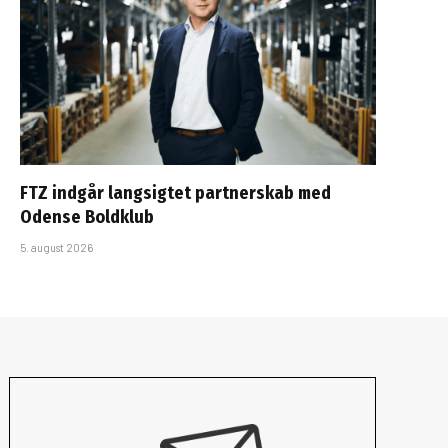
FTZ indgår langsigtet partnerskab med
Odense Boldklub
5. august 2026