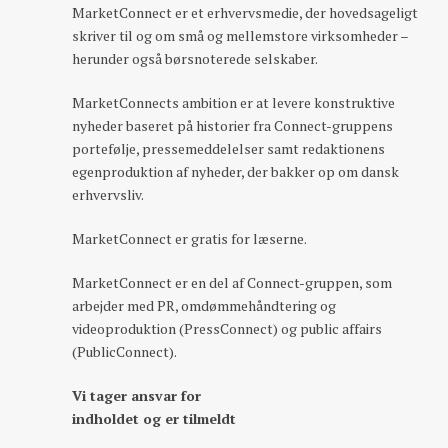
MarketConnect er et erhvervsmedie, der hovedsageligt
skriver til og om små og mellemstore virksomheder –
herunder også børsnoterede selskaber.
MarketConnects ambition er at levere konstruktive
nyheder baseret på historier fra Connect-gruppens
portefølje, pressemeddelelser samt redaktionens
egenproduktion af nyheder, der bakker op om dansk
erhvervsliv.
MarketConnect er gratis for læserne.
MarketConnect er en del af Connect-gruppen, som
arbejder med PR, omdømmehåndtering og
videoproduktion (PressConnect) og public affairs
(PublicConnect).
Vi tager ansvar for
indholdet og er tilmeldt