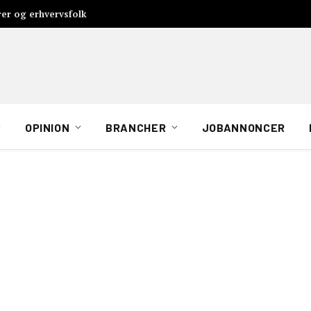
rer og erhvervsfolk
OPINION
BRANCHER
JOBANNONCER