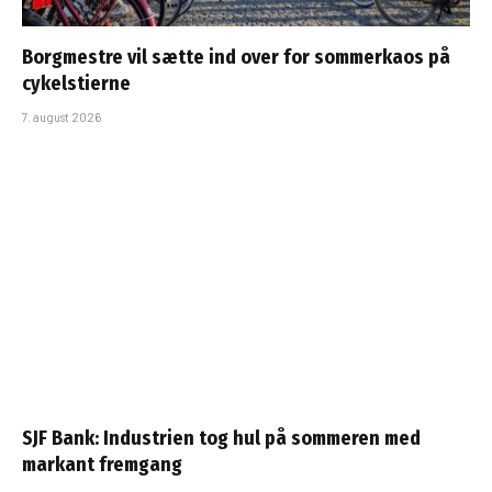
Borgmestre vil sætte ind over for sommerkaos på
cykelstierne
7. august 2026
SJF Bank: Industrien tog hul på sommeren med
markant fremgang