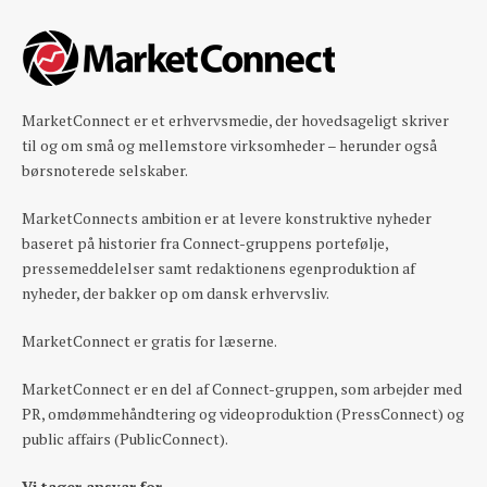
MarketConnect er et erhvervsmedie, der hovedsageligt skriver
til og om små og mellemstore virksomheder – herunder også
børsnoterede selskaber.
MarketConnects ambition er at levere konstruktive nyheder
baseret på historier fra Connect-gruppens portefølje,
pressemeddelelser samt redaktionens egenproduktion af
nyheder, der bakker op om dansk erhvervsliv.
MarketConnect er gratis for læserne.
MarketConnect er en del af Connect-gruppen, som arbejder med
PR, omdømmehåndtering og videoproduktion (PressConnect) og
public affairs (PublicConnect).
Vi tager ansvar for