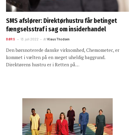
SMS afslører: Direktørhustru får betinget
fængselsstraf i sag om insiderhandel
BØRS
13. juli 2022
Af
Klaus Thodsen
Den børsnoterede danske virksomhed, Chemometec, er
kommet i vælten på en meget uheldig baggrund.
Direktørens hustru er i Retten på…