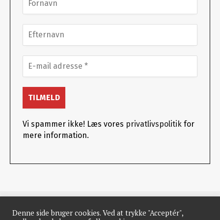
Vi spammer ikke! Læs vores
privatlivspolitik
for
mere information.
Denne side bruger cookies. Ved at trykke "Acceptér",
© 2026 MarketConnect