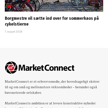
Borgmestre vil sætte ind over for sommerkaos på
cykelstierne
7. august 2026
MarketConnect er et erhvervsmedie, der hovedsageligt skriver
til og om små og mellemstore virksomheder – herunder også
børsnoterede selskaber.
MarketConnects ambition er at levere konstruktive nyheder