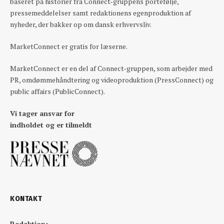
baseret på historier fra Connect-gruppens portefølje,
pressemeddelelser samt redaktionens egenproduktion af
nyheder, der bakker op om dansk erhvervsliv.
MarketConnect er gratis for læserne.
MarketConnect er en del af Connect-gruppen, som arbejder med
PR, omdømmehåndtering og videoproduktion (PressConnect) og
public affairs (PublicConnect).
Vi tager ansvar for
indholdet og er tilmeldt
KONTAKT
Redaktion: