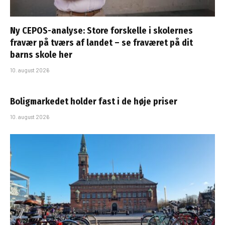
Ny CEPOS-analyse: Store forskelle i skolernes
fravær på tværs af landet – se fraværet på dit
barns skole her
10. august 2026
Boligmarkedet holder fast i de høje priser
10. august 2026