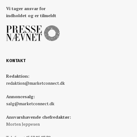
Vi tager ansvar for
indholdet og er tilmeldt
KONTAKT
Redaktion:
redaktion@marketconnect.dk
Annoncesalg:
salg@marketconnect.dk
Ansvarshavende chefredaktør:
Morten Jeppesen