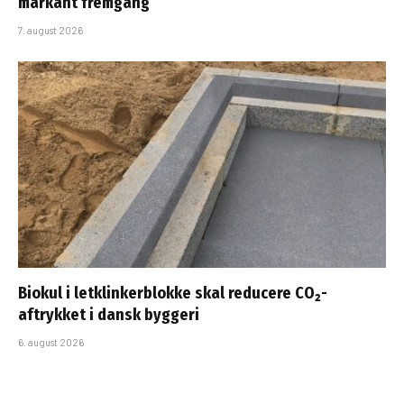
markant fremgang
7. august 2026
Biokul i letklinkerblokke skal reducere CO₂-
aftrykket i dansk byggeri
6. august 2026