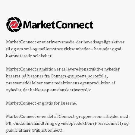
MarketConnect er et erhvervsmedie, der hovedsageligt skriver
til og om små og mellemstore virksomheder – herunder også
børsnoterede selskaber.
MarketConnects ambition er at levere konstruktive nyheder
baseret på historier fra Connect-gruppens portefølje,
pressemeddelelser samt redaktionens egenproduktion af
nyheder, der bakker op om dansk erhvervsliv.
MarketConnect er gratis for læserne.
MarketConnect er en del af Connect-gruppen, som arbejder med
PR, omdømmehåndtering og videoproduktion (PressConnect) og
public affairs (PublicConnect).