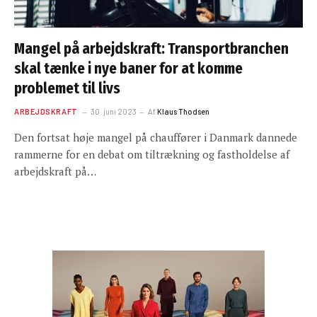
Mangel på arbejdskraft: Transportbranchen
skal tænke i nye baner for at komme
problemet til livs
ARBEJDSKRAFT
30. juni 2023
Af
Klaus Thodsen
Den fortsat høje mangel på chauffører i Danmark dannede
rammerne for en debat om tiltrækning og fastholdelse af
arbejdskraft på…