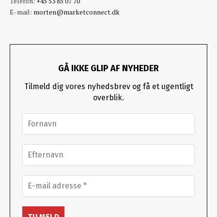
Telefon:
+45 53 85 07 70
E-mail:
morten@marketconnect.dk
GÅ IKKE GLIP AF NYHEDER
Tilmeld dig vores nyhedsbrev og få et ugentligt
overblik.