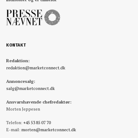
KONTAKT
Redaktion:
redaktion@marketconnect.dk
Annoncesalg:
salg@marketconnect.dk
Ansvarshavende chefredaktør:
Morten Jeppesen
Telefon:
+45 53 85 07 70
E-mail:
morten@marketconnect.dk