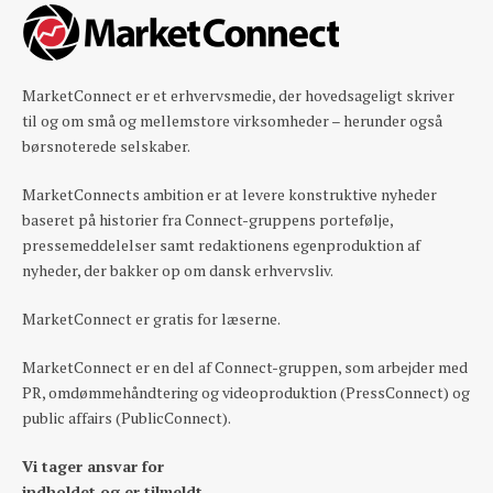
MarketConnect er et erhvervsmedie, der hovedsageligt skriver
til og om små og mellemstore virksomheder – herunder også
børsnoterede selskaber.
MarketConnects ambition er at levere konstruktive nyheder
baseret på historier fra Connect-gruppens portefølje,
pressemeddelelser samt redaktionens egenproduktion af
nyheder, der bakker op om dansk erhvervsliv.
MarketConnect er gratis for læserne.
MarketConnect er en del af Connect-gruppen, som arbejder med
PR, omdømmehåndtering og videoproduktion (PressConnect) og
public affairs (PublicConnect).
Vi tager ansvar for
indholdet og er tilmeldt