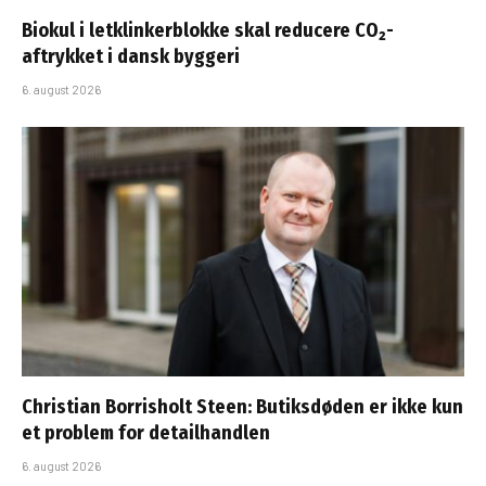
Biokul i letklinkerblokke skal reducere CO₂-
aftrykket i dansk byggeri
6. august 2026
Christian Borrisholt Steen: Butiksdøden er ikke kun
et problem for detailhandlen
6. august 2026