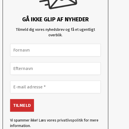
GÅ IKKE GLIP AF NYHEDER
Tilmeld dig vores nyhedsbrev og få et ugentligt
overblik.
Vi spammer ikke! Læs vores
privatlivspolitik
for mere
information.