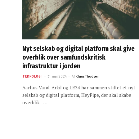
Nyt selskab og digital platform skal give
overblik over samfundskritisk
infrastruktur i jorden
TEKNOLOGI
31. maj 2024
Af
Klaus Thodsen
Aarhus Vand, Arkil og LE34 har sammen stiftet et nyt
selskab og digital platform, HeyPipe, der skal skabe
overblik –…