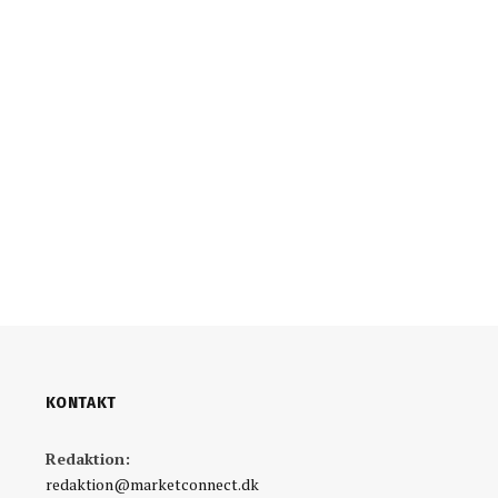
KONTAKT
Redaktion:
redaktion@marketconnect.dk