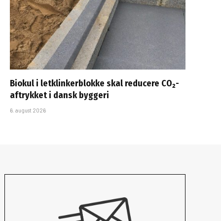
Biokul i letklinkerblokke skal reducere CO₂-
aftrykket i dansk byggeri
6. august 2026