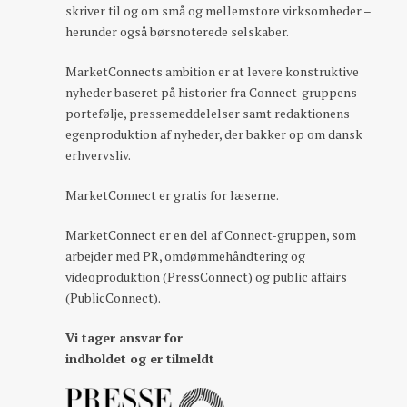
skriver til og om små og mellemstore virksomheder –
herunder også børsnoterede selskaber.
MarketConnects ambition er at levere konstruktive
nyheder baseret på historier fra Connect-gruppens
portefølje, pressemeddelelser samt redaktionens
egenproduktion af nyheder, der bakker op om dansk
erhvervsliv.
MarketConnect er gratis for læserne.
MarketConnect er en del af Connect-gruppen, som
arbejder med PR, omdømmehåndtering og
videoproduktion (PressConnect) og public affairs
(PublicConnect).
Vi tager ansvar for
indholdet og er tilmeldt