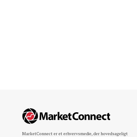
MarketConnect er et erhvervsmedie, der hovedsageligt