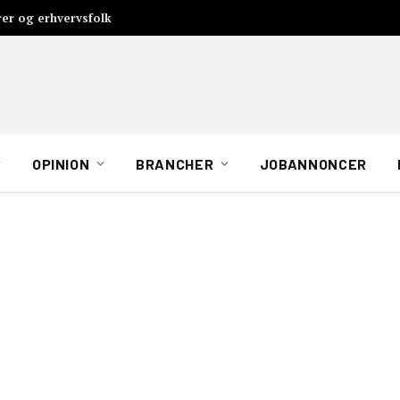
rer og erhvervsfolk
OPINION
BRANCHER
JOBANNONCER