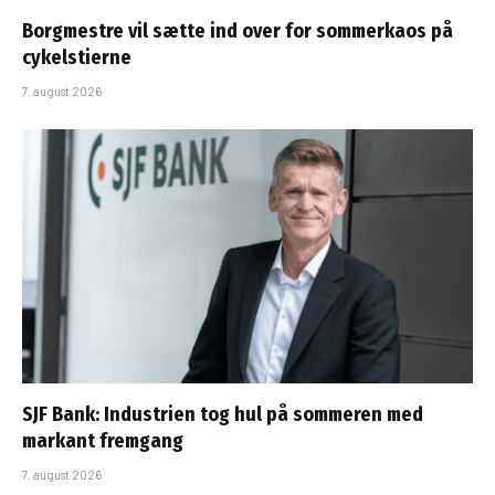
Borgmestre vil sætte ind over for sommerkaos på
cykelstierne
7. august 2026
SJF Bank: Industrien tog hul på sommeren med
markant fremgang
7. august 2026