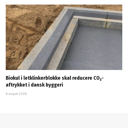
Biokul i letklinkerblokke skal reducere CO₂-
aftrykket i dansk byggeri
6. august 2026