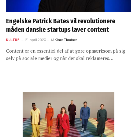
Engelske Patrick Bates vil revolutionere
måden danske startups laver content
KULTUR
21. april 2023
Af
Klaus Thodsen
Content er en essentiel del af at gøre opmærksom på sig
selv på sociale medier og når der skal reklameres…