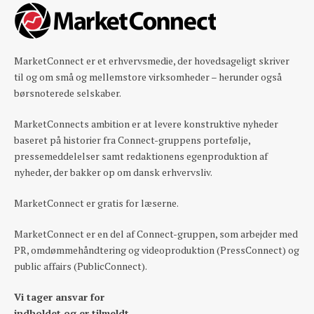
MarketConnect er et erhvervsmedie, der hovedsageligt skriver
til og om små og mellemstore virksomheder – herunder også
børsnoterede selskaber.
MarketConnects ambition er at levere konstruktive nyheder
baseret på historier fra Connect-gruppens portefølje,
pressemeddelelser samt redaktionens egenproduktion af
nyheder, der bakker op om dansk erhvervsliv.
MarketConnect er gratis for læserne.
MarketConnect er en del af Connect-gruppen, som arbejder med
PR, omdømmehåndtering og videoproduktion (PressConnect) og
public affairs (PublicConnect).
Vi tager ansvar for
indholdet og er tilmeldt