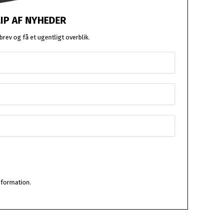
LIP AF NYHEDER
rev og få et ugentligt overblik.
nformation.