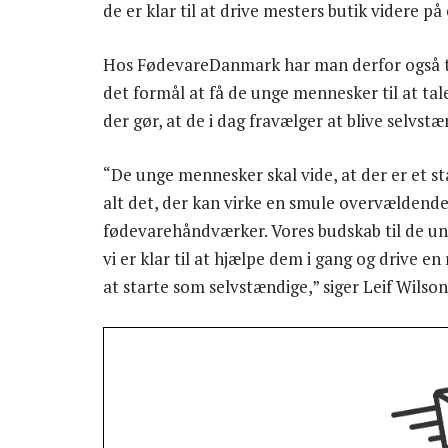
de er klar til at drive mesters butik videre på
Hos FødevareDanmark har man derfor også ta
det formål at få de unge mennesker til at ta
der gør, at de i dag fravælger at blive selvstæ
“De unge mennesker skal vide, at der er et
alt det, der kan virke en smule overvældende
fødevarehåndværker. Vores budskab til de ung
vi er klar til at hjælpe dem i gang og drive e
at starte som selvstændige,” siger Leif Wilso