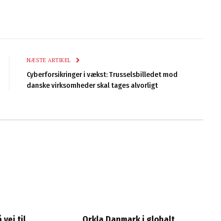
NÆSTE ARTIKEL
Cyberforsikringer i vækst: Trusselsbilledet mod
danske virksomheder skal tages alvorligt
vej til
Orkla Danmark i globalt