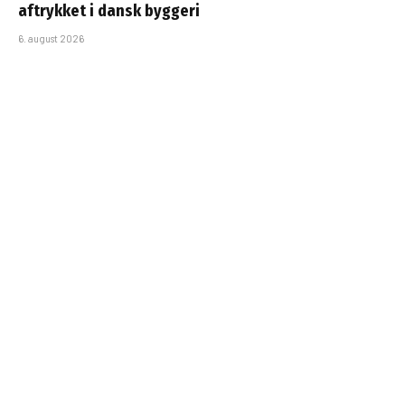
aftrykket i dansk byggeri
6. august 2026