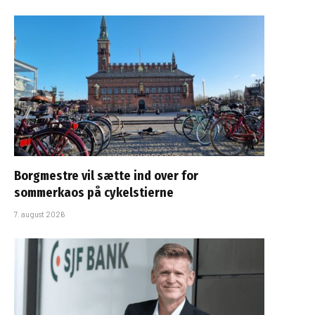
Borgmestre vil sætte ind over for
sommerkaos på cykelstierne
7. august 2026