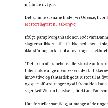
må finde nyt job.
Det samme scenarie finder vi i Odense, hvor
Mesterslagteren Faaborgvej.
Ifølge paraplyorganisationen FødevareDanmar
slagterbutikkerne til at lukke ned, men at sl
ikke står nogen klar til at overtage spækbræt
“Det er en af branchens allerstørste udfordrin
talentfulde unge mennesker ude i butikkerne, 
innovative og fantastisk godt rustet til at fl
og specialforretninger også i fremtiden kan 
siger Leif Wilson Laustsen, direktør i Fødev
Han fortæller samtidig, at mange af de unge s