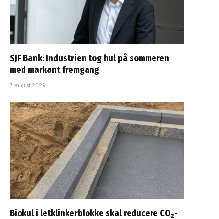
SJF Bank: Industrien tog hul på sommeren
med markant fremgang
7. august 2026
Biokul i letklinkerblokke skal reducere CO₂-