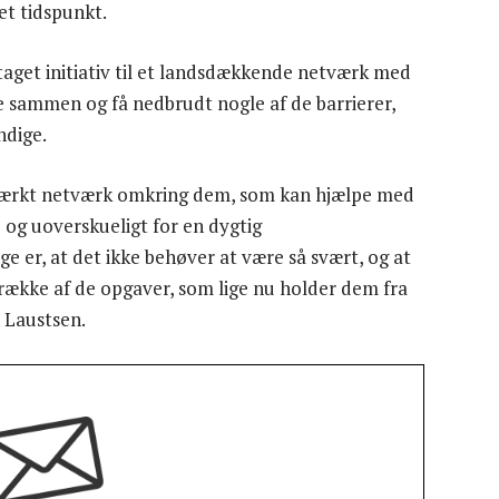
 et tidspunkt.
get initiativ til et landsdækkende netværk med
le sammen og få nedbrudt nogle af de barrierer,
ndige.
 stærkt netværk omkring dem, som kan hjælpe med
 og uoverskueligt for en dygtig
e er, at det ikke behøver at være så svært, og at
n række af de opgaver, som lige nu holder dem fra
n Laustsen.