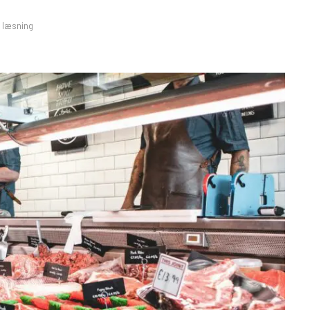
s læsning