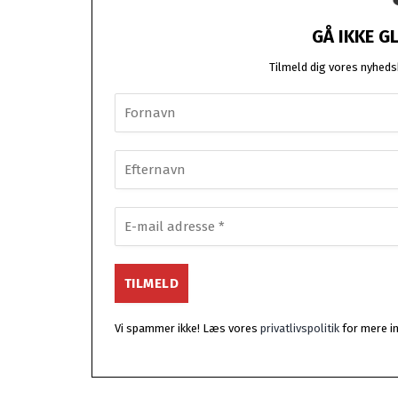
GÅ IKKE G
Tilmeld dig vores nyhedsb
Vi spammer ikke! Læs vores
privatlivspolitik
for mere i