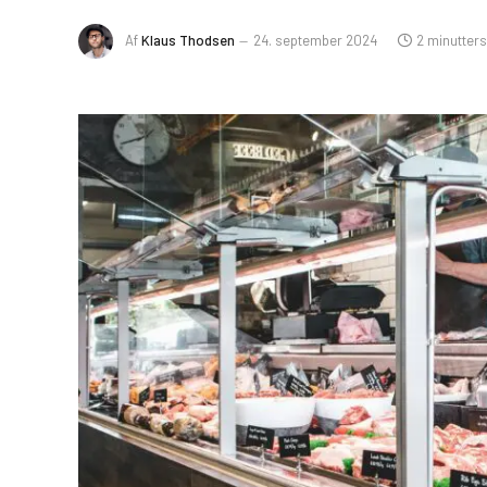
Af
Klaus Thodsen
24. september 2024
2 minutter