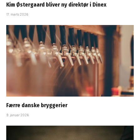
Kim Østergaard bliver ny direktør i Dinex
17. marts 2026
Færre danske bryggerier
9. januar 2026