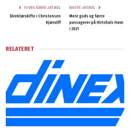
FOREGÅENDE ARTIKEL
NÆSTE ARTIKEL
Direktørskifte i Christensen
Mere gods og færre
Kjærulff
passagerer på Hirtshals Havn
i 2021
RELATERET