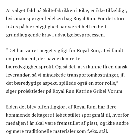
At valget fald på Skiltefabrikken i Ribe, er ikke tilfældigt,
hvis man spørger ledelsen bag Royal Run. For det store
fokus på bæredygtighed har været helt en helt
grundlæggende krav i udvælgelsesprocessen.
“Det har været meget vigtigt for Royal Run, at vi fandt
en producent, der havde den rette
bæredygtighedsprofil. Og så det, at vi kunne få en dansk
leverandør, så vi mindskede transportomkostninger, jf.
det bæredygtige aspekt, spillede også en stor rolle,”
siger projektleder på Royal Run Katrine Gribel Vorum.
Siden det blev offentliggjort af Royal Run, har flere
kommende deltagere i løbet stillet spørgsmål til, hvorfor
medaljen i år skal være fremstillet af plast, og ikke andre
og mere traditionelle materialer som f.eks. stål.