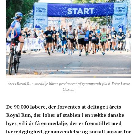
Årets Royal Run-medalje bliver produceret af genanvendt plast. Foto: Lasse
Olsson.
De 90.000 løbere, der forventes at deltage i årets
Royal Run, der løber af stablen i en række danske
byer, vil i år få en medalje, der er fremstillet med
bæredygtighed, genanvendelse og socialt ansvar for