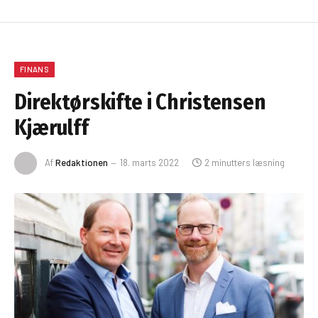
FINANS
Direktørskifte i Christensen
Kjærulff
Af
Redaktionen
18. marts 2022
2 minutters læsning