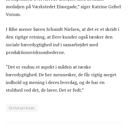
medaljen på Værkstedet Elmegade,” siger Katrine Gribel
Vorum.
I Ribe mener Søren Schmidt Nielsen, at det er et skridt i
den rigtige retning, at flere kunder også tænker den
sociale bæredygtighed ind i samarbejdet med
produktionsvirksomhederne.
“Det er endnu et aspekt i måden at tænke
bæredygtighed. De her mennesker, de får rigtig meget
indhold og mening i deres hverdag, og de har en
stolthed ved det, de laver. Det er fedt.”
Skiltefabrikken