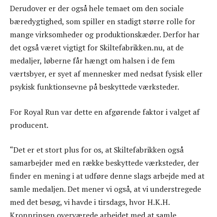
Derudover er der også hele temaet om den sociale
bæredygtighed, som spiller en stadigt større rolle for
mange virksomheder og produktionskæder. Derfor har
det også været vigtigt for Skiltefabrikken.nu, at de
medaljer, løberne får hængt om halsen i de fem
værtsbyer, er syet af mennesker med nedsat fysisk eller
psykisk funktionsevne på beskyttede værksteder.
For Royal Run var dette en afgørende faktor i valget af
producent.
“Det er et stort plus for os, at Skiltefabrikken også
samarbejder med en række beskyttede værksteder, der
finder en mening i at udføre denne slags arbejde med at
samle medaljen. Det mener vi også, at vi understregede
med det besøg, vi havde i tirsdags, hvor H.K.H.
Kronprinsen overværede arbejdet med at samle