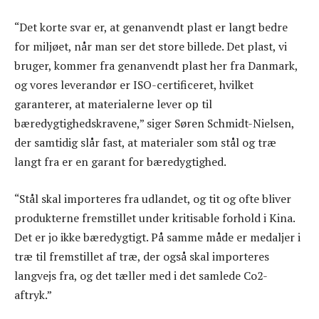
“Det korte svar er, at genanvendt plast er langt bedre
for miljøet, når man ser det store billede. Det plast, vi
bruger, kommer fra genanvendt plast her fra Danmark,
og vores leverandør er ISO-certificeret, hvilket
garanterer, at materialerne lever op til
bæredygtighedskravene,” siger Søren Schmidt-Nielsen,
der samtidig slår fast, at materialer som stål og træ
langt fra er en garant for bæredygtighed.
“Stål skal importeres fra udlandet, og tit og ofte bliver
produkterne fremstillet under kritisable forhold i Kina.
Det er jo ikke bæredygtigt. På samme måde er medaljer i
træ til fremstillet af træ, der også skal importeres
langvejs fra, og det tæller med i det samlede Co2-
aftryk.”