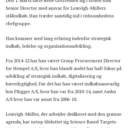
Den 1. marts satte René Gotfredsen sig i stolen som
Senior Director med ansvar for Lemvigh-Müllers
stålindkøb. Han træder samtidig ind i virksomhedens
chefgruppe.
Han kommer med lang erfaring indenfor strategisk
indkøb, ledelse og organisationsudvikling.
Fra 2014-22 har han været Group Procurement Director
for Hempel A/S, hvor han blandt andet har haft fokus på
udvikling af strategisk indkøb, digitalisering og
bæredygtighed. Før det har han været indkøbsansvarlig
hos Flügger A/S, hvor han var fra 2010-14, samt Ambu
A/S hvor han var ansat fra 2006-10.
Lemvigh-Müller, der arbejder dedikeret med den grønne
agenda, har netop tilsluttet sig Science Based Targets-