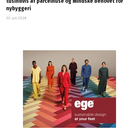
tusindvis af parcelhuse og mindske behovet for
nybyggeri
30. juni 2026