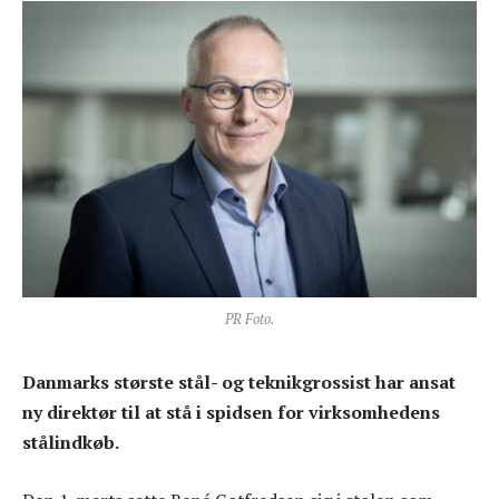
PR Foto.
Danmarks største stål- og teknikgrossist har ansat
ny direktør til at stå i spidsen for virksomhedens
stålindkøb.