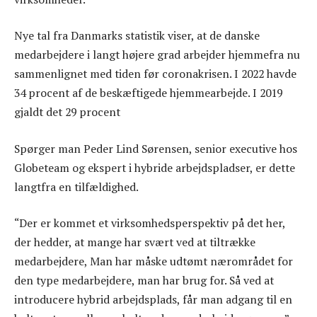
Nye tal fra Danmarks statistik viser, at de danske
medarbejdere i langt højere grad arbejder hjemmefra nu
sammenlignet med tiden før coronakrisen. I 2022 havde
34 procent af de beskæftigede hjemmearbejde. I 2019
gjaldt det 29 procent
Spørger man Peder Lind Sørensen, senior executive hos
Globeteam og ekspert i hybride arbejdspladser, er dette
langtfra en tilfældighed.
“Der er kommet et virksomhedsperspektiv på det her,
der hedder, at mange har svært ved at tiltrække
medarbejdere, Man har måske udtømt nærområdet for
den type medarbejdere, man har brug for. Så ved at
introducere hybrid arbejdsplads, får man adgang til en