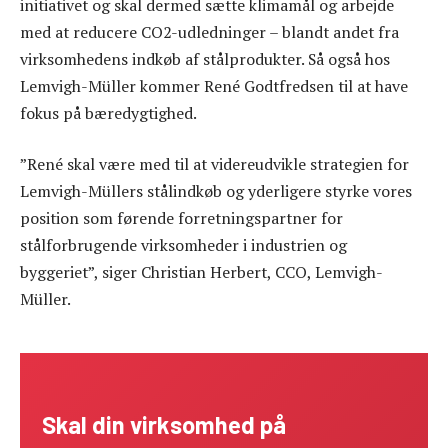
initiativet og skal dermed sætte klimamål og arbejde
med at reducere CO2-udledninger – blandt andet fra
virksomhedens indkøb af stålprodukter. Så også hos
Lemvigh-Müller kommer René Godtfredsen til at have
fokus på bæredygtighed.
”René skal være med til at videreudvikle strategien for
Lemvigh-Müllers stålindkøb og yderligere styrke vores
position som førende forretningspartner for
stålforbrugende virksomheder i industrien og
byggeriet”, siger Christian Herbert, CCO, Lemvigh-
Müller.
Skal din virksomhed på