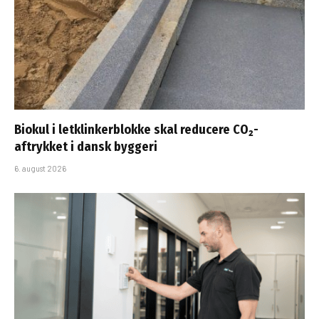
Biokul i letklinkerblokke skal reducere CO₂-
aftrykket i dansk byggeri
6. august 2026