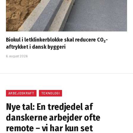
Biokul i letklinkerblokke skal reducere CO₂-
aftrykket i dansk byggeri
6. august 2026
ARBEJDSKRAFT
TEKNOLOGI
Nye tal: En tredjedel af
danskerne arbejder ofte
remote – vi har kun set