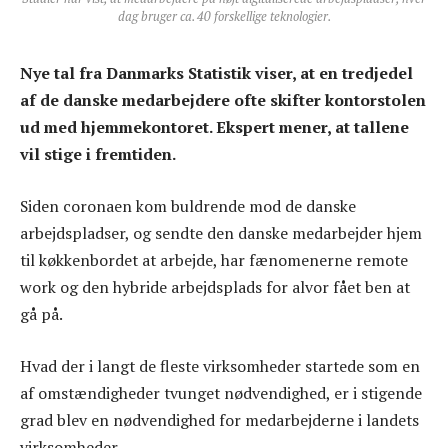
dag bruger ca. 40 forskellige teknologier.
Nye tal fra Danmarks Statistik viser, at en tredjedel
af de danske medarbejdere ofte skifter kontorstolen
ud med hjemmekontoret. Ekspert mener, at tallene
vil stige i fremtiden.
Siden coronaen kom buldrende mod de danske
arbejdspladser, og sendte den danske medarbejder hjem
til køkkenbordet at arbejde, har fænomenerne remote
work og den hybride arbejdsplads for alvor fået ben at
gå på.
Hvad der i langt de fleste virksomheder startede som en
af omstændigheder tvunget nødvendighed, er i stigende
grad blev en nødvendighed for medarbejderne i landets
virksomheder.