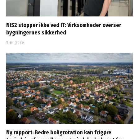
NIS2 stopper ikke ved IT: Virksomheder overser
bygningernes sikkerhed
9. juli 2026
Ny rapport: Bedre boligrotation kan frigøre