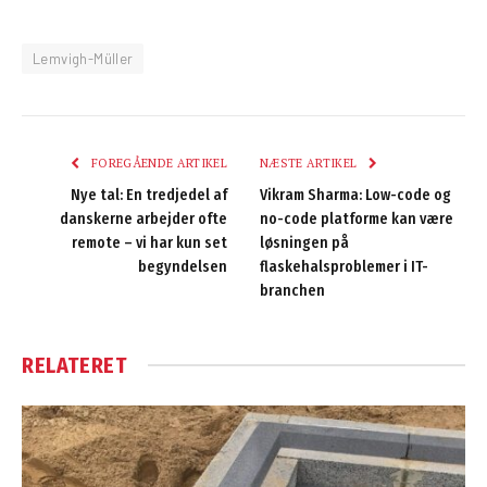
Lemvigh-Müller
FOREGÅENDE ARTIKEL
NÆSTE ARTIKEL
Nye tal: En tredjedel af
Vikram Sharma: Low-code og
danskerne arbejder ofte
no-code platforme kan være
remote – vi har kun set
løsningen på
begyndelsen
flaskehalsproblemer i IT-
branchen
RELATERET