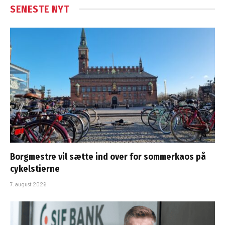
SENESTE NYT
Borgmestre vil sætte ind over for sommerkaos på
cykelstierne
7. august 2026