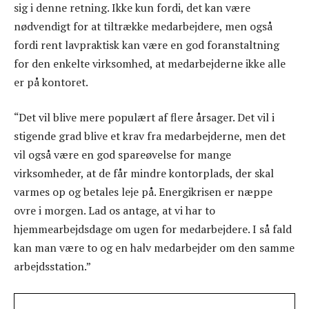
sig i denne retning. Ikke kun fordi, det kan være
nødvendigt for at tiltrække medarbejdere, men også
fordi rent lavpraktisk kan være en god foranstaltning
for den enkelte virksomhed, at medarbejderne ikke alle
er på kontoret.
“Det vil blive mere populært af flere årsager. Det vil i
stigende grad blive et krav fra medarbejderne, men det
vil også være en god spareøvelse for mange
virksomheder, at de får mindre kontorplads, der skal
varmes op og betales leje på. Energikrisen er næppe
ovre i morgen. Lad os antage, at vi har to
hjemmearbejdsdage om ugen for medarbejdere. I så fald
kan man være to og en halv medarbejder om den samme
arbejdsstation.”