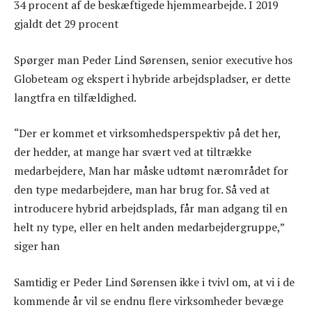
34 procent af de beskæftigede hjemmearbejde. I 2019
gjaldt det 29 procent
Spørger man Peder Lind Sørensen, senior executive hos
Globeteam og ekspert i hybride arbejdspladser, er dette
langtfra en tilfældighed.
“Der er kommet et virksomhedsperspektiv på det her,
der hedder, at mange har svært ved at tiltrække
medarbejdere, Man har måske udtømt nærområdet for
den type medarbejdere, man har brug for. Så ved at
introducere hybrid arbejdsplads, får man adgang til en
helt ny type, eller en helt anden medarbejdergruppe,”
siger han
Samtidig er Peder Lind Sørensen ikke i tvivl om, at vi i de
kommende år vil se endnu flere virksomheder bevæge