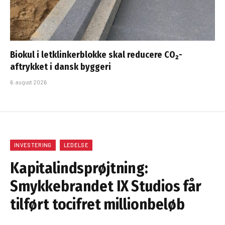
Biokul i letklinkerblokke skal reducere CO₂-
aftrykket i dansk byggeri
6. august 2026
INVESTERING
LEDELSE
Kapitalindsprøjtning:
Smykkebrandet IX Studios får
tilført tocifret millionbeløb