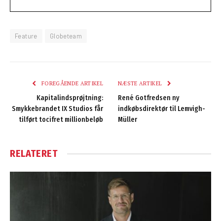
Feature
Globeteam
FOREGÅENDE ARTIKEL
NÆSTE ARTIKEL
Kapitalindsprøjtning:
René Gotfredsen ny
Smykkebrandet IX Studios får
indkøbsdirektør til Lemvigh-
tilført tocifret millionbeløb
Müller
RELATERET