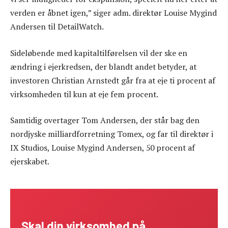
verden er åbnet igen,” siger adm. direktør Louise Mygind
Andersen til DetailWatch.
Sideløbende med kapitaltilførelsen vil der ske en
ændring i ejerkredsen, der blandt andet betyder, at
investoren Christian Arnstedt går fra at eje ti procent af
virksomheden til kun at eje fem procent.
Samtidig overtager Tom Andersen, der står bag den
nordjyske milliardforretning Tomex, og far til direktør i
IX Studios, Louise Mygind Andersen, 50 procent af
ejerskabet.
Skal din virksomhed på