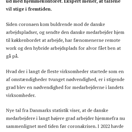
ud med hjemmekontoret. Ekspert mener, at tallene
vil stige i fremtiden.
Siden coronaen kom buldrende mod de danske
arbejdspladser, og sendte den danske medarbejder hjem
til køkkenbordet at arbejde, har fænomenerne remote
work og den hybride arbejdsplads for alvor fået ben at
gå på.
Hvad der i langt de fleste virksomheder startede som en
af omstændigheder tvunget nødvendighed, er i stigende
grad blev en nødvendighed for medarbejderne i landets
virksomheder.
Nye tal fra Danmarks statistik viser, at de danske
medarbejdere i langt højere grad arbejder hjemmefra nu
sammenlignet med tiden før coronakrisen. I 2022 havde