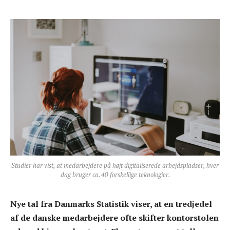
Studier har vist, at medarbejdere på højt digitaliserede arbejdspladser, hver
dag bruger ca. 40 forskellige teknologier.
Nye tal fra Danmarks Statistik viser, at en tredjedel
af de danske medarbejdere ofte skifter kontorstolen