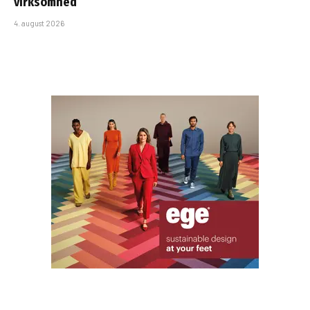
virksomhed
4. august 2026