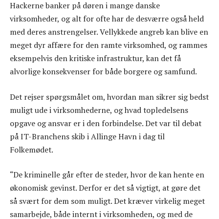
Hackerne banker på døren i mange danske
virksomheder, og alt for ofte har de desværre også held
med deres anstrengelser. Vellykkede angreb kan blive en
meget dyr affære for den ramte virksomhed, og rammes
eksempelvis den kritiske infrastruktur, kan det få
alvorlige konsekvenser for både borgere og samfund.
Det rejser spørgsmålet om, hvordan man sikrer sig bedst
muligt ude i virksomhederne, og hvad topledelsens
opgave og ansvar er i den forbindelse. Det var til debat
på IT-Branchens skib i Allinge Havn i dag til
Folkemødet.
“De kriminelle går efter de steder, hvor de kan hente en
økonomisk gevinst. Derfor er det så vigtigt, at gøre det
så svært for dem som muligt. Det kræver virkelig meget
samarbejde, både internt i virksomheden, og med de