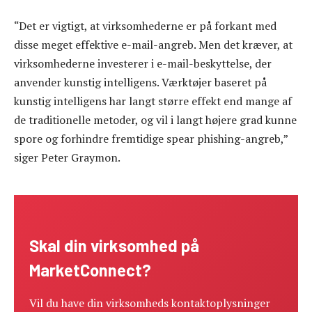
“Det er vigtigt, at virksomhederne er på forkant med
disse meget effektive e-mail-angreb. Men det kræver, at
virksomhederne investerer i e-mail-beskyttelse, der
anvender kunstig intelligens. Værktøjer baseret på
kunstig intelligens har langt større effekt end mange af
de traditionelle metoder, og vil i langt højere grad kunne
spore og forhindre fremtidige spear phishing-angreb,”
siger Peter Graymon.
Skal din virksomhed på
MarketConnect?
Vil du have din virksomheds kontaktoplysninger