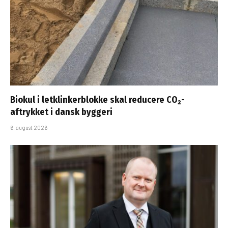
Biokul i letklinkerblokke skal reducere CO₂-
aftrykket i dansk byggeri
6. august 2026