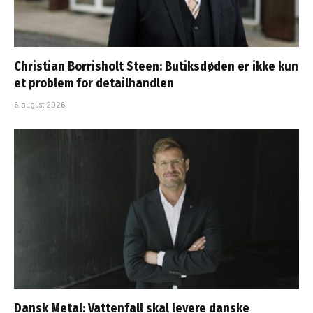
Christian Borrisholt Steen: Butiksdøden er ikke kun
et problem for detailhandlen
6. august 2026
Dansk Metal: Vattenfall skal levere danske