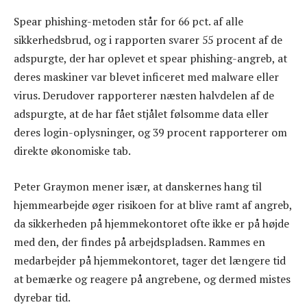
Spear phishing-metoden står for 66 pct. af alle
sikkerhedsbrud, og i rapporten svarer 55 procent af de
adspurgte, der har oplevet et spear phishing-angreb, at
deres maskiner var blevet inficeret med malware eller
virus. Derudover rapporterer næsten halvdelen af de
adspurgte, at de har fået stjålet følsomme data eller
deres login-oplysninger, og 39 procent rapporterer om
direkte økonomiske tab.
Peter Graymon mener især, at danskernes hang til
hjemmearbejde øger risikoen for at blive ramt af angreb,
da sikkerheden på hjemmekontoret ofte ikke er på højde
med den, der findes på arbejdspladsen. Rammes en
medarbejder på hjemmekontoret, tager det længere tid
at bemærke og reagere på angrebene, og dermed mistes
dyrebar tid.