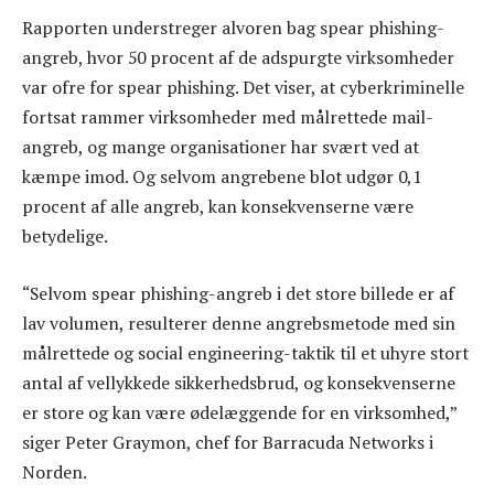
Rapporten understreger alvoren bag spear phishing-
angreb, hvor 50 procent af de adspurgte virksomheder
var ofre for spear phishing. Det viser, at cyberkriminelle
fortsat rammer virksomheder med målrettede mail-
angreb, og mange organisationer har svært ved at
kæmpe imod. Og selvom angrebene blot udgør 0,1
procent af alle angreb, kan konsekvenserne være
betydelige.
“Selvom spear phishing-angreb i det store billede er af
lav volumen, resulterer denne angrebsmetode med sin
målrettede og social engineering-taktik til et uhyre stort
antal af vellykkede sikkerhedsbrud, og konsekvenserne
er store og kan være ødelæggende for en virksomhed,”
siger Peter Graymon, chef for Barracuda Networks i
Norden.