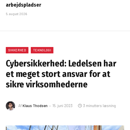
arbejdspladser
5. august 2026
SIKKERHED
TEKNOLOGI
Cybersikkerhed: Ledelsen har
et meget stort ansvar for at
sikre virksomhederne
Af
Klaus Thodsen
15. juni 2023
3 minutters læsning