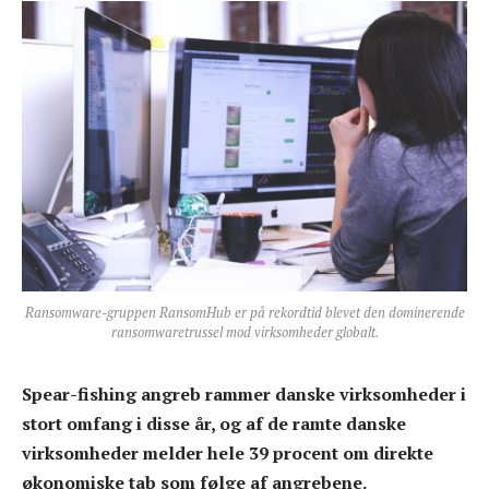
Ransomware-gruppen RansomHub er på rekordtid blevet den dominerende
ransomwaretrussel mod virksomheder globalt.
Spear-fishing angreb rammer danske virksomheder i
stort omfang i disse år, og af de ramte danske
virksomheder melder hele 39 procent om direkte
økonomiske tab som følge af angrebene.