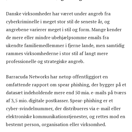
Danske virksomheder har været under angreb fra
cyberkriminelle i meget stor stil de seneste år, og
angrebene varierer meget i stil og form. Mange kender
de mere eller mindre ubehjælpsomme emails fra
ukendte familiemedlemmer i fjerne lande, men samtidig
rammes virksomhederne i stor stil af langt mere
professionelle og strategiske angreb.
Barracuda Networks har netop offentliggjort en
omfattende rapport om spear phishing, der bygger på et
datasæt indeholdende mere end 50 mia. e-mails på tværs
af 3,5 mio. digitale postkasser. Spear-phishing er et
cyber-svindelnummer, der distribueres via e-mail eller
elektroniske kommunikationstjenester, og rettes mod en
bestemt person, organisation eller virksomhed.