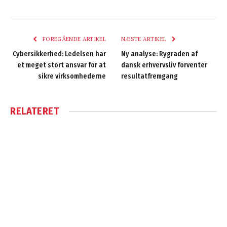
FOREGÅENDE ARTIKEL
NÆSTE ARTIKEL
Cybersikkerhed: Ledelsen har
Ny analyse: Rygraden af
et meget stort ansvar for at
dansk erhvervsliv forventer
sikre virksomhederne
resultatfremgang
RELATERET