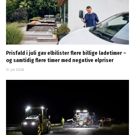
Prisfald i juli gav elbilister flere billige ladetimer –
og samtidig flere timer med negative elpriser
31. juli 2026