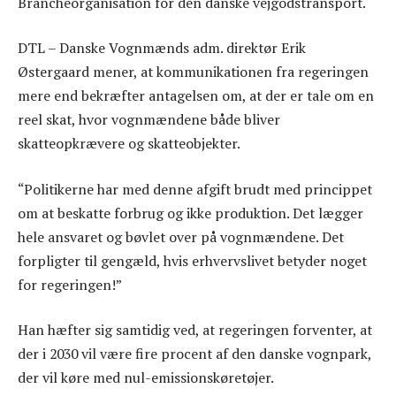
Brancheorganisation for den danske vejgodstransport.
DTL – Danske Vognmænds adm. direktør Erik
Østergaard mener, at kommunikationen fra regeringen
mere end bekræfter antagelsen om, at der er tale om en
reel skat, hvor vognmændene både bliver
skatteopkrævere og skatteobjekter.
“Politikerne har med denne afgift brudt med princippet
om at beskatte forbrug og ikke produktion. Det lægger
hele ansvaret og bøvlet over på vognmændene. Det
forpligter til gengæld, hvis erhvervslivet betyder noget
for regeringen!”
Han hæfter sig samtidig ved, at regeringen forventer, at
der i 2030 vil være fire procent af den danske vognpark,
der vil køre med nul-emissionskøretøjer.