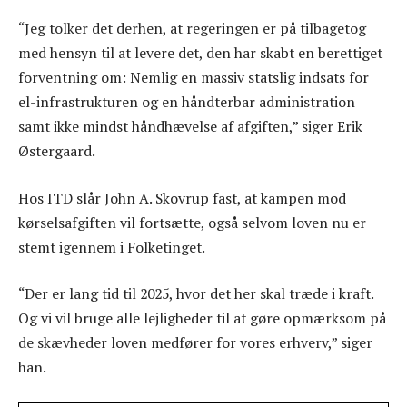
“Jeg tolker det derhen, at regeringen er på tilbagetog
med hensyn til at levere det, den har skabt en berettiget
forventning om: Nemlig en massiv statslig indsats for
el-infrastrukturen og en håndterbar administration
samt ikke mindst håndhævelse af afgiften,” siger Erik
Østergaard.
Hos ITD slår John A. Skovrup fast, at kampen mod
kørselsafgiften vil fortsætte, også selvom loven nu er
stemt igennem i Folketinget.
“Der er lang tid til 2025, hvor det her skal træde i kraft.
Og vi vil bruge alle lejligheder til at gøre opmærksom på
de skævheder loven medfører for vores erhverv,” siger
han.