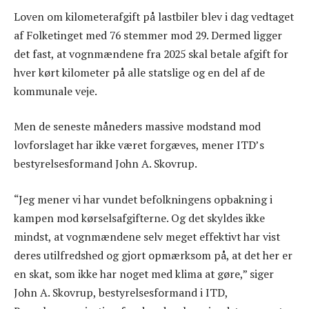
Loven om kilometerafgift på lastbiler blev i dag vedtaget
af Folketinget med 76 stemmer mod 29. Dermed ligger
det fast, at vognmændene fra 2025 skal betale afgift for
hver kørt kilometer på alle statslige og en del af de
kommunale veje.
Men de seneste måneders massive modstand mod
lovforslaget har ikke været forgæves, mener ITD’s
bestyrelsesformand John A. Skovrup.
“Jeg mener vi har vundet befolkningens opbakning i
kampen mod kørselsafgifterne. Og det skyldes ikke
mindst, at vognmændene selv meget effektivt har vist
deres utilfredshed og gjort opmærksom på, at det her er
en skat, som ikke har noget med klima at gøre,” siger
John A. Skovrup, bestyrelsesformand i ITD,