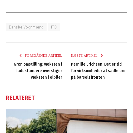
Danske Vognmænd
ITD
FOREGÅENDE ARTIKEL
NÆSTE ARTIKEL
Grøn omstilling: Væksten i
Pernille Erichsen: Det er tid
ladestandere overstiger
for virksomheder at sadle om
væksten i elbiler
på barselsfronten
RELATERET