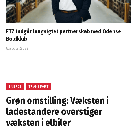
FTZ indgår langsigtet partnerskab med Odense
Boldklub
5. august 2026
ENERGI
TRANSPORT
Grøn omstilling: Væksten i
ladestandere overstiger
væksten i elbiler