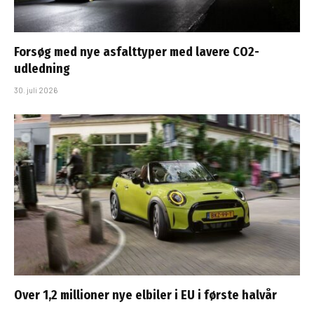
Forsøg med nye asfalttyper med lavere CO2-
udledning
30. juli 2026
Over 1,2 millioner nye elbiler i EU i første halvår