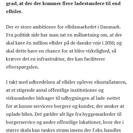
grad, at der der kommer flere ladestandere til end
elbiler.
Der er store ambitioner for elbilsmarkedet i Danmark.
Fra politisk side har man sat en målsætning om, at der
skal køre én million elbiler på de danske veje i 2030, og
skal dette have en chance for at blive virkelighed, så
kræver det en infrastruktur, der kan faciliterer
efterspørgslen.
I takt med udbredelsen af elbiler oplever elinstallatøren,
at et stigende antal offentlige institutioner og
virksomheder bidrager til udbygningen af lade-nettet
for at kunne servicere borgere og kunder, der ønsker at
oplade bilen. Det gælder alt lige fra byggemarkeder til
borgerservice og andre offentlige lokationer, hvor der i
større skala kan tankes strøm imens der f.eks. handles