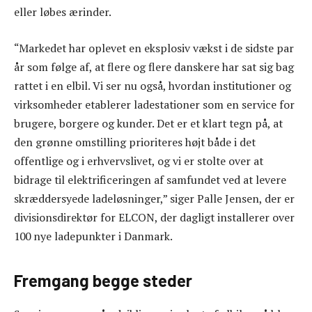
eller løbes ærinder.
“Markedet har oplevet en eksplosiv vækst i de sidste par
år som følge af, at flere og flere danskere har sat sig bag
rattet i en elbil. Vi ser nu også, hvordan institutioner og
virksomheder etablerer ladestationer som en service for
brugere, borgere og kunder. Det er et klart tegn på, at
den grønne omstilling prioriteres højt både i det
offentlige og i erhvervslivet, og vi er stolte over at
bidrage til elektrificeringen af samfundet ved at levere
skræddersyede ladeløsninger,” siger Palle Jensen, der er
divisionsdirektør for ELCON, der dagligt installerer over
100 nye ladepunkter i Danmark.
Fremgang begge steder