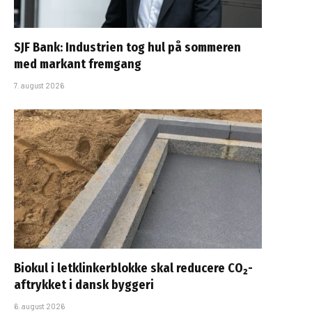
SJF Bank: Industrien tog hul på sommeren
med markant fremgang
7. august 2026
Biokul i letklinkerblokke skal reducere CO₂-
aftrykket i dansk byggeri
6. august 2026