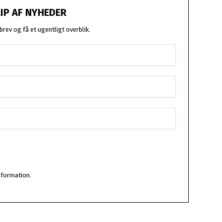
LIP AF NYHEDER
rev og få et ugentligt overblik.
nformation.