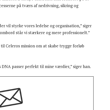
esserne på tværs af nedrivning, sikring og
der vil styrke vores ledelse og organisation,” siger
ombord står vi stærkere og mere professionelt.”
 til Celeros mission om at skabe trygge forløb
s DNA passer perfekt til mine værdier,” siger han.