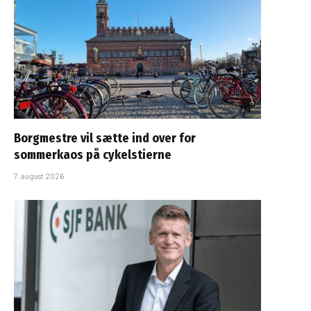
Borgmestre vil sætte ind over for
sommerkaos på cykelstierne
7. august 2026