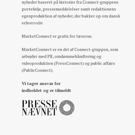
nyheder baseret på historier fra Connect-gruppens
portefølje, pressemeddelelser samt redaktionens
egenproduktion af nyheder, der bakker op om dansk
erhvervsliv.
MarketConnect er gratis for læserne.
MarketConnect er en del af Connect-gruppen, som
arbejder med PR, omdømmehåndtering og
videoproduktion (PressConnect) og public affairs
(PublicConnect).
Vi tager ansvar for
indholdet og er tilmeldt