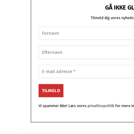
GÅ IKKE G
Tilmeld dig vores nyhedsb
Vi spammer ikke! Læs vores
privatlivspolitik
for mere i