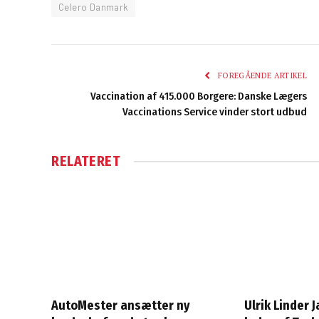
Celero Danmark
FOREGÅENDE ARTIKEL
Vaccination af 415.000 Borgere: Danske Lægers
Vaccinations Service vinder stort udbud
RELATERET
AutoMester ansætter ny
Ulrik Linder 