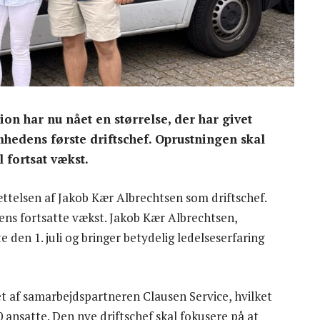
n har nu nået en størrelse, der har givet
hedens første driftschef. Oprustningen skal
 fortsat vækst.
ttelsen af Jakob Kær Albrechtsen som driftschef.
ens fortsatte vækst. Jakob Kær Albrechtsen,
e den 1. juli og bringer betydelig ledelseserfaring
 af samarbejdspartneren Clausen Service, hvilket
0 ansatte. Den nye driftschef skal fokusere på at