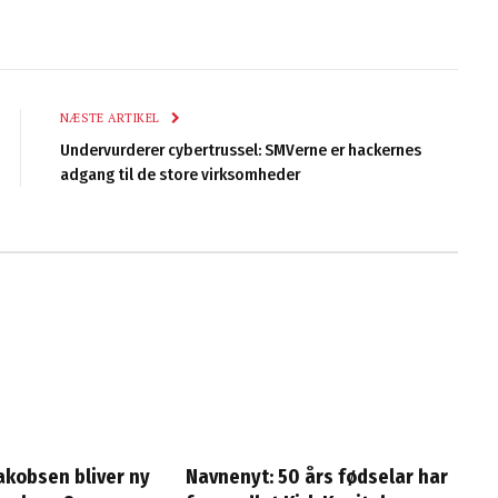
NÆSTE ARTIKEL
Undervurderer cybertrussel: SMVerne er hackernes
adgang til de store virksomheder
Jakobsen bliver ny
Navnenyt: 50 års fødselar har