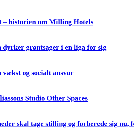
 – historien om Milling Hotels
yrker grøntsager i en liga for sig
vækst og socialt ansvar
liassons Studio Other Spaces
eder skal tage stilling og forberede sig n