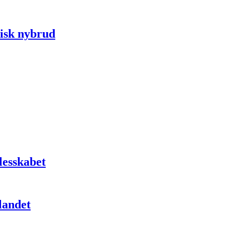
tisk nybrud
lesskabet
landet