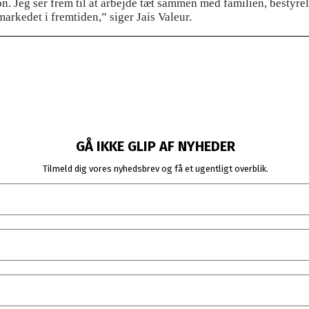
n. Jeg ser frem til at arbejde tæt sammen med familien, bestyre
arkedet i fremtiden,” siger Jais Valeur.
GÅ IKKE GLIP AF NYHEDER
Tilmeld dig vores nyhedsbrev og få et ugentligt overblik.