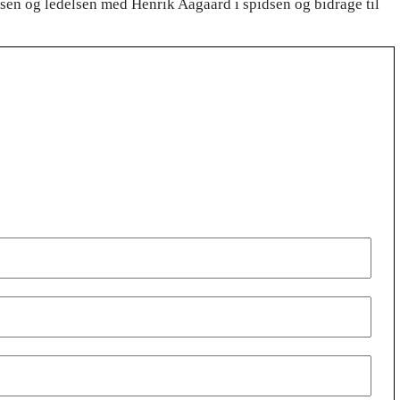
lsen og ledelsen med Henrik Aagaard i spidsen og bidrage til