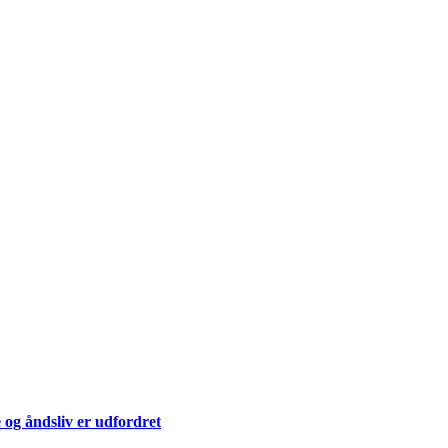
 og åndsliv er udfordret