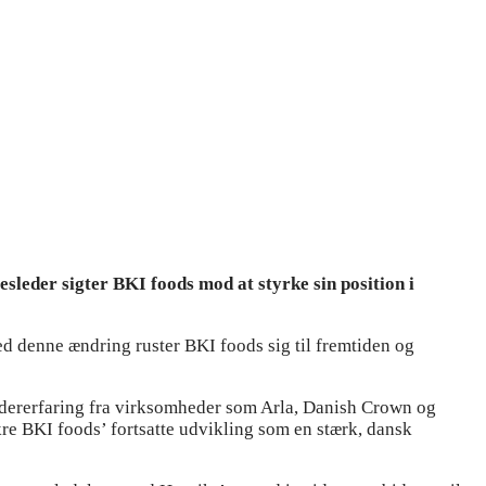
esleder sigter BKI foods mod at styrke sin position i
d denne ændring ruster BKI foods sig til fremtiden og
edererfaring fra virksomheder som Arla, Danish Crown og
ikre BKI foods’ fortsatte udvikling som en stærk, dansk