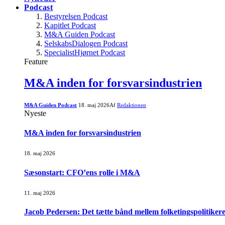
Podcast
Bestyrelsen Podcast
Kapitlet Podcast
M&A Guiden Podcast
SelskabsDialogen Podcast
SpecialistHjørnet Podcast
Feature
M&A inden for forsvarsindustrien
M&A Guiden Podcast
18. maj 2026
Af
Redaktionen
Nyeste
M&A inden for forsvarsindustrien
18. maj 2026
Sæsonstart: CFO’ens rolle i M&A
11. maj 2026
Jacob Pedersen: Det tætte bånd mellem folketingspolitikere