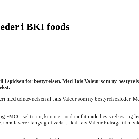
leder i BKI foods
l i spidsen for bestyrelsen. Med Jais Valeur som ny bestyrels
ækst.
teri med udnævnelsen af Jais Valeur som ny bestyrelsesleder. Me
ien og FMCG-sektoren, kommer med omfattende bestyrelses- og l
 som leverer langsigtet vækst, skal Jais Valeur bidrage til at s