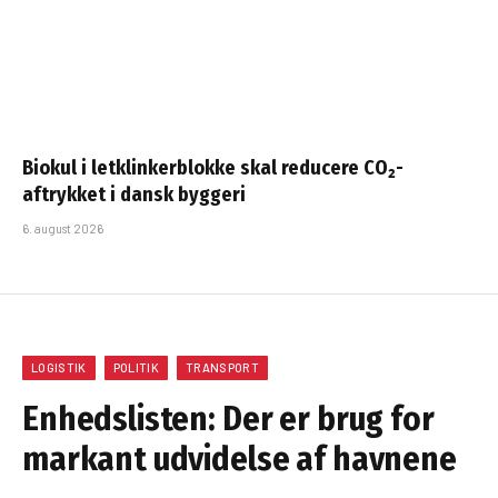
Biokul i letklinkerblokke skal reducere CO₂-
aftrykket i dansk byggeri
6. august 2026
LOGISTIK
POLITIK
TRANSPORT
Enhedslisten: Der er brug for
markant udvidelse af havnene