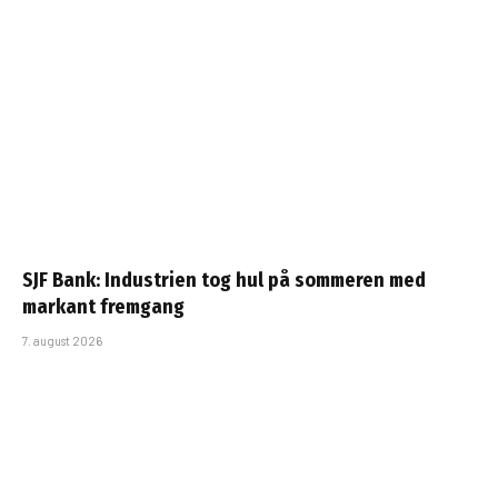
SJF Bank: Industrien tog hul på sommeren med
markant fremgang
7. august 2026