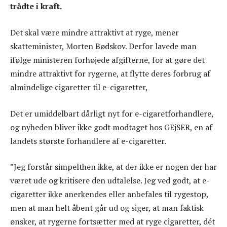
trådte i kraft.
Det skal være mindre attraktivt at ryge, mener
skatteminister, Morten Bødskov. Derfor lavede man
ifølge ministeren forhøjede afgifterne, for at gøre det
mindre attraktivt for rygerne, at flytte deres forbrug af
almindelige cigaretter til e-cigaretter,
Det er umiddelbart dårligt nyt for e-cigaretforhandlere,
og nyheden bliver ikke godt modtaget hos GEjSER, en af
landets største forhandlere af e-cigaretter.
”Jeg forstår simpelthen ikke, at der ikke er nogen der har
været ude og kritisere den udtalelse. Jeg ved godt, at e-
cigaretter ikke anerkendes eller anbefales til rygestop,
men at man helt åbent går ud og siger, at man faktisk
ønsker, at rygerne fortsætter med at ryge cigaretter, dét