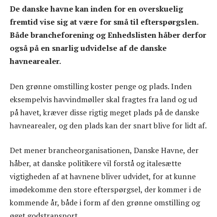
De danske havne kan inden for en overskuelig
fremtid vise sig at være for små til efterspørgslen.
Både brancheforening og Enhedslisten håber derfor
også på en snarlig udvidelse af de danske
havnearealer.
Den grønne omstilling koster penge og plads. Inden
eksempelvis havvindmøller skal fragtes fra land og ud
på havet, kræver disse rigtig meget plads på de danske
havnearealer, og den plads kan der snart blive for lidt af.
Det mener brancheorganisationen, Danske Havne, der
håber, at danske politikere vil forstå og italesætte
vigtigheden af at havnene bliver udvidet, for at kunne
imødekomme den store efterspørgsel, der kommer i de
kommende år, både i form af den grønne omstilling og
øget godstransport.