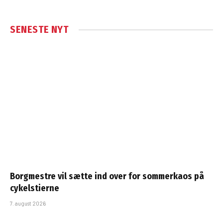
SENESTE NYT
Borgmestre vil sætte ind over for sommerkaos på
cykelstierne
7. august 2026