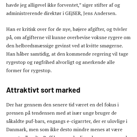
havde jeg alligevel ikke forventet,” siger stifter af og
administrerende direktør i GEjSER, Jens Andersen.
Han er kritisk over for de nye, højere afgifter, og tvivler
på, om afgifterne vil kunne overbevise voksne rygere om
den helbredsmæssige gevinst ved at kvitte smøgerne.
Han håber samtidig, at den kommende regering vil tage
rygestop og røgfrihed alvorligt og anerkende alle
former for rygestop.
Attraktivt sort marked
Der har gennem den senere tid været en del fokus i
pressen på tendensen med at især unge bruger de
såkaldte puf-bars, engangs e-cigarrter, der er ulovlige i
Danmark, men som ikke desto mindre menes at være