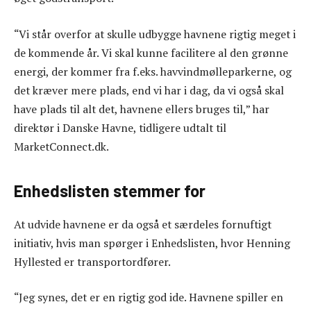
“Vi står overfor at skulle udbygge havnene rigtig meget i
de kommende år. Vi skal kunne facilitere al den grønne
energi, der kommer fra f.eks. havvindmølleparkerne, og
det kræver mere plads, end vi har i dag, da vi også skal
have plads til alt det, havnene ellers bruges til,” har
direktør i Danske Havne, tidligere udtalt til
MarketConnect.dk.
Enhedslisten stemmer for
At udvide havnene er da også et særdeles fornuftigt
initiativ, hvis man spørger i Enhedslisten, hvor Henning
Hyllested er transportordfører.
“Jeg synes, det er en rigtig god ide. Havnene spiller en