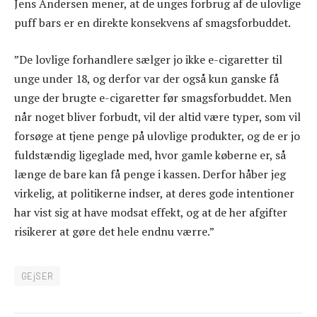
Jens Andersen mener, at de unges forbrug af de ulovlige
puff bars er en direkte konsekvens af smagsforbuddet.
”De lovlige forhandlere sælger jo ikke e-cigaretter til
unge under 18, og derfor var der også kun ganske få
unge der brugte e-cigaretter før smagsforbuddet. Men
når noget bliver forbudt, vil der altid være typer, som vil
forsøge at tjene penge på ulovlige produkter, og de er jo
fuldstændig ligeglade med, hvor gamle køberne er, så
længe de bare kan få penge i kassen. Derfor håber jeg
virkelig, at politikerne indser, at deres gode intentioner
har vist sig at have modsat effekt, og at de her afgifter
risikerer at gøre det hele endnu værre.”
GEjSER