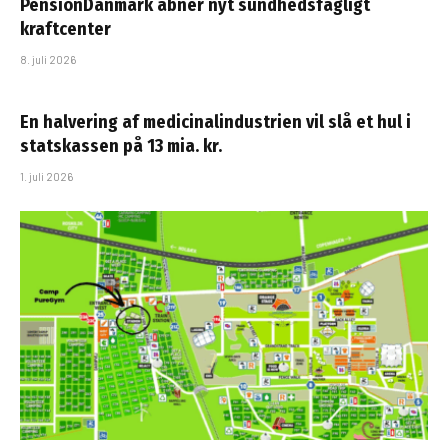
PensionDanmark åbner nyt sundhedsfagligt
kraftcenter
8. juli 2026
En halvering af medicinalindustrien vil slå et hul i
statskassen på 13 mia. kr.
1. juli 2026