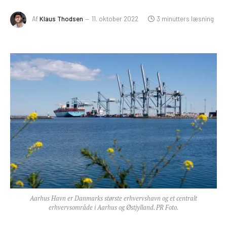
Af
Klaus Thodsen
11. oktober 2022
3 minutters læsning
Aarhus Havn er Danmarks største erhvervshavn og et centralt
erhvervsområde i Aarhus og Østjylland. PR Foto.