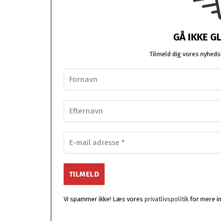
GÅ IKKE G
Tilmeld dig vores nyhedsb
Vi spammer ikke! Læs vores
privatlivspolitik
for mere i