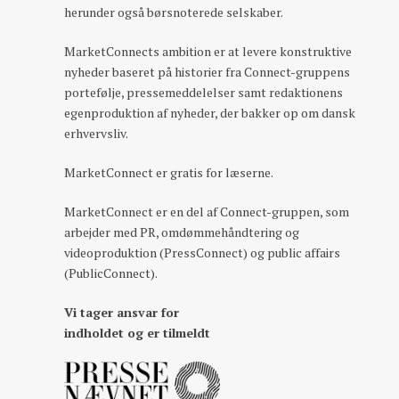
herunder også børsnoterede selskaber.
MarketConnects ambition er at levere konstruktive
nyheder baseret på historier fra Connect-gruppens
portefølje, pressemeddelelser samt redaktionens
egenproduktion af nyheder, der bakker op om dansk
erhvervsliv.
MarketConnect er gratis for læserne.
MarketConnect er en del af Connect-gruppen, som
arbejder med PR, omdømmehåndtering og
videoproduktion (PressConnect) og public affairs
(PublicConnect).
Vi tager ansvar for
indholdet og er tilmeldt