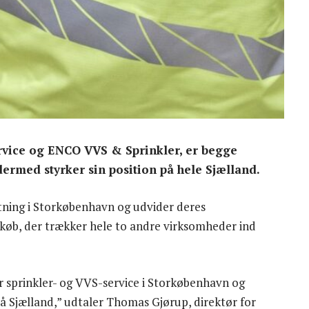
vice og ENCO VVS & Sprinkler, er begge
ermed styrker sin position på hele Sjælland.
tning i Storkøbenhavn og udvider deres
køb, der trækker hele to andre virksomheder ind
or sprinkler- og VVS-service i Storkøbenhavn og
på Sjælland,” udtaler Thomas Gjørup, direktør for