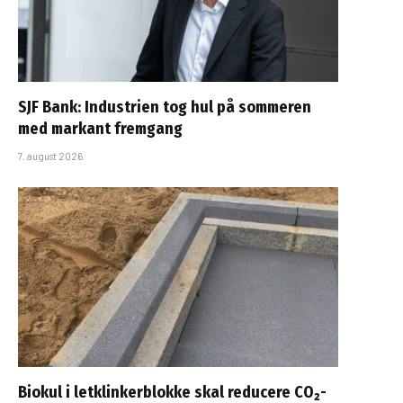
SJF Bank: Industrien tog hul på sommeren
med markant fremgang
7. august 2026
Biokul i letklinkerblokke skal reducere CO₂-