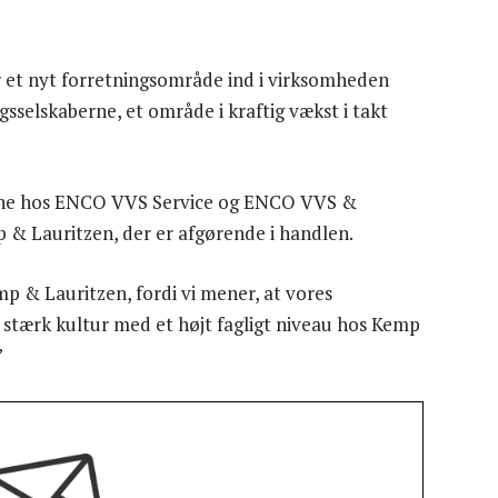
r et nyt forretningsområde ind i virksomheden
sselskaberne, et område i kraftig vækst i takt
eterne hos ENCO VVS Service og ENCO VVS &
 & Lauritzen, der er afgørende i handlen.
emp & Lauritzen, fordi vi mener, at vores
n stærk kultur med et højt fagligt niveau hos Kemp
”