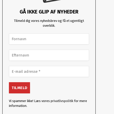
GÅ IKKE GLIP AF NYHEDER
Tilmeld dig vores nyhedsbrev og få et ugentligt
overblik.
Vi spammer ikke! Læs vores
privatlivspolitik
for mere
information.