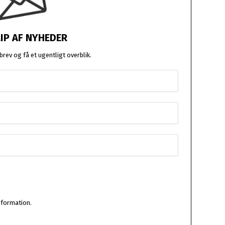
LIP AF NYHEDER
rev og få et ugentligt overblik.
nformation.