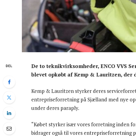
De to teknikvirksomheder, ENCO VVS Ser
DEL
blevet opkøbt af Kemp & Lauritzen, der d
Kemp & Lauritzen styrker deres serviceforre
entrepriseforretning på Sjælland med nye op
under deres paraply.
“Købet styrker især vores forretning inden f
bidrager også til vores entrepriseforretning 