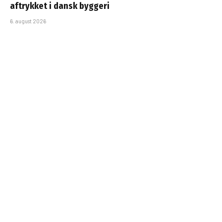
aftrykket i dansk byggeri
6. august 2026