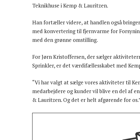
Teknikhuse i Kemp & Lauritzen.
Han fortæller videre, at handlen også bringe
med konvertering til fjernvarme for Forsyning
med den grønne omstilling.
For Jørn Kristoffersen, der sælger aktivit
Sprinkler, er det værdifællesskabet med Kemp
“Vi har valgt at sælge vores aktiviteter til K
medarbejdere og kunder vil blive en del af e
& Lauritzen. Og det er helt afgørende for os.