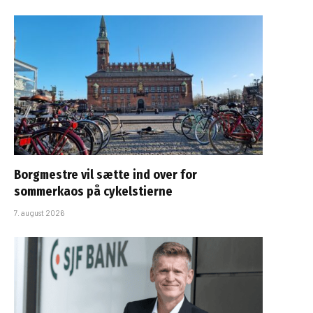
Borgmestre vil sætte ind over for
sommerkaos på cykelstierne
7. august 2026