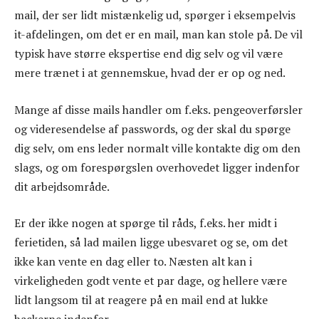
mail, der ser lidt mistænkelig ud, spørger i eksempelvis
it-afdelingen, om det er en mail, man kan stole på. De vil
typisk have større ekspertise end dig selv og vil være
mere trænet i at gennemskue, hvad der er op og ned.
Mange af disse mails handler om f.eks. pengeoverførsler
og videresendelse af passwords, og der skal du spørge
dig selv, om ens leder normalt ville kontakte dig om den
slags, og om forespørgslen overhovedet ligger indenfor
dit arbejdsområde.
Er der ikke nogen at spørge til råds, f.eks. her midt i
ferietiden, så lad mailen ligge ubesvaret og se, om det
ikke kan vente en dag eller to. Næsten alt kan i
virkeligheden godt vente et par dage, og hellere være
lidt langsom til at reagere på en mail end at lukke