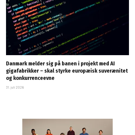
Danmark melder sig på banen i projekt med AI
gigafabrikker – skal styrke europæisk suverænitet
og konkurrenceevne
31. juli 2026