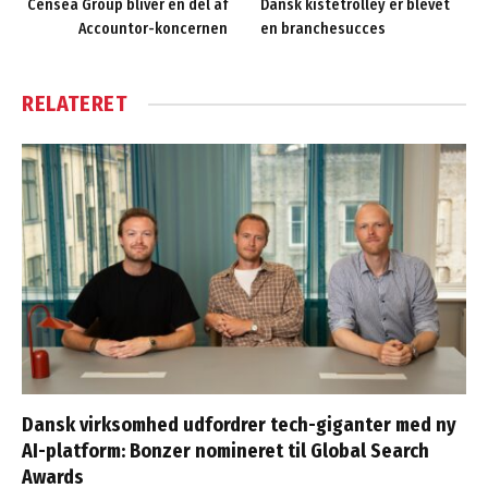
Censea Group bliver en del af
Dansk kistetrolley er blevet
Accountor-koncernen
en branchesucces
RELATERET
Dansk virksomhed udfordrer tech-giganter med ny
AI-platform: Bonzer nomineret til Global Search
Awards