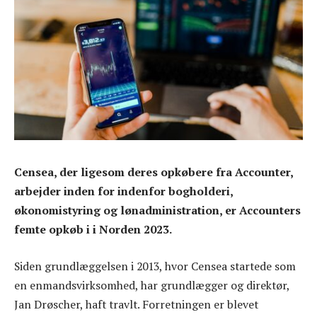
Censea, der ligesom deres opkøbere fra Accounter,
arbejder inden for indenfor bogholderi,
økonomistyring og lønadministration, er Accounters
femte opkøb i i Norden 2023.
Siden grundlæggelsen i 2013, hvor Censea startede som
en enmandsvirksomhed, har grundlægger og direktør,
Jan Drøscher, haft travlt. Forretningen er blevet