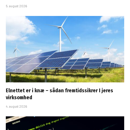
5. august 2026
Elnettet er i knæ – sådan fremtidssikrer I jeres
virksomhed
4. august 2026