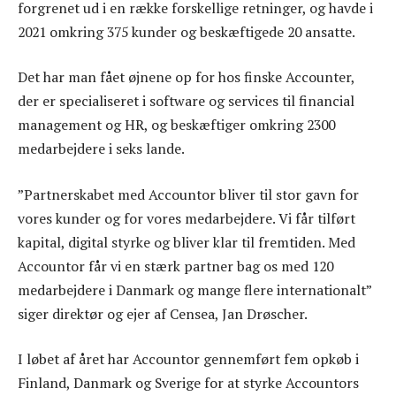
forgrenet ud i en række forskellige retninger, og havde i
2021 omkring 375 kunder og beskæftigede 20 ansatte.
Det har man fået øjnene op for hos finske Accounter,
der er specialiseret i software og services til financial
management og HR, og beskæftiger omkring 2300
medarbejdere i seks lande.
”Partnerskabet med Accountor bliver til stor gavn for
vores kunder og for vores medarbejdere. Vi får tilført
kapital, digital styrke og bliver klar til fremtiden. Med
Accountor får vi en stærk partner bag os med 120
medarbejdere i Danmark og mange flere internationalt”
siger direktør og ejer af Censea, Jan Drøscher.
I løbet af året har Accountor gennemført fem opkøb i
Finland, Danmark og Sverige for at styrke Accountors