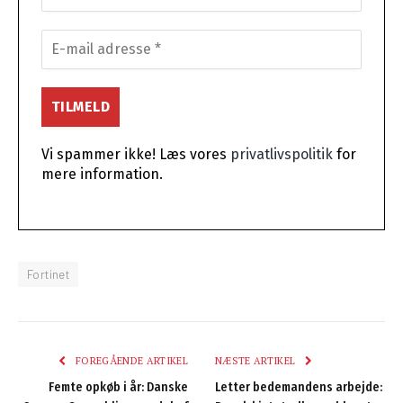
Vi spammer ikke! Læs vores
privatlivspolitik
for
mere information.
Fortinet
FOREGÅENDE ARTIKEL
NÆSTE ARTIKEL
Femte opkøb i år: Danske
Letter bedemandens arbejde: