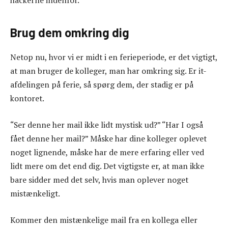
hackerne indenfor.
Brug dem omkring dig
Netop nu, hvor vi er midt i en ferieperiode, er det vigtigt,
at man bruger de kolleger, man har omkring sig. Er it-
afdelingen på ferie, så spørg dem, der stadig er på
kontoret.
“Ser denne her mail ikke lidt mystisk ud?” “Har I også
fået denne her mail?” Måske har dine kolleger oplevet
noget lignende, måske har de mere erfaring eller ved
lidt mere om det end dig. Det vigtigste er, at man ikke
bare sidder med det selv, hvis man oplever noget
mistænkeligt.
Kommer den mistænkelige mail fra en kollega eller