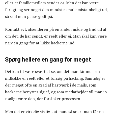
eller et familiemedlem sender os. Men det kan være
farligt, og ser noget den mindste smule mistænkeligt ud,
så skal man passe godt på.
Kontakt evt. afsenderen på en anden måde og find ud af
om det, de har sendt, er reelt eller ej. Man skal kun være
naiv én gang for at lukke hackerne ind.
Spørg hellere en gang for meget
Det kan tit være svært at se, om det man får ind i sin
indbakke er reelt eller et forsøg på hacking. Samtidig er
der meget ofte en grad af hastværk i de mails, som
hackerne benytter sig af, og som medarbejder vil man jo
nødigt være den, der forsinker processen.
Men det er virkelig vigtigt, at man, så snart man får en