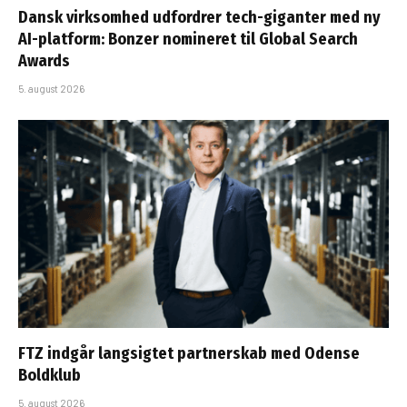
Dansk virksomhed udfordrer tech-giganter med ny
AI-platform: Bonzer nomineret til Global Search
Awards
5. august 2026
FTZ indgår langsigtet partnerskab med Odense
Boldklub
5. august 2026