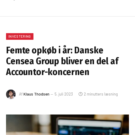
INVESTERING
Femte opkøb i år: Danske
Censea Group bliver en del af
Accountor-koncernen
Af
Klaus Thodsen
5. juli 2023
2 minutters læsning