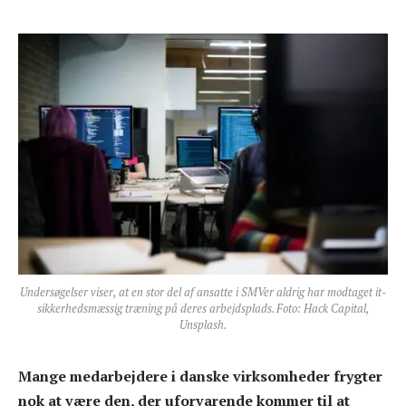
Undersøgelser viser, at en stor del af ansatte i SMVer aldrig har modtaget it-
sikkerhedsmæssig træning på deres arbejdsplads. Foto: Hack Capital,
Unsplash.
Mange medarbejdere i danske virksomheder frygter
nok at være den, der uforvarende kommer til at