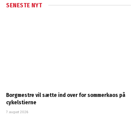
SENESTE NYT
Borgmestre vil sætte ind over for sommerkaos på
cykelstierne
7. august 2026