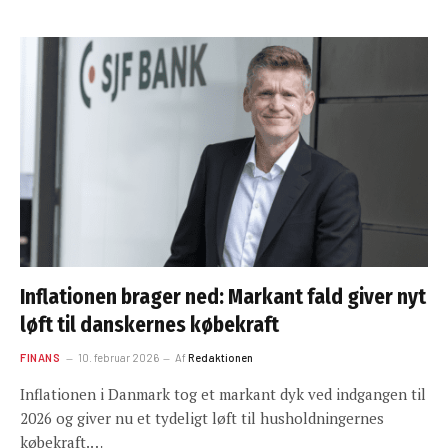
Inflationen brager ned: Markant fald giver nyt
løft til danskernes købekraft
FINANS
10. februar 2026
Af
Redaktionen
Inflationen i Danmark tog et markant dyk ved indgangen til
2026 og giver nu et tydeligt løft til husholdningernes
købekraft.…