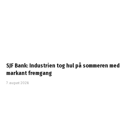
SJF Bank: Industrien tog hul på sommeren med
markant fremgang
7. august 2026