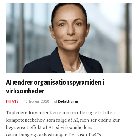
AI ændrer organisationspyramiden i
virksomheder
FINANS
10. februar 2026
Af
Redaktionen
Topledere forventer færre juniorroller og et skifte i
kompetencebehov som følge af AI, men ser endnu kun
begrænset effekt af AI på virksomhedens
omsætning og omkostninger. Det viser PwC’s…