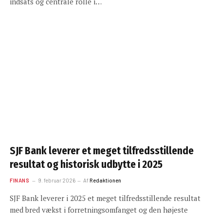
indsats og centrale rolle i…
SJF Bank leverer et meget tilfredsstillende
resultat og historisk udbytte i 2025
FINANS
9. februar 2026
Af
Redaktionen
SJF Bank leverer i 2025 et meget tilfredsstillende resultat
med bred vækst i forretningsomfanget og den højeste