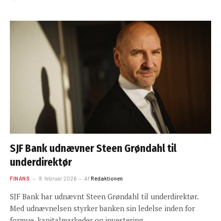
SJF Bank udnævner Steen Grøndahl til
underdirektør
FINANS
9. februar 2026
Af
Redaktionen
SJF Bank har udnævnt Steen Grøndahl til underdirektør.
Med udnævnelsen styrker banken sin ledelse inden for
formue, kapitalmarkeder og investering…