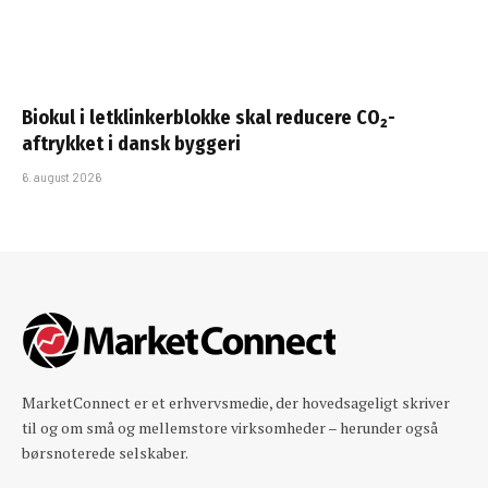
Biokul i letklinkerblokke skal reducere CO₂-
aftrykket i dansk byggeri
6. august 2026
MarketConnect er et erhvervsmedie, der hovedsageligt skriver
til og om små og mellemstore virksomheder – herunder også
børsnoterede selskaber.