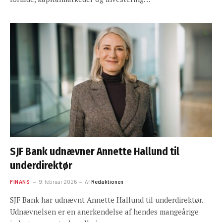
SJF Bank udnævner Annette Hallund til
underdirektør
FINANS
9. februar 2026
Af
Redaktionen
SJF Bank har udnævnt Annette Hallund til underdirektør.
Udnævnelsen er en anerkendelse af hendes mangeårige