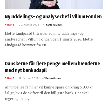
Ny uddelings- og analysechef i Villum Fonden
FINANS
20. februar 2026
Af
Redaktionen
Mette Lindgaard tiltræder som ny uddelings- og
analysechef i Villum Fonden den 1. marts 2026. Mette
Lindgaard kommer fra en…
Danskerne får flere penge mellem hænderne
med nyt bankudspil
FINANS
19. februar 2026
Af
Redaktionen
Almindelige familier vil kunne spare omkring 5.000 kr.
årligt, hvis de skifter til den billigste bank. Det skal
regeringens nye…