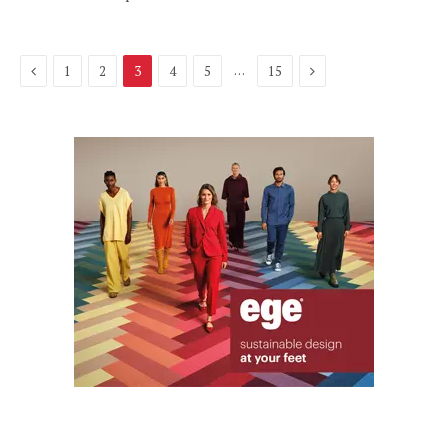
Previous
Next
…
1
2
3
4
5
15