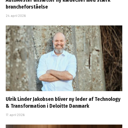
AutoMester ansætter ny kædechef med stærk
brancheforståelse
24. april 2026
Ulrik Linder Jakobsen bliver ny leder af Technology
& Transformation i Deloitte Danmark
17. april 2026