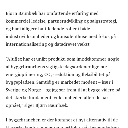
Bjørn Baunbæk har omfattende erfaring med
kommerciel ledelse, partnerudvikling og salgsstrategi,
og har tidligere haft ledende roller i både
industrivirksomheder og konsulenthuse med fokus på
internationalisering og datadrevet vækst.
“Altiflex har et unikt produkt, som imødekommer nogle
af byggebranchens vigtigste dagsordener lige nu:
energioptimering, CO₂-reduktion og fleksibilitet på
byggepladsen. Samtidig er markedet modent – især i
Sverige og Norge – og jeg ser frem til at bygge videre på
det stærke fundament, virksomheden allerede har
opnået,” siger Bjørn Baunbæk.
I byggebranchen er der kommet et nyt alternativ til de
klassiske lægterammer og plastfolie, når byggepladsen