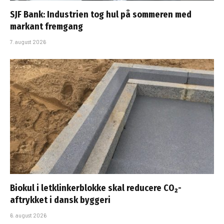
SJF Bank: Industrien tog hul på sommeren med
markant fremgang
7. august 2026
Biokul i letklinkerblokke skal reducere CO₂-
aftrykket i dansk byggeri
6. august 2026