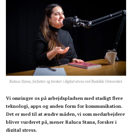
Raluca Stana, forfatter og forsker i digital stress ved Roskilde Universitet.
Vi omringer os på arbejdspladsen med stadigt flere
teknologi, apps og anden form for kommunikation.
Det er med til at ændre måden, vi som medarbejdere
bliver vurderet på, mener Raluca Stana, forsker i
digital stress.