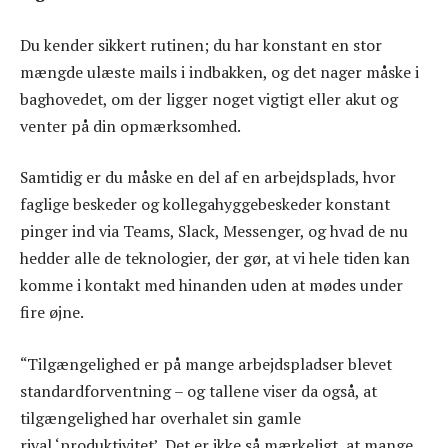
Du kender sikkert rutinen; du har konstant en stor
mængde ulæste mails i indbakken, og det nager måske i
baghovedet, om der ligger noget vigtigt eller akut og
venter på din opmærksomhed.
Samtidig er du måske en del af en arbejdsplads, hvor
faglige beskeder og kollegahyggebeskeder konstant
pinger ind via Teams, Slack, Messenger, og hvad de nu
hedder alle de teknologier, der gør, at vi hele tiden kan
komme i kontakt med hinanden uden at mødes under
fire øjne.
“Tilgængelighed er på mange arbejdspladser blevet
standardforventning – og tallene viser da også, at
tilgængelighed har overhalet sin gamle
rival ‘produktivitet’. Det er ikke så mærkeligt, at mange