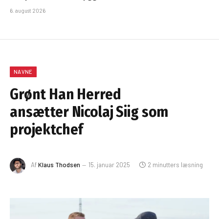
6. august 2026
NAVNE
Grønt Han Herred
ansætter Nicolaj Siig som
projektchef
Af
Klaus Thodsen
15. januar 2025
2 minutters læsning