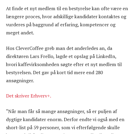
At finde et nyt medlem til en bestyrelse kan ofte være en
længere proces, hvor adskillige kandidater kontaktes og
vurderes på baggrund af erfaring, kompetencer og
meget andet.
Hos CleverCoffee greb man det anderledes an, da
direktøren Lars Frello, lagde et opslag på LinkedIn,
hvori kaffevirksomheden søgte efter et nyt medlem til
bestyrelsen. Det gav på kort tid mere end 280
ansøgninger.
Det skriver Erhverv+.
“Når man får så mange ansøgninger, så er puljen af
dygtige kandidater enorm. Derfor endte vi også med en
short-list på 59 personer, som vi efterfølgende skulle