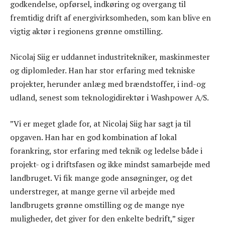
godkendelse, opførsel, indkøring og overgang til
fremtidig drift af energivirksomheden, som kan blive en
vigtig aktør i regionens grønne omstilling.
Nicolaj Siig er uddannet industritekniker, maskinmester
og diplomleder. Han har stor erfaring med tekniske
projekter, herunder anlæg med brændstoffer, i ind-og
udland, senest som teknologidirektør i Washpower A/S.
”Vi er meget glade for, at Nicolaj Siig har sagt ja til
opgaven. Han har en god kombination af lokal
forankring, stor erfaring med teknik og ledelse både i
projekt- og i driftsfasen og ikke mindst samarbejde med
landbruget. Vi fik mange gode ansøgninger, og det
understreger, at mange gerne vil arbejde med
landbrugets grønne omstilling og de mange nye
muligheder, det giver for den enkelte bedrift,” siger