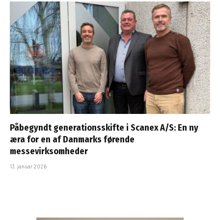
Påbegyndt generationsskifte i Scanex A/S: En ny
æra for en af Danmarks førende
messevirksomheder
13. januar 2026