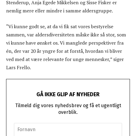
Stenderup, Anja Egede Mikkelsen og Sisse Fisker er
nemlig mere eller mindre i samme aldersgruppe.
“Vi kunne godt se, at da vi fik sat vores bestyrelse
sammen, var aldersdiversiteten måske ikke så stor, som
vi kunne have ønsket os. Vi manglede perspektiver fra
én, der var 20 år yngre for at forstå, hvordan vi bliver
ved med at være relevante for unge mennesker,” siger
Lars Frello.
GÅ IKKE GLIP AF NYHEDER
Tilmeld dig vores nyhedsbrev og få et ugentligt
overblik.