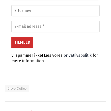
Vi spammer ikke! Læs vores
privatlivspolitik
for
mere information.
CleverCoffee