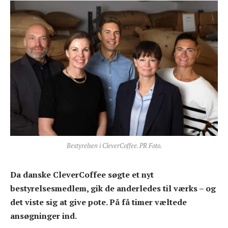
Bestyrelsen i CleverCoffee. PR Foto.
Da danske CleverCoffee søgte et nyt
bestyrelsesmedlem, gik de anderledes til værks – og
det viste sig at give pote. På få timer væltede
ansøgninger ind.