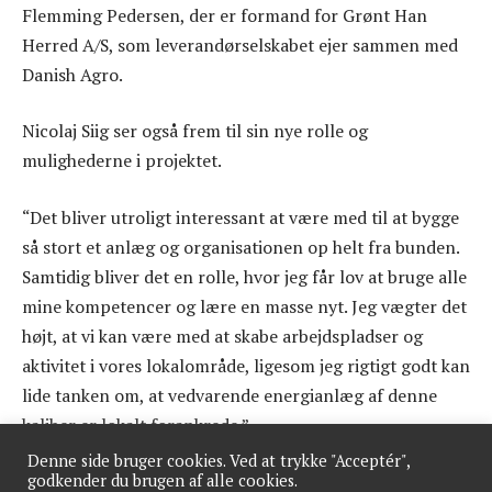
Flemming Pedersen, der er formand for Grønt Han
Herred A/S, som leverandørselskabet ejer sammen med
Danish Agro.
Nicolaj Siig ser også frem til sin nye rolle og
mulighederne i projektet.
“Det bliver utroligt interessant at være med til at bygge
så stort et anlæg og organisationen op helt fra bunden.
Samtidig bliver det en rolle, hvor jeg får lov at bruge alle
mine kompetencer og lære en masse nyt. Jeg vægter det
højt, at vi kan være med at skabe arbejdspladser og
aktivitet i vores lokalområde, ligesom jeg rigtigt godt kan
lide tanken om, at vedvarende energianlæg af denne
kaliber er lokalt forankrede.”
Denne side bruger cookies. Ved at trykke "Acceptér",
godkender du brugen af alle cookies.