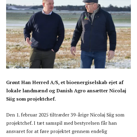
Grønt Han Herred A/S, et bioenergiselskab ejet af
lokale landmænd og Danish Agro ansætter Nicolaj
Siig som projektchef
.
Den 1. februar 2025 tiltræder 39-årige Nicolaj Siig som
projektchef. I tæt samspil med bestyrelsen får han
ansvaret for at føre projektet gennem endelig