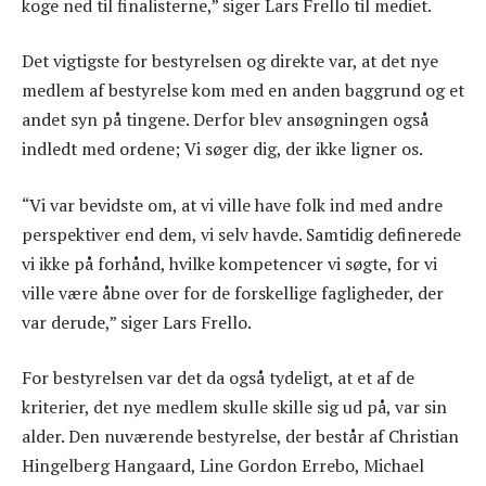
koge ned til finalisterne,” siger Lars Frello til mediet.
Det vigtigste for bestyrelsen og direkte var, at det nye
medlem af bestyrelse kom med en anden baggrund og et
andet syn på tingene. Derfor blev ansøgningen også
indledt med ordene; Vi søger dig, der ikke ligner os.
“Vi var bevidste om, at vi ville have folk ind med andre
perspektiver end dem, vi selv havde. Samtidig definerede
vi ikke på forhånd, hvilke kompetencer vi søgte, for vi
ville være åbne over for de forskellige fagligheder, der
var derude,” siger Lars Frello.
For bestyrelsen var det da også tydeligt, at et af de
kriterier, det nye medlem skulle skille sig ud på, var sin
alder. Den nuværende bestyrelse, der består af Christian
Hingelberg Hangaard, Line Gordon Errebo, Michael