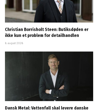
Christian Borrisholt Steen: Butiksdøden er
ikke kun et problem for detailhandlen
6. august 2026
Dansk Metal: Vattenfall skal levere danske