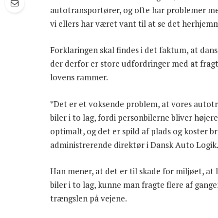
autotransportører, og ofte har problemer med 
vi ellers har været vant til at se det herhje
Forklaringen skal findes i det faktum, at dans
der derfor er store udfordringer med at fragte
lovens rammer.
*Det er et voksende problem, at vores autotra
biler i to lag, fordi personbilerne bliver højer
optimalt, og det er spild af plads og koster b
administrerende direktør i Dansk Auto Logik
Han mener, at det er til skade for miljøet, a
biler i to lag, kunne man fragte flere af gan
trængslen på vejene.