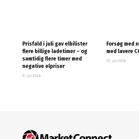
Prisfald i juli gav elbilister
Forsøg med n
flere billige ladetimer – og
med lavere C
samtidig flere timer med
30. juli 2026
negative elpriser
31. juli 2026