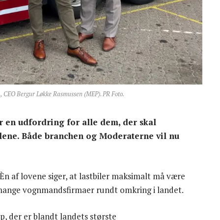
, CEO Bergur Løkke Rasmussen (MEP). PR Foto.
er en udfordring for alle dem, der skal
elene. Både branchen og Moderaterne vil nu
 Èn af lovene siger, at lastbiler maksimalt må være
 mange vognmandsfirmaer rundt omkring i landet.
, der er blandt landets største