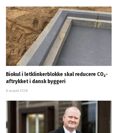
Biokul i letklinkerblokke skal reducere CO₂-
aftrykket i dansk byggeri
6. august 2026