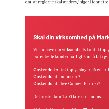
om, at reglerne skal ændres,” siger Henriette K
Skal din virksomhed på Ma
Vil du have din virksomheds kontaktoply
potentielle kunder hurtigt kan få fat i je
Ønsker du kontaktoplysninger på en art
Ønsker du at annoncere?
Ønsker du at blive ConnectPartner?
Det koster kun 1.500 kr. ekskl. moms.