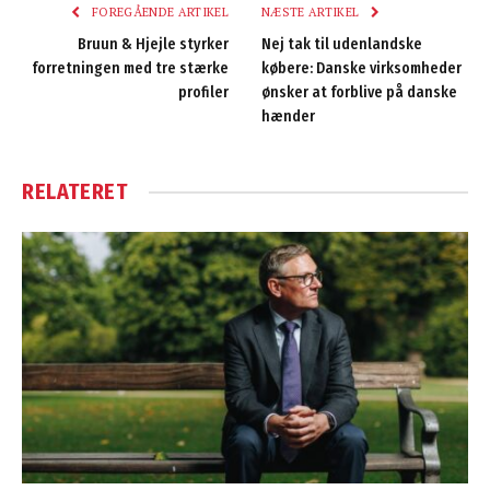
FOREGÅENDE ARTIKEL
NÆSTE ARTIKEL
Bruun & Hjejle styrker
Nej tak til udenlandske
forretningen med tre stærke
købere: Danske virksomheder
profiler
ønsker at forblive på danske
hænder
RELATERET