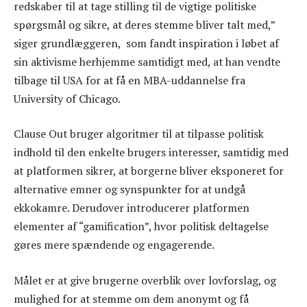
redskaber til at tage stilling til de vigtige politiske
spørgsmål og sikre, at deres stemme bliver talt med,”
siger grundlæggeren, som fandt inspiration i løbet af
sin aktivisme herhjemme samtidigt med, at han vendte
tilbage til USA for at få en MBA-uddannelse fra
University of Chicago.
Clause Out bruger algoritmer til at tilpasse politisk
indhold til den enkelte brugers interesser, samtidig med
at platformen sikrer, at borgerne bliver eksponeret for
alternative emner og synspunkter for at undgå
ekkokamre. Derudover introducerer platformen
elementer af “gamification”, hvor politisk deltagelse
gøres mere spændende og engagerende.
Målet er at give brugerne overblik over lovforslag, og
mulighed for at stemme om dem anonymt og få