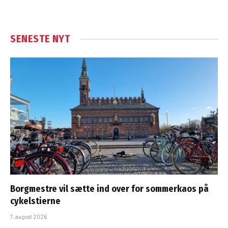
SENESTE NYT
Borgmestre vil sætte ind over for sommerkaos på
cykelstierne
7. august 2026