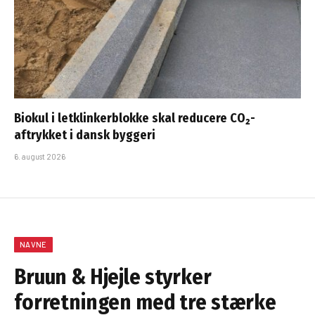
Biokul i letklinkerblokke skal reducere CO₂-
aftrykket i dansk byggeri
6. august 2026
NAVNE
Bruun & Hjejle styrker
forretningen med tre stærke