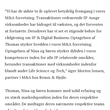
”Vi har de sidste to år oplevet betydelig fremgang i vores
M&A forretning. Transaktioner vedrørende IP-tunge
virksomheder har bidraget til væksten, og det forventes
at fortsætte. Derudover har vi set et stigende behov for
rådgivning om IP & Digital Business. Optagelsen af
Thomas styrker bredden i vores M&A forretning.
Optagelsen af Nina og Søren styrker dybden i vores
kompetencer inden for alle IP relaterede områder,
herunder transaktioner med virksomheder indenfor
blandt andet Life Science og Tech,” siger Morten Jensen,
partner i M&A hos Bruun & Hjejle.
Thomas, Nina og Søren kommer med solid erfaring og
en stærk markedsposition inden for deres respektive
områder. De medtager deres nærmeste respektive teams