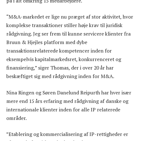
på i alt omkring 15 medarbejdere.
“M&A-markedet er lige nu præget af stor aktivitet, hvor
komplekse transaktioner stiller høje krav til juridisk
rådgivning. Jeg ser frem til kunne servicere klienter fra
Bruun & Hjejles platform med dybe
transaktionsrelaterede kompetencer inden for
eksempelvis kapitalmarkedsret, konkurrenceret og
finansiering,” siger Thomas, der i over 20 år har
beskæftiget sig med rådgivning inden for M&A.
Nina Ringen og Søren Danelund Reipurth har hver især
mere end 15 års erfaring med rådgivning af danske og
internationale klienter inden for alle IP relaterede
områder.
”Etablering og kommercialisering af IP-rettigheder er