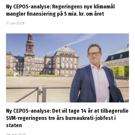
Ny CEPOS-analyse: Regeringens nye klimamål
mangler finansiering på 5 mia. kr. om året
17. juni 2026
Ny CEPOS-analyse: Det vil tage 14 år at tilbagerulle
SVM-regeringens tre års bureaukrati-jobfest i
staten
29. maj 2026