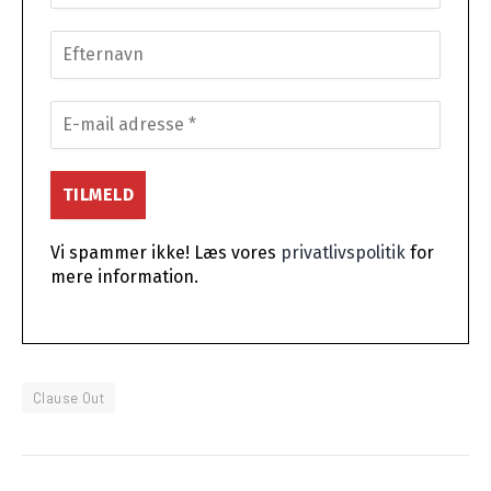
Vi spammer ikke! Læs vores
privatlivspolitik
for
mere information.
Clause Out