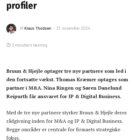
profiler
Af
Klaus Thodsen
21. november 2024
2 minutters læsning
Bruun & Hjejle optager tre nye partnere som led i
den fortsatte vækst. Thomas Kræmer optages som
partner i M&A. Nina Ringen og Søren Danelund
Reipurth får ansvaret for IP & Digital Business.
Med de tre nye partnere styrker Bruun & Hjejle deres
rådgivning inden for M&A og IP & Digital Business.
Begge områder er centrale for firmaets strategiske
fokus.