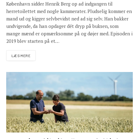
København sidder Henrik Berg op ad indgangen til
herretoilettet med nogle kammerater. Pludselig kommer en
mand ud og kigger selvbevidst ned ad sig selv. Han bakker
undvigende, da han opdager dét dryp på buksen, som
mange mænd er opmærksomme på og døjer med. Episoden i
2019 blev starten på et…
LÆS MERE