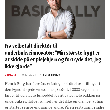
Fra velbetalt direktør til
underbukseinnovatør: “Min største frygt er
at sidde på et plejehjem og fortryde det, jeg
ikke gjorde”
LEDELSE
19. juli 2023
Af
Sarah Møbius
Henrik Berg har flere års erfaring med direktørstillinger i
den Egmont-ejede virksomhed, GoGift. I 2022 sagde han
farvel til den faste lønseddel for at satse hele pakken på
underbukser. Ifølge ham selv er det ikke en ulempe, at han
er startet senere end mange andre. På en restaurant i indre