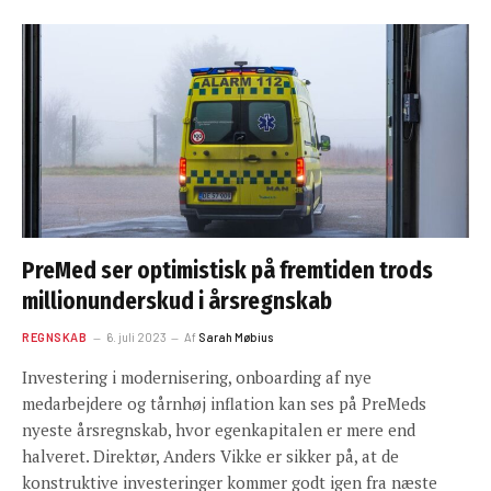
PreMed ser optimistisk på fremtiden trods
millionunderskud i årsregnskab
REGNSKAB
6. juli 2023
Af
Sarah Møbius
Investering i modernisering, onboarding af nye
medarbejdere og tårnhøj inflation kan ses på PreMeds
nyeste årsregnskab, hvor egenkapitalen er mere end
halveret. Direktør, Anders Vikke er sikker på, at de
konstruktive investeringer kommer godt igen fra næste