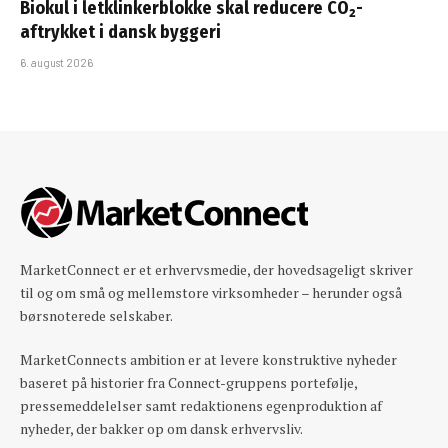
Biokul i letklinkerblokke skal reducere CO₂-
aftrykket i dansk byggeri
6. august 2026
MarketConnect er et erhvervsmedie, der hovedsageligt skriver
til og om små og mellemstore virksomheder – herunder også
børsnoterede selskaber.
MarketConnects ambition er at levere konstruktive nyheder
baseret på historier fra Connect-gruppens portefølje,
pressemeddelelser samt redaktionens egenproduktion af
nyheder, der bakker op om dansk erhvervsliv.