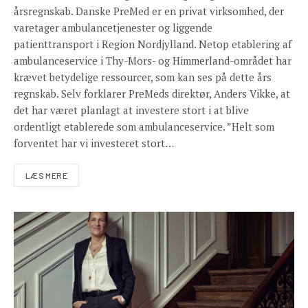
årsregnskab. Danske PreMed er en privat virksomhed, der
varetager ambulancetjenester og liggende
patienttransport i Region Nordjylland. Netop etablering af
ambulanceservice i Thy-Mors- og Himmerland-området har
krævet betydelige ressourcer, som kan ses på dette års
regnskab. Selv forklarer PreMeds direktør, Anders Vikke, at
det har været planlagt at investere stort i at blive
ordentligt etablerede som ambulanceservice. ”Helt som
forventet har vi investeret stort…
LÆS MERE