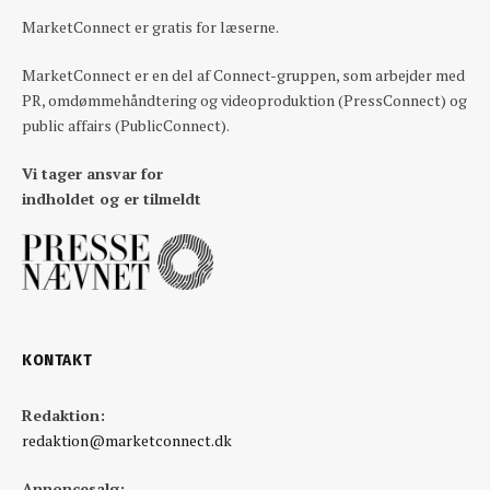
MarketConnect er gratis for læserne.
MarketConnect er en del af Connect-gruppen, som arbejder med
PR, omdømmehåndtering og videoproduktion (PressConnect) og
public affairs (PublicConnect).
Vi tager ansvar for
indholdet og er tilmeldt
KONTAKT
Redaktion:
redaktion@marketconnect.dk
Annoncesalg: