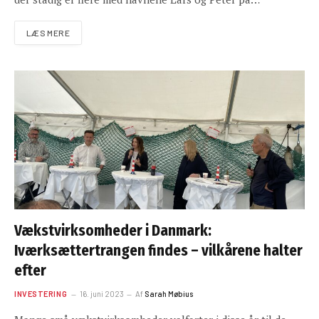
LÆS MERE
Vækstvirksomheder i Danmark:
Iværksættertrangen findes – vilkårene halter
efter
INVESTERING
16. juni 2023
Af
Sarah Møbius