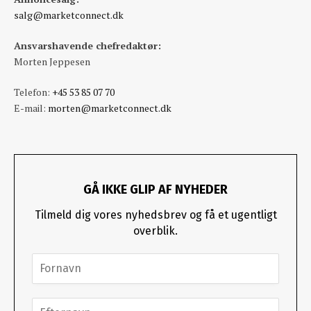
salg@marketconnect.dk
Ansvarshavende chefredaktør:
Morten Jeppesen
Telefon:
+45 53 85 07 70
E-mail:
morten@marketconnect.dk
GÅ IKKE GLIP AF NYHEDER
Tilmeld dig vores nyhedsbrev og få et ugentligt
overblik.