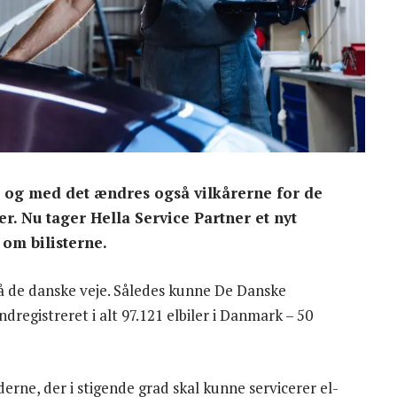
, og med det ændres også vilkårerne for de
er. Nu tager Hella Service Partner et nyt
 om bilisterne.
på de danske veje. Således kunne De Danske
dregistreret i alt 97.121 elbiler i Danmark – 50
ne, der i stigende grad skal kunne servicerer el-