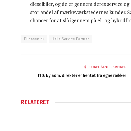
dieselbiler, og de er gennem deres service og
stor andel af mærkeværkstedernes kunder. Så 
chancer for at slå igennem på el- og hybridfr
Bilbasen.dk
Hella Service Partner
FOREGÅENDE ARTIKEL
ITD: Ny adm. direktør er hentet fra egne rækker
RELATERET