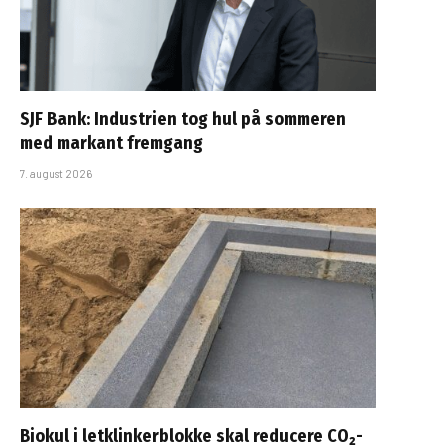
SJF Bank: Industrien tog hul på sommeren
med markant fremgang
7. august 2026
Biokul i letklinkerblokke skal reducere CO₂-