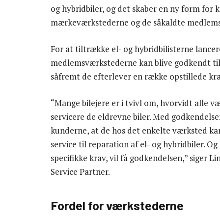
og hybridbiler, og det skaber en ny form fo
mærkeværkstederne og de såkaldte medlems
For at tiltrække el- og hybridbilisterne lance
medlemsværkstederne kan blive godkendt til a
såfremt de efterlever en række opstillede kr
“Mange bilejere er i tvivl om, hvorvidt alle v
servicere de eldrevne biler. Med godkendelse
kunderne, at de hos det enkelte værksted kan 
service til reparation af el- og hybridbiler. 
specifikke krav, vil få godkendelsen,” siger 
Service Partner.
Fordel for værkstederne