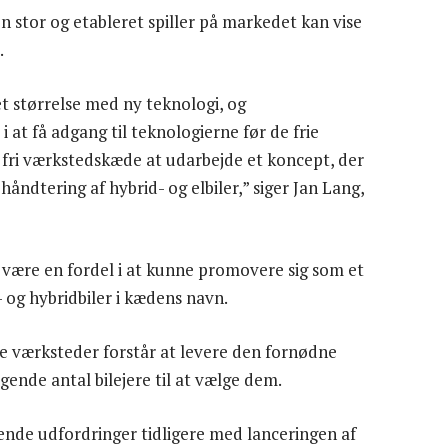
en stor og etableret spiller på markedet kan vise
.
et størrelse med ny teknologi, og
at få adgang til teknologierne før de frie
n fri værkstedskæde at udarbejde et koncept, der
håndtering af hybrid- og elbiler,” siger Jan Lang,
ære en fordel i at kunne promovere sig som et
- og hybridbiler i kædens navn.
e værksteder forstår at levere den fornødne
igende antal bilejere til at vælge dem.
rende udfordringer tidligere med lanceringen af