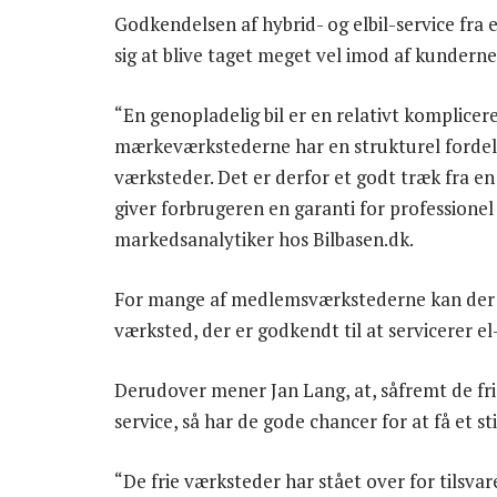
Godkendelsen af hybrid- og elbil-service fra 
sig at blive taget meget vel imod af kunderne
“En genopladelig bil er en relativt komplicer
mærkeværkstederne har en strukturel fordel i 
værksteder. Det er derfor et godt træk fra e
giver forbrugeren en garanti for professionel 
markedsanalytiker hos Bilbasen.dk.
For mange af medlemsværkstederne kan der v
værksted, der er godkendt til at servicerer el
Derudover mener Jan Lang, at, såfremt de fri
service, så har de gode chancer for at få et st
“De frie værksteder har stået over for tilsva