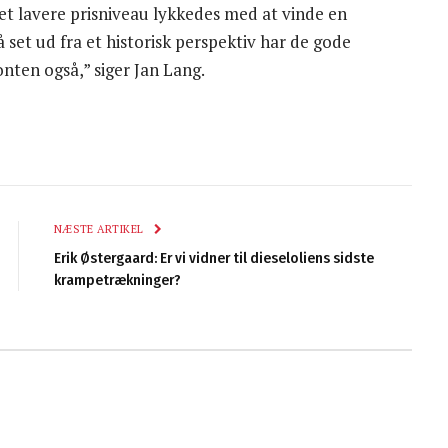
 et lavere prisniveau lykkedes med at vinde en
set ud fra et historisk perspektiv har de gode
onten også,” siger Jan Lang.
NÆSTE ARTIKEL
Erik Østergaard: Er vi vidner til dieseloliens sidste
krampetrækninger?