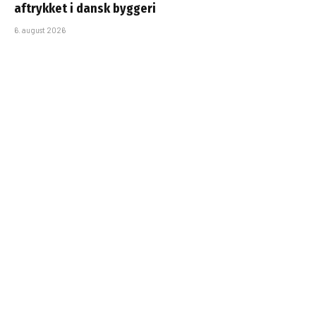
aftrykket i dansk byggeri
6. august 2026