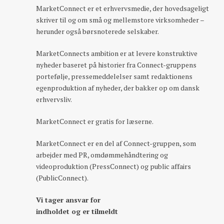
MarketConnect er et erhvervsmedie, der hovedsageligt
skriver til og om små og mellemstore virksomheder –
herunder også børsnoterede selskaber.
MarketConnects ambition er at levere konstruktive
nyheder baseret på historier fra Connect-gruppens
portefølje, pressemeddelelser samt redaktionens
egenproduktion af nyheder, der bakker op om dansk
erhvervsliv.
MarketConnect er gratis for læserne.
MarketConnect er en del af Connect-gruppen, som
arbejder med PR, omdømmehåndtering og
videoproduktion (PressConnect) og public affairs
(PublicConnect).
Vi tager ansvar for
indholdet og er tilmeldt