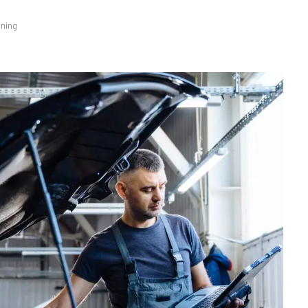
sning