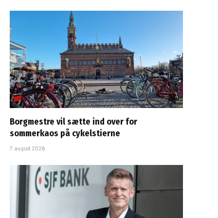
Borgmestre vil sætte ind over for
sommerkaos på cykelstierne
7. august 2026