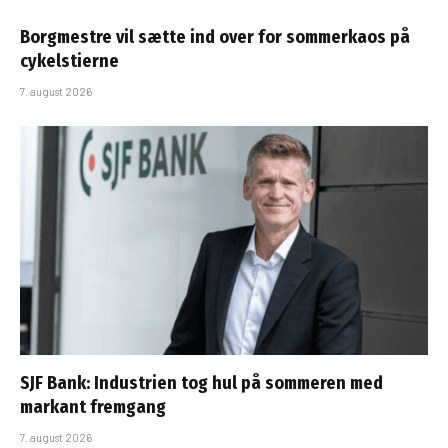
Borgmestre vil sætte ind over for sommerkaos på
cykelstierne
7. august 2026
SJF Bank: Industrien tog hul på sommeren med
markant fremgang
7. august 2026