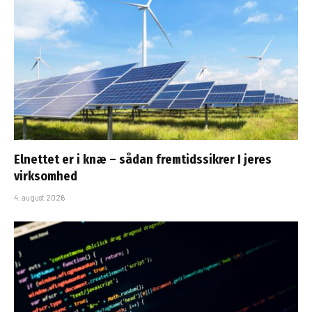
Elnettet er i knæ – sådan fremtidssikrer I jeres
virksomhed
4. august 2026