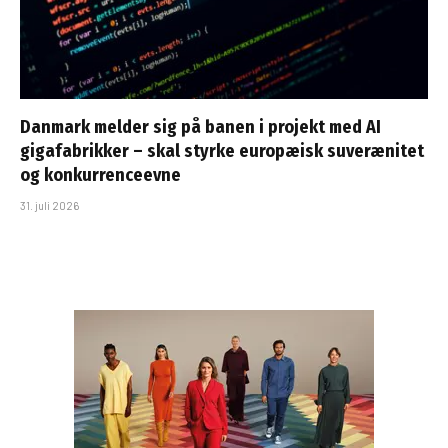
Danmark melder sig på banen i projekt med AI
gigafabrikker – skal styrke europæisk suverænitet
og konkurrenceevne
31. juli 2026