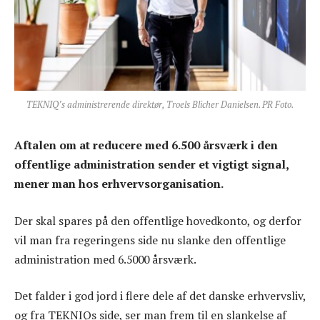
TEKNIQ’s administrerende direktør, Troels Blicher Danielsen. PR Foto.
Aftalen om at reducere med 6.500 årsværk i den
offentlige administration sender et vigtigt signal,
mener man hos erhvervsorganisation.
Der skal spares på den offentlige hovedkonto, og derfor
vil man fra regeringens side nu slanke den offentlige
administration med 6.5000 årsværk.
Det falder i god jord i flere dele af det danske erhvervsliv,
og fra TEKNIQs side, ser man frem til en slankelse af