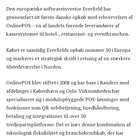
Den europæiske softwareinvestor Everfield har
gennemført sit første danske opkøb med erhvervelsen af
OnlinePOS – en af landets førende leverandører af
kassesystemer til hotel-, restaurant- og eventbranchen.
Købet er samtidig Everfields opkøb nummer 30 i Europa
og markerer et strategisk skridt i retning af en stærkere
tilstedeværelse i Norden.
OnlinePOS blev stiftet i 2008 og har base i Randers med
afdelinger i København og Oslo. Virksomheden har
specialiseret sig i modulopbyggede POS-løsninger med
funktioner som QR-selvbetjening, bordhåndtering,
betaling og integrationer til over 30
tredjepartsplatforme. Det er især denne kombination af
teknologisk fleksibilitet og branchekendskab, der har