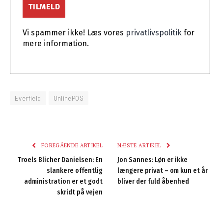
Vi spammer ikke! Læs vores
privatlivspolitik
for
mere information.
Everfield
OnlinePOS
FOREGÅENDE ARTIKEL
NÆSTE ARTIKEL
Troels Blicher Danielsen: En
Jon Sannes: Løn er ikke
slankere offentlig
længere privat – om kun et år
administration er et godt
bliver der fuld åbenhed
skridt på vejen