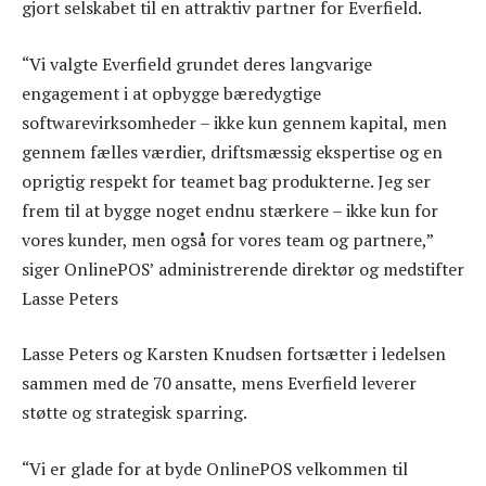
gjort selskabet til en attraktiv partner for Everfield.
“Vi valgte Everfield grundet deres langvarige
engagement i at opbygge bæredygtige
softwarevirksomheder – ikke kun gennem kapital, men
gennem fælles værdier, driftsmæssig ekspertise og en
oprigtig respekt for teamet bag produkterne. Jeg ser
frem til at bygge noget endnu stærkere – ikke kun for
vores kunder, men også for vores team og partnere,”
siger OnlinePOS’ administrerende direktør og medstifter
Lasse Peters
Lasse Peters og Karsten Knudsen fortsætter i ledelsen
sammen med de 70 ansatte, mens Everfield leverer
støtte og strategisk sparring.
“Vi er glade for at byde OnlinePOS velkommen til