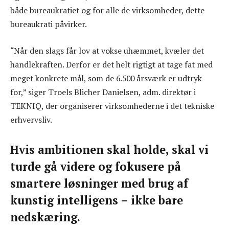
både bureaukratiet og for alle de virksomheder, dette
bureaukrati påvirker.
“Når den slags får lov at vokse uhæmmet, kvæler det
handlekraften. Derfor er det helt rigtigt at tage fat med
meget konkrete mål, som de 6.500 årsværk er udtryk
for,” siger Troels Blicher Danielsen, adm. direktør i
TEKNIQ, der organiserer virksomhederne i det tekniske
erhvervsliv.
Hvis ambitionen skal holde, skal vi
turde gå videre og fokusere på
smartere løsninger med brug af
kunstig intelligens – ikke bare
nedskæring.