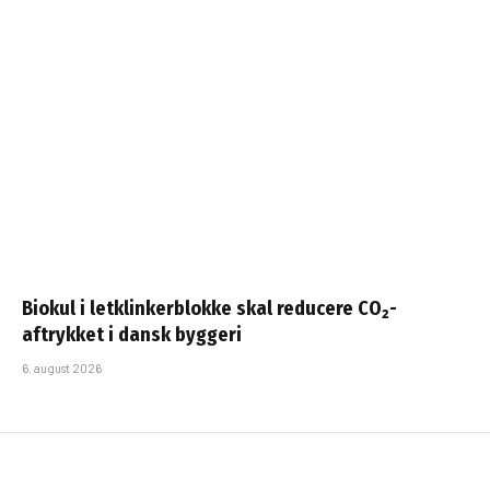
Biokul i letklinkerblokke skal reducere CO₂-
aftrykket i dansk byggeri
6. august 2026