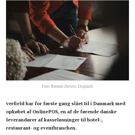
Foto: Romain Dancre, Unsplash.
verfield har for første gang slået til i Danmark med
opkøbet af OnlinePOS, en af de førende danske
leverandører af kasseløsninger til hotel-,
restaurant- og eventbranchen.