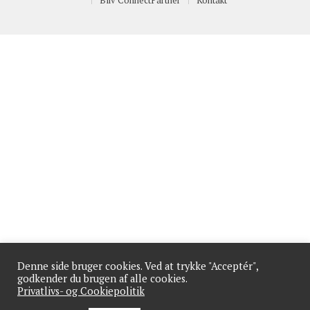
Bliv ConnectPartner
Kontakt
Denne side bruger cookies. Ved at trykke "Acceptér",
godkender du brugen af alle cookies.
Privatlivs- og Cookiepolitik