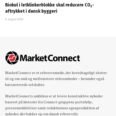
Biokul i letklinkerblokke skal reducere CO₂-
aftrykket i dansk byggeri
6. august 2026
MarketConnect er et erhvervsmedie, der hovedsageligt skriver
til og om små og mellemstore virksomheder – herunder også
børsnoterede selskaber.
MarketConnects ambition er at levere konstruktive nyheder
baseret på historier fra Connect-gruppens portefølje,
pressemeddelelser samt redaktionens egenproduktion af
nyheder, der bakker op om dansk erhvervsliv.