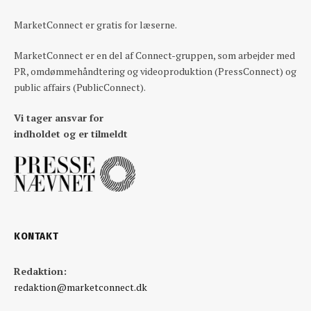
MarketConnect er gratis for læserne.
MarketConnect er en del af Connect-gruppen, som arbejder med
PR, omdømmehåndtering og videoproduktion (PressConnect) og
public affairs (PublicConnect).
Vi tager ansvar for
indholdet og er tilmeldt
KONTAKT
Redaktion:
redaktion@marketconnect.dk