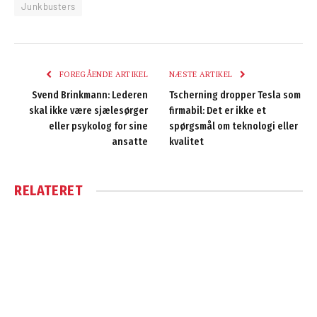
Junkbusters
FOREGÅENDE ARTIKEL
NÆSTE ARTIKEL
Svend Brinkmann: Lederen
Tscherning dropper Tesla som
skal ikke være sjælesørger
firmabil: Det er ikke et
eller psykolog for sine
spørgsmål om teknologi eller
ansatte
kvalitet
RELATERET