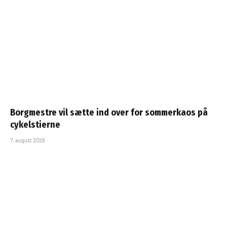
Borgmestre vil sætte ind over for sommerkaos på
cykelstierne
7. august 2026