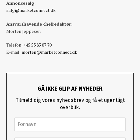
Annoncesalg:
salg@marketconnect.dk
Ansvarshavende chefredaktør:
Morten Jeppesen
Telefon:
+45 53 85 07 70
E-mail:
morten@marketconnect.dk
GÅ IKKE GLIP AF NYHEDER
Tilmeld dig vores nyhedsbrev og få et ugentligt
overblik.