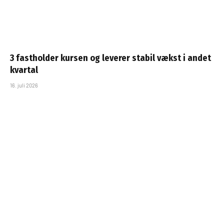
3 fastholder kursen og leverer stabil vækst i andet
kvartal
16. juli 2026