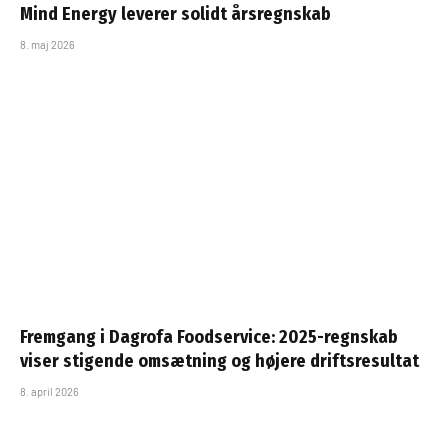
Mind Energy leverer solidt årsregnskab
8. maj 2026
Fremgang i Dagrofa Foodservice: 2025-regnskab
viser stigende omsætning og højere driftsresultat
8. april 2026