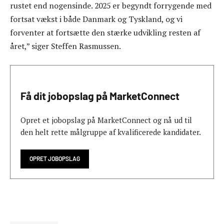
rustet end nogensinde. 2025 er begyndt forrygende med
fortsat vækst i både Danmark og Tyskland, og vi
forventer at fortsætte den stærke udvikling resten af
året,” siger Steffen Rasmussen.
Få dit jobopslag på MarketConnect
Opret et jobopslag på MarketConnect og nå ud til
den helt rette målgruppe af kvalificerede kandidater.
OPRET JOBOPSLAG