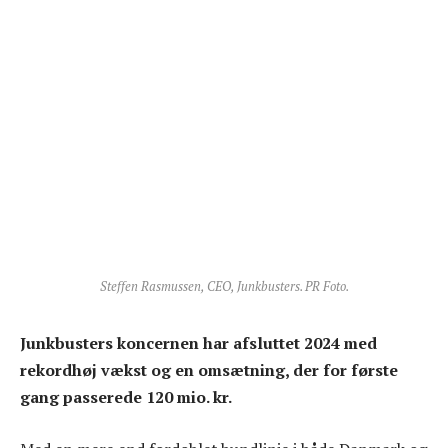
Steffen Rasmussen, CEO, Junkbusters. PR Foto.
Junkbusters koncernen har afsluttet 2024 med
rekordhøj vækst og en omsætning, der for første
gang passerede 120 mio. kr.