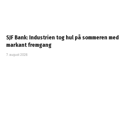
SJF Bank: Industrien tog hul på sommeren med
markant fremgang
7. august 2026