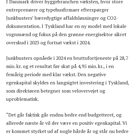
I Danmark driver byggebranchen væksten, hvor store
entreprenører og typehusfirmaer efterspørger
Junkbusters’ bæredygtige affaldsløsninger og CO2-
dokumentation. I Tyskland har en ny model med lokale
vognmænd og fokus på den grønne energisektor sikret
overskud i 2023 og fortsat vækst i 2024.
Junkbusters opnåede i 2024 en bruttofortjeneste på 28,7
mio. kr. og et resultat før skat på 4,95 mio. kr., i en
femårig periode med klar vækst. Den negative
egenkapital skyldes en langsigtet investering i Tyskland,
som direktøren betegner som velovervejet og
uproblematisk.
“Det går faktisk går endnu bedre end budgetteret, og
allerede næste år vil der være en positiv egenkapital. Vi
er kommet styrket ud af nogle hårde år og står nu bedre