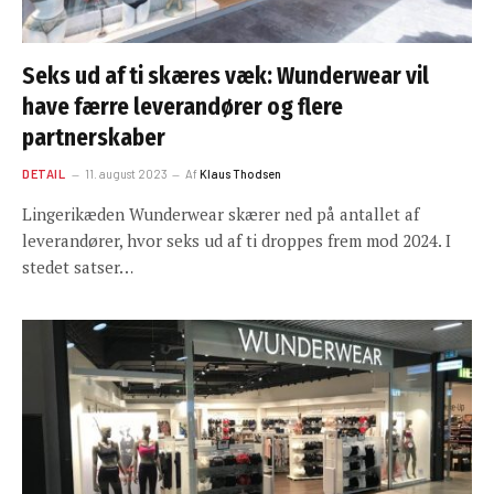
Seks ud af ti skæres væk: Wunderwear vil
have færre leverandører og flere
partnerskaber
DETAIL
11. august 2023
Af
Klaus Thodsen
Lingerikæden Wunderwear skærer ned på antallet af
leverandører, hvor seks ud af ti droppes frem mod 2024. I
stedet satser…