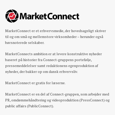
MarketConnect er et erhvervsmedie, der hovedsageligt skriver
til og om små og mellemstore virksomheder – herunder også
børsnoterede selskaber.
MarketConnects ambition er at levere konstruktive nyheder
baseret på historier fra Connect-gruppens portefølje,
pressemeddelelser samt redaktionens egenproduktion af
nyheder, der bakker op om dansk erhvervsliv.
MarketConnect er gratis for læserne.
MarketConnect er en del af Connect-gruppen, som arbejder med
PR, omdømmehåndtering og videoproduktion (PressConnect) og
public affairs (PublicConnect).