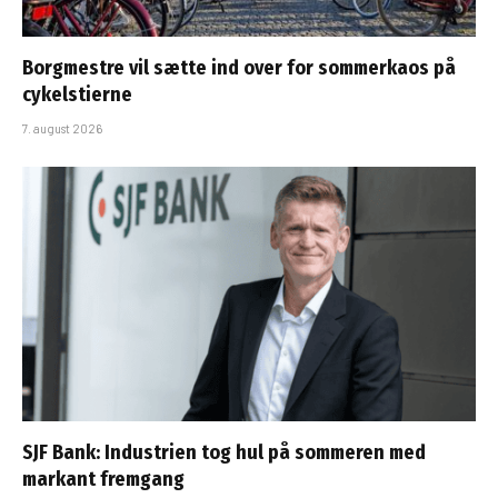
Borgmestre vil sætte ind over for sommerkaos på
cykelstierne
7. august 2026
SJF Bank: Industrien tog hul på sommeren med
markant fremgang