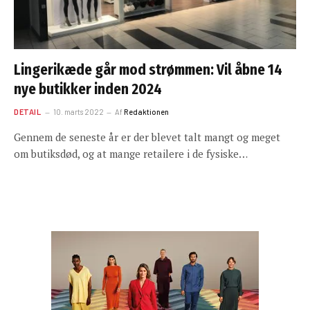
Lingerikæde går mod strømmen: Vil åbne 14
nye butikker inden 2024
DETAIL
10. marts 2022
Af
Redaktionen
Gennem de seneste år er der blevet talt mangt og meget
om butiksdød, og at mange retailere i de fysiske…