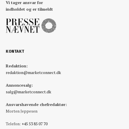
Vi tager ansvar for
indholdet og er tilmeldt
KONTAKT
Redaktion:
redaktion@marketconnect.dk
Annoncesalg:
salg@marketconnect.dk
Ansvarshavende chefredaktør:
Morten Jeppesen
Telefon:
+45 53 85 07 70