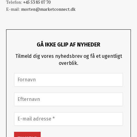
Telefon:
+45 53 85 07 70
E-mail:
morten@marketconnect.dk
GÅ IKKE GLIP AF NYHEDER
Tilmeld dig vores nyhedsbrev og få et ugentligt
overblik.