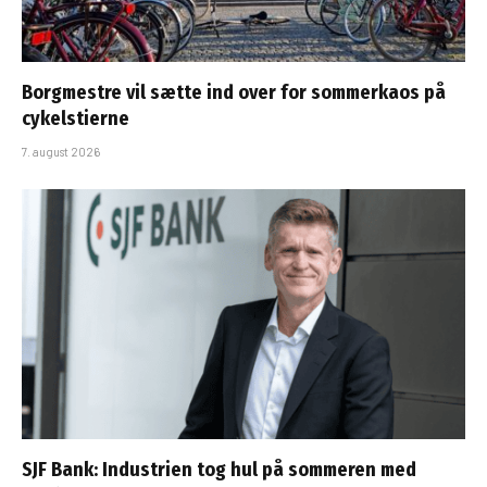
Borgmestre vil sætte ind over for sommerkaos på
cykelstierne
7. august 2026
SJF Bank: Industrien tog hul på sommeren med