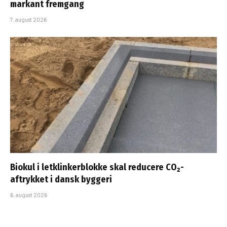
markant fremgang
7. august 2026
Biokul i letklinkerblokke skal reducere CO₂-
aftrykket i dansk byggeri
6. august 2026