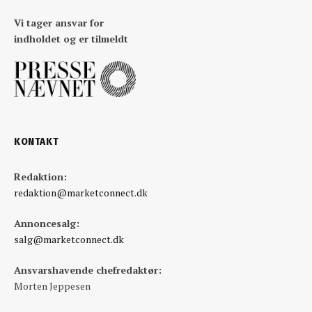
Vi tager ansvar for
indholdet og er tilmeldt
KONTAKT
Redaktion:
redaktion@marketconnect.dk
Annoncesalg:
salg@marketconnect.dk
Ansvarshavende chefredaktør:
Morten Jeppesen