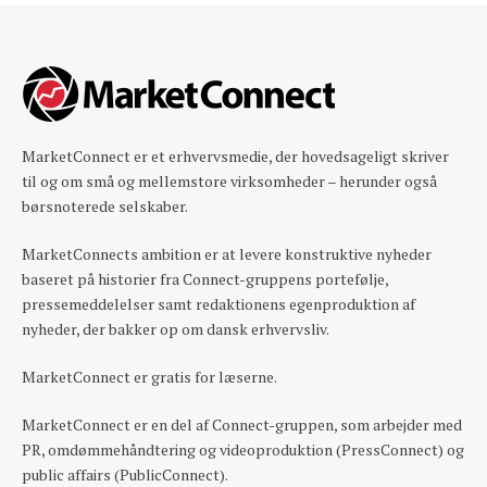
MarketConnect er et erhvervsmedie, der hovedsageligt skriver
til og om små og mellemstore virksomheder – herunder også
børsnoterede selskaber.
MarketConnects ambition er at levere konstruktive nyheder
baseret på historier fra Connect-gruppens portefølje,
pressemeddelelser samt redaktionens egenproduktion af
nyheder, der bakker op om dansk erhvervsliv.
MarketConnect er gratis for læserne.
MarketConnect er en del af Connect-gruppen, som arbejder med
PR, omdømmehåndtering og videoproduktion (PressConnect) og
public affairs (PublicConnect).