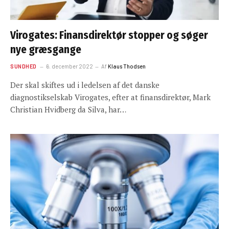
Virogates: Finansdirektør stopper og søger
nye græsgange
SUNDHED
6. december 2022
Af
Klaus Thodsen
Der skal skiftes ud i ledelsen af det danske
diagnostikselskab Virogates, efter at finansdirektør, Mark
Christian Hvidberg da Silva, har…