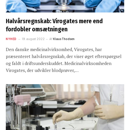
Halvårsregnskab: Virogates mere end
fordobler omsætningen
NYHED
19. august 2022
Af
Klaus Thodsen
Den danske medicinalvirksomhed, Virogates, har
præsenteret halvårsregnskab, der viser øget efterspørgsel
og faldt i driftsunderskuddet. Medicinalvirksomheden
Virogates, der udvikler blodprøver,…