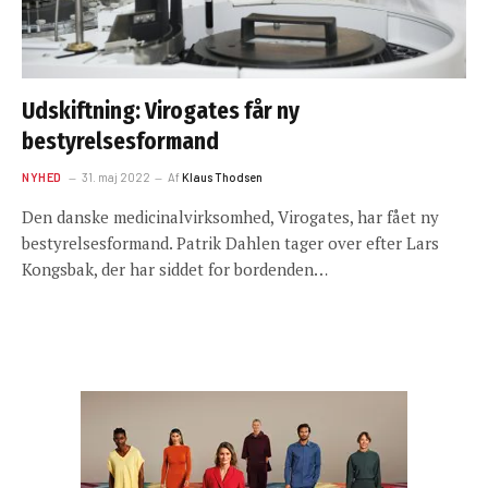
Udskiftning: Virogates får ny
bestyrelsesformand
NYHED
31. maj 2022
Af
Klaus Thodsen
Den danske medicinalvirksomhed, Virogates, har fået ny
bestyrelsesformand. Patrik Dahlen tager over efter Lars
Kongsbak, der har siddet for bordenden…