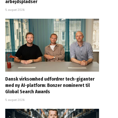
arbejdspladser
5. august 2026
Dansk virksomhed udfordrer tech-giganter
med ny AI-platform: Bonzer nomineret til
Global Search Awards
5. august 2026