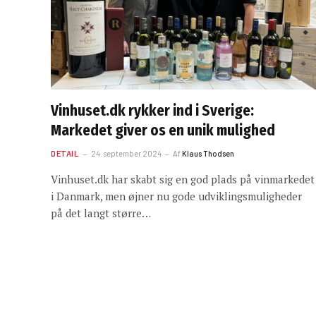
Vinhuset.dk rykker ind i Sverige:
Markedet giver os en unik mulighed
DETAIL
24. september 2024
Af
Klaus Thodsen
Vinhuset.dk har skabt sig en god plads på vinmarkedet
i Danmark, men øjner nu gode udviklingsmuligheder
på det langt større…