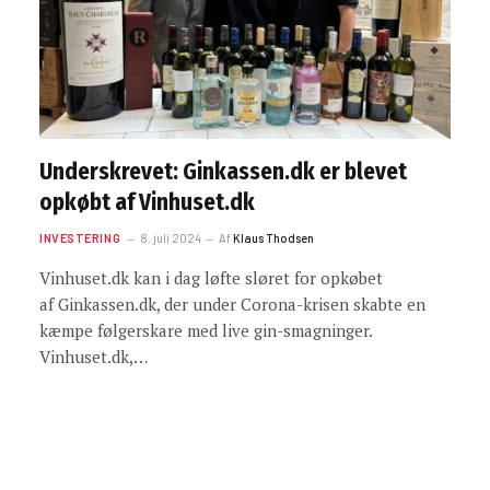
Underskrevet: Ginkassen.dk er blevet
opkøbt af Vinhuset.dk
INVESTERING
8. juli 2024
Af
Klaus Thodsen
Vinhuset.dk kan i dag løfte sløret for opkøbet
af Ginkassen.dk, der under Corona-krisen skabte en
kæmpe følgerskare med live gin-smagninger.
Vinhuset.dk,…