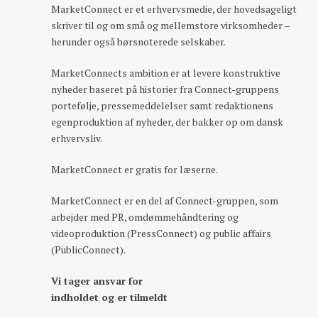
MarketConnect er et erhvervsmedie, der hovedsageligt
skriver til og om små og mellemstore virksomheder –
herunder også børsnoterede selskaber.
MarketConnects ambition er at levere konstruktive
nyheder baseret på historier fra Connect-gruppens
portefølje, pressemeddelelser samt redaktionens
egenproduktion af nyheder, der bakker op om dansk
erhvervsliv.
MarketConnect er gratis for læserne.
MarketConnect er en del af Connect-gruppen, som
arbejder med PR, omdømmehåndtering og
videoproduktion (PressConnect) og public affairs
(PublicConnect).
Vi tager ansvar for
indholdet og er tilmeldt