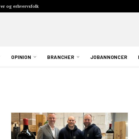
rer og erhvervsfolk
OPINION
BRANCHER
JOBANNONCER