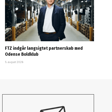
FTZ indgår langsigtet partnerskab med
Odense Boldklub
5. august 2026