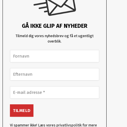
GÅ IKKE GLIP AF NYHEDER
Tilmeld dig vores nyhedsbrev og få et ugentligt
overblik.
Vi spammer ikke! Læs vores
privatlivspolitik
for mere