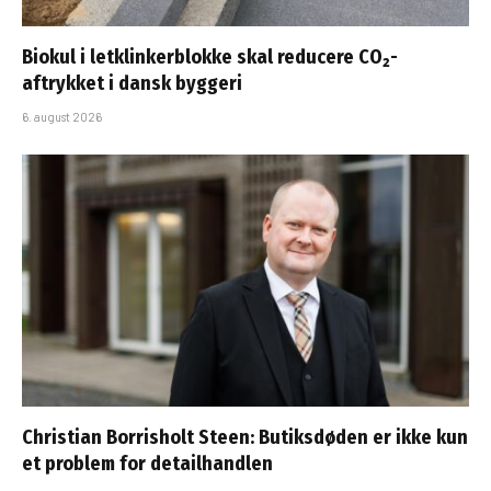
Biokul i letklinkerblokke skal reducere CO₂-
aftrykket i dansk byggeri
6. august 2026
Christian Borrisholt Steen: Butiksdøden er ikke kun
et problem for detailhandlen