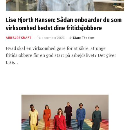
Lise Hjorth Hansen: Sådan onboarder du som
virksomhed bedst dine fritidsjobbere
ARBEJDSKRAFT
14. december 2023
Af
Klaus Thodsen
Hvad skal en virksomhed gøre for at sikre, at unge
fritidsjobbere får en god start på arbejdslivet? Det giver
Lise…