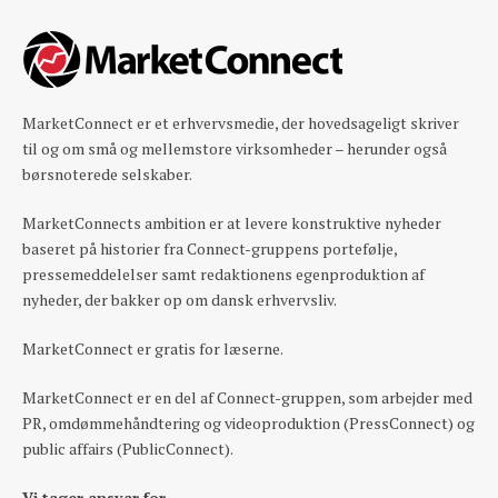
MarketConnect er et erhvervsmedie, der hovedsageligt skriver
til og om små og mellemstore virksomheder – herunder også
børsnoterede selskaber.
MarketConnects ambition er at levere konstruktive nyheder
baseret på historier fra Connect-gruppens portefølje,
pressemeddelelser samt redaktionens egenproduktion af
nyheder, der bakker op om dansk erhvervsliv.
MarketConnect er gratis for læserne.
MarketConnect er en del af Connect-gruppen, som arbejder med
PR, omdømmehåndtering og videoproduktion (PressConnect) og
public affairs (PublicConnect).
Vi tager ansvar for