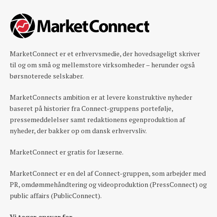
MarketConnect er et erhvervsmedie, der hovedsageligt skriver
til og om små og mellemstore virksomheder – herunder også
børsnoterede selskaber.
MarketConnects ambition er at levere konstruktive nyheder
baseret på historier fra Connect-gruppens portefølje,
pressemeddelelser samt redaktionens egenproduktion af
nyheder, der bakker op om dansk erhvervsliv.
MarketConnect er gratis for læserne.
MarketConnect er en del af Connect-gruppen, som arbejder med
PR, omdømmehåndtering og videoproduktion (PressConnect) og
public affairs (PublicConnect).
Vi tager ansvar for