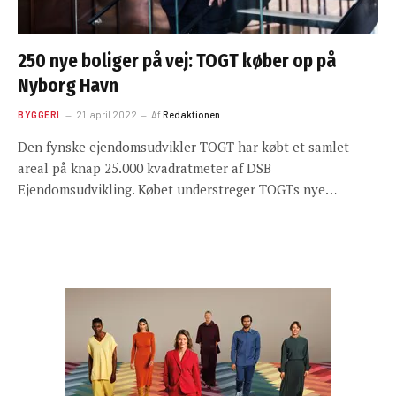
250 nye boliger på vej: TOGT køber op på
Nyborg Havn
BYGGERI
21. april 2022
Af
Redaktionen
Den fynske ejendomsudvikler TOGT har købt et samlet
areal på knap 25.000 kvadratmeter af DSB
Ejendomsudvikling. Købet understreger TOGTs nye…