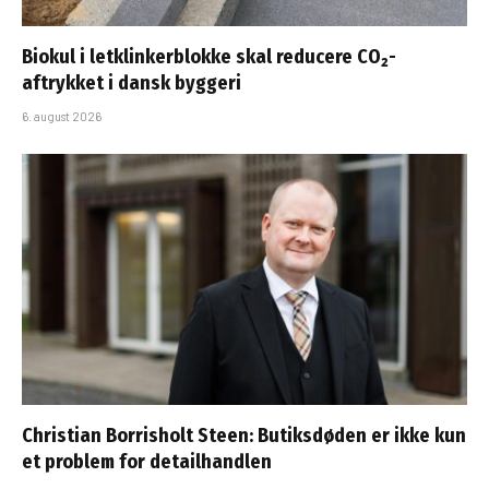
Biokul i letklinkerblokke skal reducere CO₂-
aftrykket i dansk byggeri
6. august 2026
Christian Borrisholt Steen: Butiksdøden er ikke kun
et problem for detailhandlen