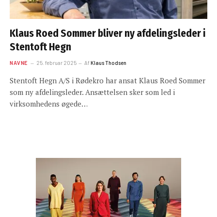
Klaus Roed Sommer bliver ny afdelingsleder i
Stentoft Hegn
NAVNE
25. februar 2025
Af
Klaus Thodsen
Stentoft Hegn A/S i Rødekro har ansat Klaus Roed Sommer
som ny afdelingsleder. Ansættelsen sker som led i
virksomhedens øgede…