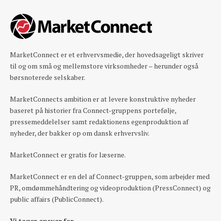
MarketConnect er et erhvervsmedie, der hovedsageligt skriver
til og om små og mellemstore virksomheder – herunder også
børsnoterede selskaber.
MarketConnects ambition er at levere konstruktive nyheder
baseret på historier fra Connect-gruppens portefølje,
pressemeddelelser samt redaktionens egenproduktion af
nyheder, der bakker op om dansk erhvervsliv.
MarketConnect er gratis for læserne.
MarketConnect er en del af Connect-gruppen, som arbejder med
PR, omdømmehåndtering og videoproduktion (PressConnect) og
public affairs (PublicConnect).
Vi tager ansvar for