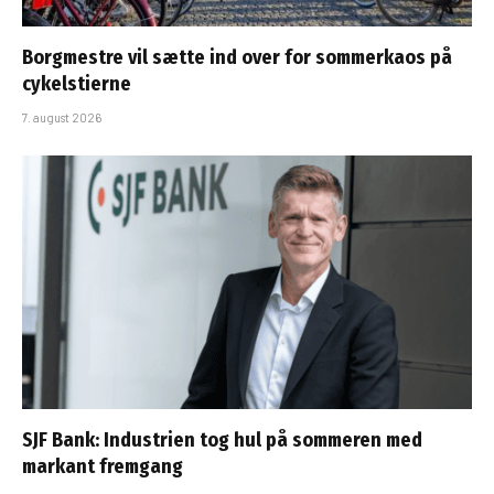
Borgmestre vil sætte ind over for sommerkaos på
cykelstierne
7. august 2026
SJF Bank: Industrien tog hul på sommeren med
markant fremgang