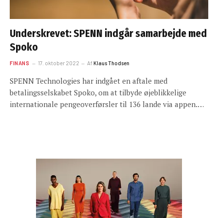
Underskrevet: SPENN indgår samarbejde med
Spoko
FINANS
17. oktober 2022
Af
Klaus Thodsen
SPENN Technologies har indgået en aftale med
betalingsselskabet Spoko, om at tilbyde øjeblikkelige
internationale pengeoverførsler til 136 lande via appen.…