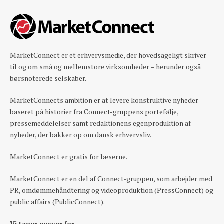
MarketConnect er et erhvervsmedie, der hovedsageligt skriver
til og om små og mellemstore virksomheder – herunder også
børsnoterede selskaber.
MarketConnects ambition er at levere konstruktive nyheder
baseret på historier fra Connect-gruppens portefølje,
pressemeddelelser samt redaktionens egenproduktion af
nyheder, der bakker op om dansk erhvervsliv.
MarketConnect er gratis for læserne.
MarketConnect er en del af Connect-gruppen, som arbejder med
PR, omdømmehåndtering og videoproduktion (PressConnect) og
public affairs (PublicConnect).
Vi tager ansvar for