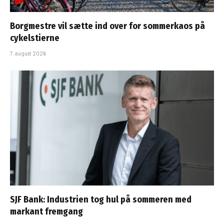
Borgmestre vil sætte ind over for sommerkaos på
cykelstierne
7. august 2026
SJF Bank: Industrien tog hul på sommeren med
markant fremgang