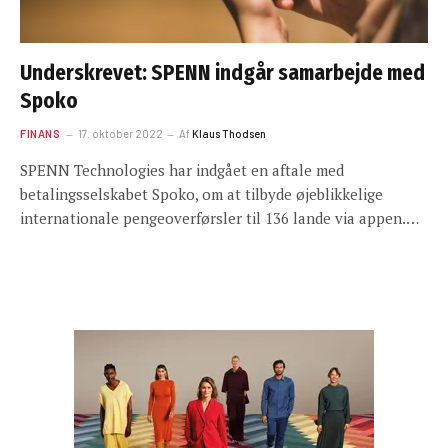
Underskrevet: SPENN indgår samarbejde med
Spoko
FINANS
17. oktober 2022
Af
Klaus Thodsen
SPENN Technologies har indgået en aftale med
betalingsselskabet Spoko, om at tilbyde øjeblikkelige
internationale pengeoverførsler til 136 lande via appen.…