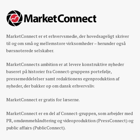
MarketConnect er et erhvervsmedie, der hovedsageligt skriver
til og om små og mellemstore virksomheder – herunder også
børsnoterede selskaber.
MarketConnects ambition er at levere konstruktive nyheder
baseret på historier fra Connect-gruppens portefølje,
pressemeddelelser samt redaktionens egenproduktion af
nyheder, der bakker op om dansk erhvervsliv.
MarketConnect er gratis for læserne.
MarketConnect er en del af Connect-gruppen, som arbejder med
PR, omdømmehåndtering og videoproduktion (PressConnect) og
public affairs (PublicConnect).