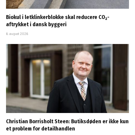
Biokul i letklinkerblokke skal reducere CO₂-
aftrykket i dansk byggeri
6. august 2026
Christian Borrisholt Steen: Butiksdøden er ikke kun
et problem for detailhandlen