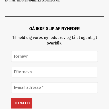
E-mail:
morten@marketconnect.dk
GÅ IKKE GLIP AF NYHEDER
Tilmeld dig vores nyhedsbrev og få et ugentligt
overblik.