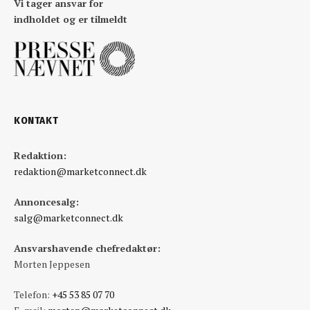
Vi tager ansvar for
indholdet og er tilmeldt
KONTAKT
Redaktion:
redaktion@marketconnect.dk
Annoncesalg:
salg@marketconnect.dk
Ansvarshavende chefredaktør:
Morten Jeppesen
Telefon:
+45 53 85 07 70