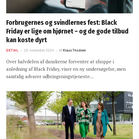
Forbrugernes og svindlernes fest: Black
Friday er lige om hjørnet – og de gode tilbud
kan koste dyrt
DETAIL
25. november 2024
Af
Klaus Thodsen
Over halvdelen af danskerne forventer at shoppe i
anledning af Black Friday, viser en ny undersøgelse, men
samtidig advarer udbringsningstjeneste…