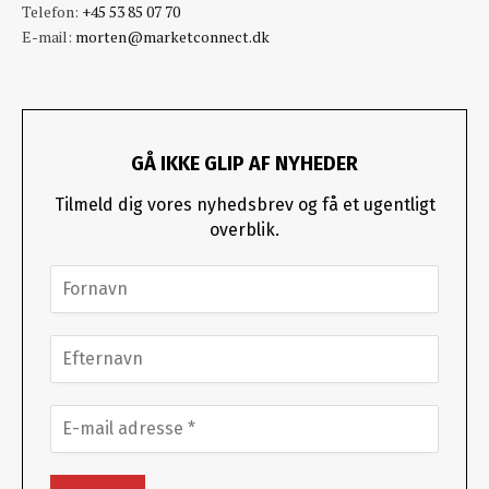
Telefon:
+45 53 85 07 70
E-mail:
morten@marketconnect.dk
GÅ IKKE GLIP AF NYHEDER
Tilmeld dig vores nyhedsbrev og få et ugentligt
overblik.