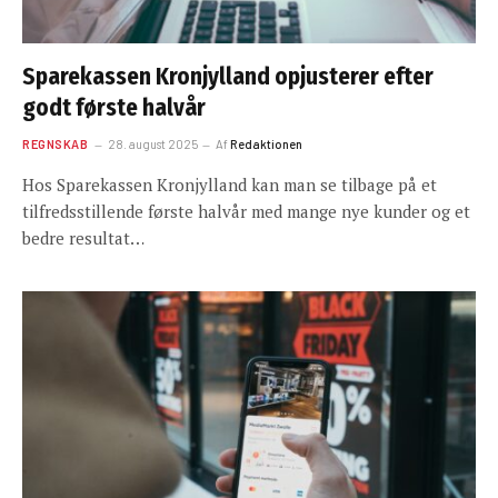
Sparekassen Kronjylland opjusterer efter
godt første halvår
REGNSKAB
28. august 2025
Af
Redaktionen
Hos Sparekassen Kronjylland kan man se tilbage på et
tilfredsstillende første halvår med mange nye kunder og et
bedre resultat…