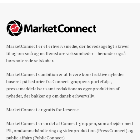
MarketConnect er et erhvervsmedie, der hovedsageligt skriver
til og om små og mellemstore virksomheder – herunder også
børsnoterede selskaber.
MarketConnects ambition er at levere konstruktive nyheder
baseret på historier fra Connect-gruppens portefølje,
pressemeddelelser samt redaktionens egenproduktion af
nyheder, der bakker op om dansk erhvervsliv.
MarketConnect er gratis for læserne.
MarketConnect er en del af Connect-gruppen, som arbejder med
PR, omdømmehåndtering og videoproduktion (PressConnect) og
public affairs (PublicConnect).