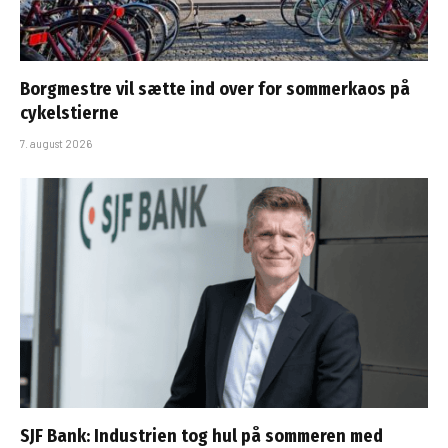
Borgmestre vil sætte ind over for sommerkaos på
cykelstierne
7. august 2026
SJF Bank: Industrien tog hul på sommeren med