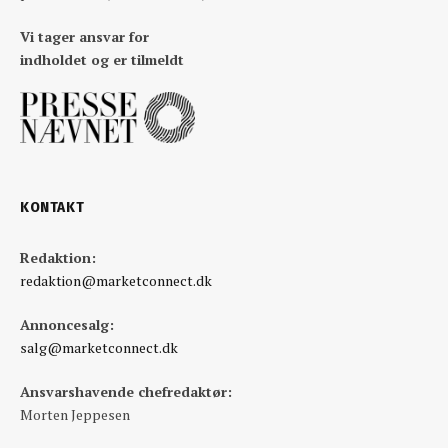
Vi tager ansvar for
indholdet og er tilmeldt
KONTAKT
Redaktion:
redaktion@marketconnect.dk
Annoncesalg:
salg@marketconnect.dk
Ansvarshavende chefredaktør:
Morten Jeppesen