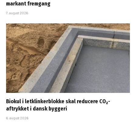
markant fremgang
7. august 2026
Biokul i letklinkerblokke skal reducere CO₂-
aftrykket i dansk byggeri
6. august 2026