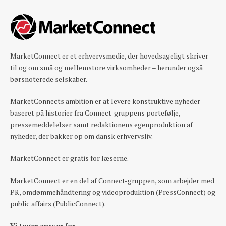
MarketConnect er et erhvervsmedie, der hovedsageligt skriver
til og om små og mellemstore virksomheder – herunder også
børsnoterede selskaber.
MarketConnects ambition er at levere konstruktive nyheder
baseret på historier fra Connect-gruppens portefølje,
pressemeddelelser samt redaktionens egenproduktion af
nyheder, der bakker op om dansk erhvervsliv.
MarketConnect er gratis for læserne.
MarketConnect er en del af Connect-gruppen, som arbejder med
PR, omdømmehåndtering og videoproduktion (PressConnect) og
public affairs (PublicConnect).
Vi tager ansvar for