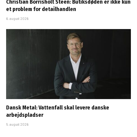
Christian Borrisholt Steen: Butiksdøden er ikke kun
et problem for detailhandlen
6. august 2026
Dansk Metal: Vattenfall skal levere danske
arbejdspladser
5. august 2026