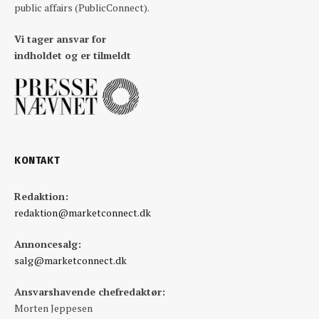
public affairs (PublicConnect).
Vi tager ansvar for
indholdet og er tilmeldt
KONTAKT
Redaktion:
redaktion@marketconnect.dk
Annoncesalg:
salg@marketconnect.dk
Ansvarshavende chefredaktør:
Morten Jeppesen