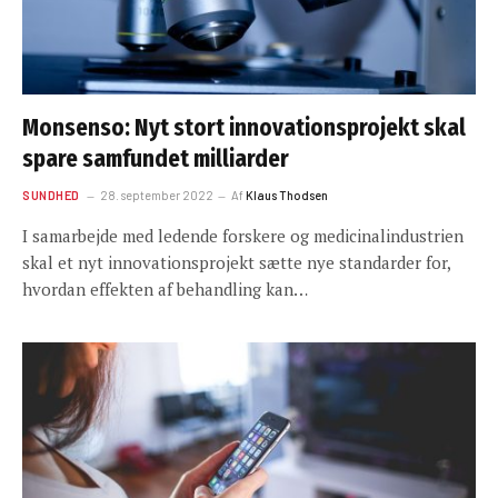
Monsenso: Nyt stort innovationsprojekt skal
spare samfundet milliarder
SUNDHED
28. september 2022
Af
Klaus Thodsen
I samarbejde med ledende forskere og medicinalindustrien
skal et nyt innovationsprojekt sætte nye standarder for,
hvordan effekten af behandling kan…