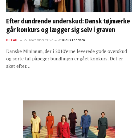
Efter dundrende underskud: Dansk tøjmærke
går konkurs og lægger sig selv i graven
DETAIL
27. november 2023
Af
Klaus Thodsen
Danske Minimum, der i 2010’erne leverede gode overskud
og sorte tal påpeger bundlinjen er gået konkurs. Det er
sket efter…