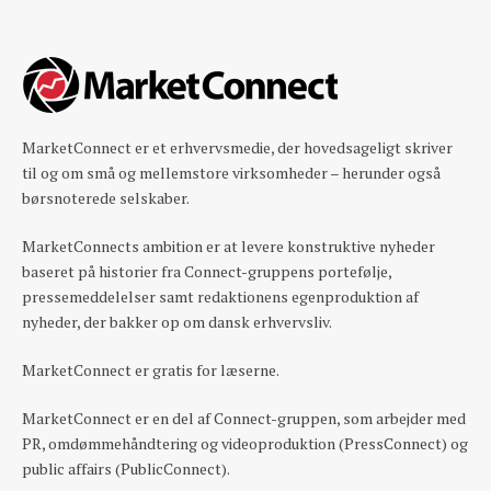
MarketConnect er et erhvervsmedie, der hovedsageligt skriver
til og om små og mellemstore virksomheder – herunder også
børsnoterede selskaber.
MarketConnects ambition er at levere konstruktive nyheder
baseret på historier fra Connect-gruppens portefølje,
pressemeddelelser samt redaktionens egenproduktion af
nyheder, der bakker op om dansk erhvervsliv.
MarketConnect er gratis for læserne.
MarketConnect er en del af Connect-gruppen, som arbejder med
PR, omdømmehåndtering og videoproduktion (PressConnect) og
public affairs (PublicConnect).