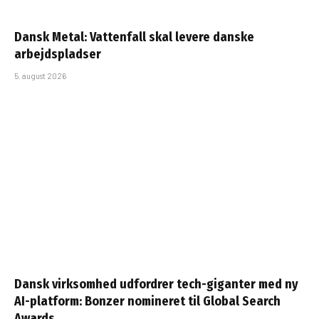
Dansk Metal: Vattenfall skal levere danske
arbejdspladser
5. august 2026
Dansk virksomhed udfordrer tech-giganter med ny
AI-platform: Bonzer nomineret til Global Search
Awards