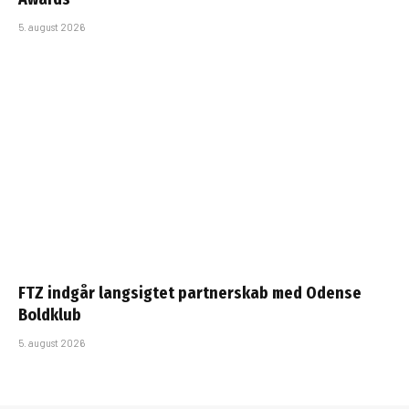
5. august 2026
FTZ indgår langsigtet partnerskab med Odense
Boldklub
5. august 2026